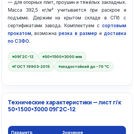
— для опорных плит, проушин и тяжёлых закладных.
Масса 392,5 кг/м² учитывается при раскрое и
подъёме. Держим на крытом складе в СПб с
сертификатами завода. Комплектуем с
сортовым
прокатом
, возможна
резка в размер
и
доставка
по СЗФО
.
09Г2С-12
50×1500×3000 мм
ГОСТ 19903-2015
хладостойкий до −70 °C
Технические характеристики — лист г/к
50×1500×3000 09Г2С-12
Параметр
Значение