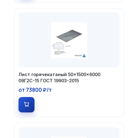
Лист горячекатаный 50×1500×6000
09Г2С-15 ГОСТ 19903-2015
от 73800 ₽/т