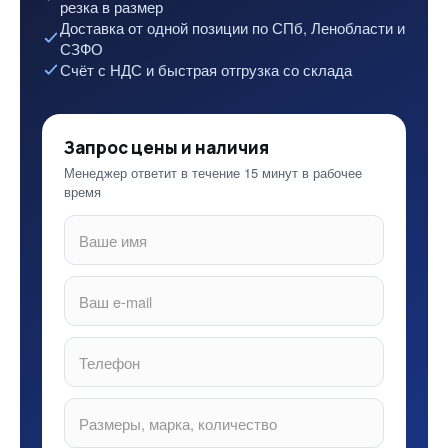
резка в размер
Доставка от одной позиции по СПб, Ленобласти и
СЗФО
Счёт с НДС и быстрая отгрузка со склада
Запрос цены и наличия
Менеджер ответит в течение 15 минут в рабочее
время