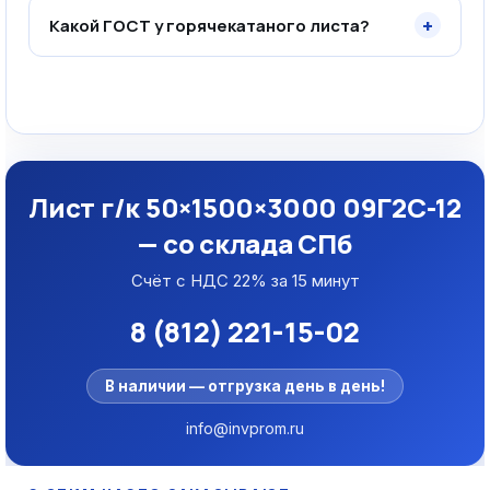
+
Какой ГОСТ у горячекатаного листа?
Лист г/к 50×1500×3000 09Г2С-12
— со склада СПб
Счёт с НДС 22% за 15 минут
8 (812) 221-15-02
В наличии — отгрузка день в день!
info@invprom.ru