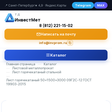
Telegram
MAX
📍 Санкт-Петербург
★ 4,9 · Яндекс.Карты
ТД
ИнвестМет
8 (812) 221-15-02
Написать на почту
info@invprom.ru
Каталог
Главная страница
—
Каталог
—
Листовой металлопрокат
—
Лист горячекатаный стальной
—
Лист горячекатаный 50×1500×3000 09Г2С-12 ГОСТ
19903-2015