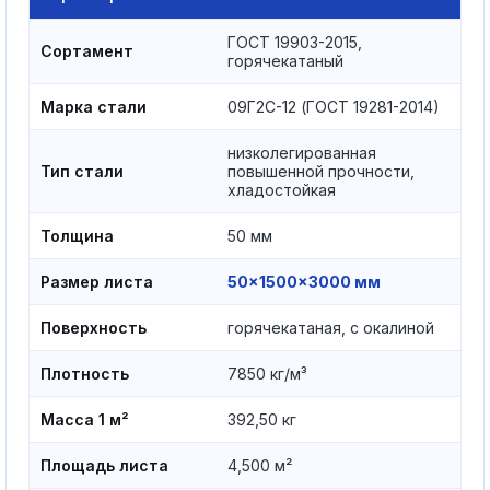
ГОСТ 19903-2015,
Сортамент
горячекатаный
Марка стали
09Г2С-12 (ГОСТ 19281-2014)
низколегированная
Тип стали
повышенной прочности,
хладостойкая
Толщина
50 мм
Размер листа
50×1500×3000 мм
Поверхность
горячекатаная, с окалиной
Плотность
7850 кг/м³
Масса 1 м²
392,50 кг
Площадь листа
4,500 м²