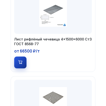
Лист рифлёный чечевица 4×1500×6000 Ст3
ГОСТ 8568-77
от 66500 ₽/т