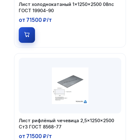
Лист холоднокатаный 1×1250×2500 08пс
ГОСТ 19904-90
от 71500 ₽/т
Лист рифлёный чечевица 2,5×1250×2500
Ст3 ГОСТ 8568-77
от 71500 ₽/т