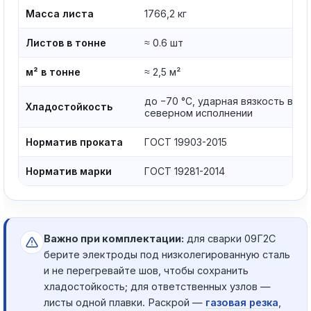
Масса листа
1766,2 кг
Листов в тонне
≈ 0.6 шт
м² в тонне
≈ 2,5 м²
до −70 °C, ударная вязкость в
Хладостойкость
северном исполнении
Норматив проката
ГОСТ 19903-2015
Норматив марки
ГОСТ 19281-2014
Важно при комплектации:
для сварки 09Г2С
берите электроды под низколегированную сталь
и не перегревайте шов, чтобы сохранить
хладостойкость; для ответственных узлов —
листы одной плавки. Раскрой —
газовая резка
,