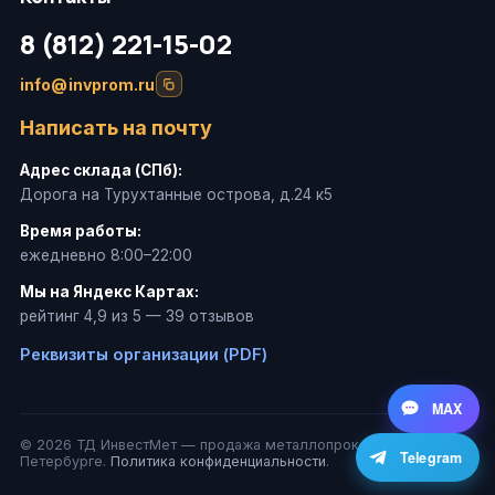
8 (812) 221-15-02
info@invprom.ru
Написать на почту
Адрес склада (СПб):
Дорога на Турухтанные острова, д.24 к5
Время работы:
ежедневно 8:00–22:00
Мы на Яндекс Картах:
рейтинг 4,9 из 5 — 39 отзывов
Реквизиты организации (PDF)
MAX
© 2026 ТД ИнвестМет — продажа металлопроката в Санкт-
Telegram
Петербурге.
Политика конфиденциальности
.