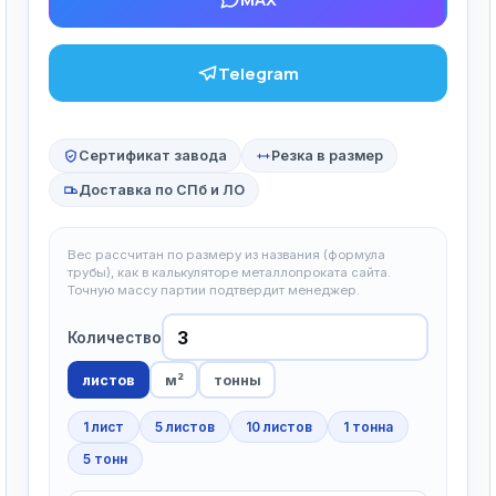
Telegram
Сертификат завода
Резка в размер
Доставка по СПб и ЛО
Вес рассчитан по размеру из названия (формула
трубы), как в калькуляторе металлопроката сайта.
Точную массу партии подтвердит менеджер.
Количество
листов
м²
тонны
1 лист
5 листов
10 листов
1 тонна
5 тонн