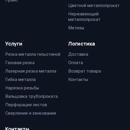
Цветной металлопрокат
Нержавеющий
металлопрокат
Метизы
Услуги
Логистика
Резка металла гильотиной
Доставка
Газовая резка
Оплата
Лазерная резка металла
Возврат товара
Гибка металла
Контакты
Нарезка резьбы
Вальцовка трубопроката
Перфорация листов
Сверление и зенкование
Контакты