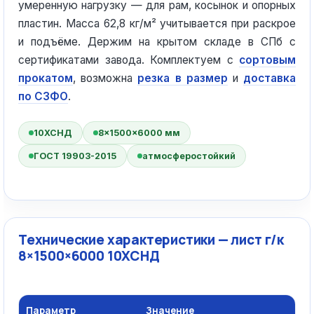
умеренную нагрузку — для рам, косынок и опорных
пластин. Масса 62,8 кг/м² учитывается при раскрое
и подъёме. Держим на крытом складе в СПб с
сертификатами завода. Комплектуем с
сортовым
прокатом
, возможна
резка в размер
и
доставка
по СЗФО
.
10ХСНД
8×1500×6000 мм
ГОСТ 19903-2015
атмосферостойкий
Технические характеристики — лист г/к
8×1500×6000 10ХСНД
Параметр
Значение