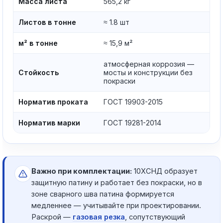
Масса листа
565,2 кг
Листов в тонне
≈ 1.8 шт
м² в тонне
≈ 15,9 м²
атмосферная коррозия —
Стойкость
мосты и конструкции без
покраски
Норматив проката
ГОСТ 19903-2015
Норматив марки
ГОСТ 19281-2014
Важно при комплектации:
10ХСНД образует
защитную патину и работает без покраски, но в
зоне сварного шва патина формируется
медленнее — учитывайте при проектировании.
Раскрой —
газовая резка
, сопутствующий