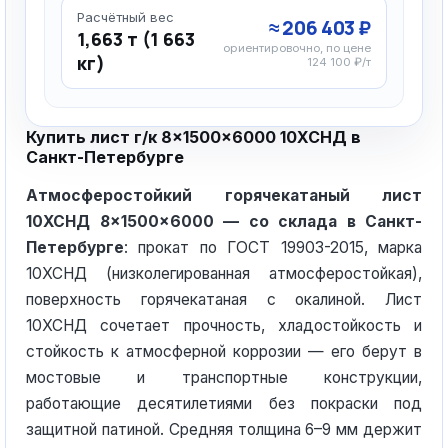
Расчётный вес
≈ 206 403 ₽
1,663 т (1 663
ориентировочно, по цене
кг)
124 100 ₽/т
Купить лист г/к 8×1500×6000 10ХСНД в
Санкт-Петербурге
Атмосферостойкий горячекатаный лист
10ХСНД 8×1500×6000 — со склада в Санкт-
Петербурге
: прокат по ГОСТ 19903-2015, марка
10ХСНД (низколегированная атмосферостойкая),
поверхность горячекатаная с окалиной. Лист
10ХСНД сочетает прочность, хладостойкость и
стойкость к атмосферной коррозии — его берут в
мостовые и транспортные конструкции,
работающие десятилетиями без покраски под
защитной патиной. Средняя толщина 6–9 мм держит