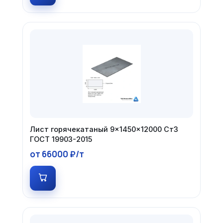
Лист горячекатаный 9×1450×12000 Ст3
ГОСТ 19903-2015
от 66000 ₽/т