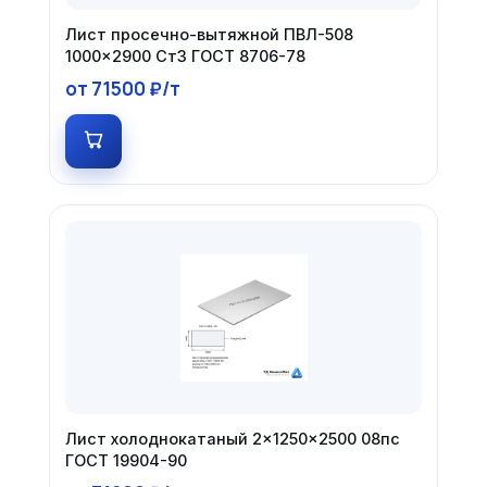
Лист просечно-вытяжной ПВЛ-508
1000×2900 Ст3 ГОСТ 8706-78
от 71500 ₽/т
Лист холоднокатаный 2×1250×2500 08пс
ГОСТ 19904-90