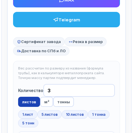
Telegram
Сертификат завода
Резка в размер
Доставка по СПб и ЛО
Вес рассчитан по размеру из названия (формула
трубы), как в калькуляторе металлопроката сайта.
Точную массу партии подтвердит менеджер.
Количество
листов
м²
тонны
1 лист
5 листов
10 листов
1 тонна
5 тонн