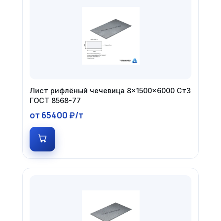
Лист рифлёный чечевица 8×1500×6000 Ст3
ГОСТ 8568-77
от 65400 ₽/т