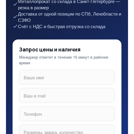
Металлопрокат со склада в Санкт-Петербурге —
резка в размер
Доставка от одной позиции по СПб, Ленобласти и
СЗФО
Счёт с НДС и быстрая отгрузка со склада
Запрос цены и наличия
Менеджер ответит в течение 15 минут в рабочее
время