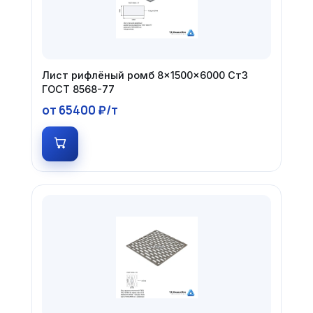
Лист рифлёный ромб 8×1500×6000 Ст3
ГОСТ 8568-77
от 65400 ₽/т