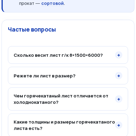
прокат —
сортовой
.
Частые вопросы
+
Сколько весит лист г/к 8×1500×6000?
+
Режете ли лист в размер?
Чем горячекатаный лист отличается от
+
холоднокатаного?
Какие толщины и размеры горячекатаного
+
листа есть?