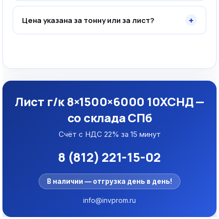
+
Цена указана за тонну или за лист?
Лист г/к 8×1500×6000 10ХСНД —
со склада СПб
Счёт с НДС 22% за 15 минут
8 (812) 221-15-02
В наличии — отгрузка день в день!
info@invprom.ru