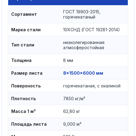
ГОСТ 19903-2015,
Сортамент
горячекатаный
Марка стали
10ХСНД (ГОСТ 19281-2014)
низколегированная
Тип стали
атмосферостойкая
Толщина
8 мм
Размер листа
8×1500×6000 мм
Поверхность
горячекатаная, с окалиной
Плотность
7850 кг/м³
Масса 1 м²
62,80 кг
Площадь листа
9,000 м²