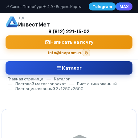
Telegram
MAX
📍 Санкт-Петербург
★ 4,9 · Яндекс.Карты
ТД
ИнвестМет
8 (812) 221-15-02
Написать на почту
info@invprom.ru
Каталог
Главная страница
—
Каталог
—
Листовой металлопрокат
—
Лист оцинкованный
—
Лист оцинкованный 3х1250х2500