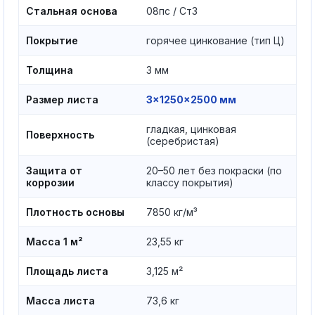
Стальная основа
08пс / Ст3
Покрытие
горячее цинкование (тип Ц)
Толщина
3 мм
Размер листа
3×1250×2500 мм
гладкая, цинковая
Поверхность
(серебристая)
Защита от
20–50 лет без покраски (по
коррозии
классу покрытия)
Плотность основы
7850 кг/м³
Масса 1 м²
23,55 кг
Площадь листа
3,125 м²
Масса листа
73,6 кг