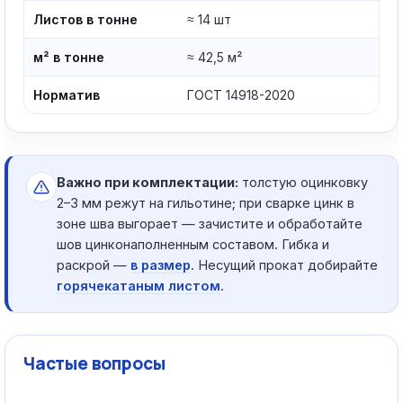
Листов в тонне
≈ 14 шт
м² в тонне
≈ 42,5 м²
Норматив
ГОСТ 14918-2020
Важно при комплектации:
толстую оцинковку
2–3 мм режут на гильотине; при сварке цинк в
зоне шва выгорает — зачистите и обработайте
шов цинконаполненным составом. Гибка и
раскрой —
в размер
. Несущий прокат добирайте
горячекатаным листом
.
Частые вопросы