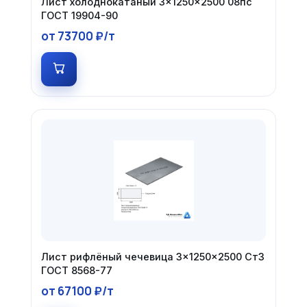
Лист холоднокатаный 3×1250×2500 08пс
ГОСТ 19904-90
от 73700 ₽/т
Лист рифлёный чечевица 3×1250×2500 Ст3
ГОСТ 8568-77
от 67100 ₽/т