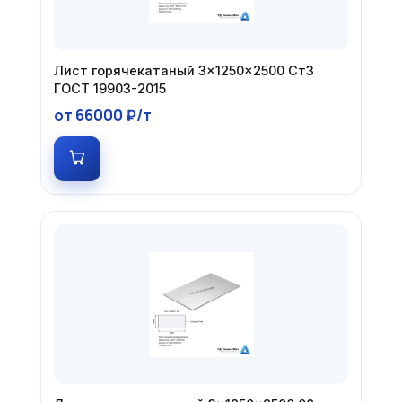
Лист горячекатаный 3×1250×2500 Ст3
ГОСТ 19903-2015
от 66000 ₽/т