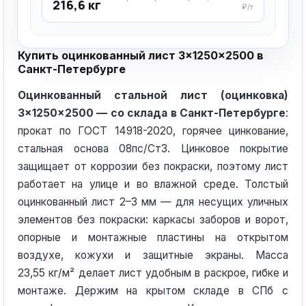
216,6 кг
₽/т
Купить оцинкованный лист 3×1250×2500 в
Санкт-Петербурге
Оцинкованный стальной лист (оцинковка)
3×1250×2500 — со склада в Санкт-Петербурге
:
прокат по ГОСТ 14918-2020, горячее цинкование,
стальная основа 08пс/Ст3. Цинковое покрытие
защищает от коррозии без покраски, поэтому лист
работает на улице и во влажной среде. Толстый
оцинкованный лист 2–3 мм — для несущих уличных
элементов без покраски: каркасы заборов и ворот,
опорные и монтажные пластины на открытом
воздухе, кожухи и защитные экраны. Масса
23,55 кг/м² делает лист удобным в раскрое, гибке и
монтаже. Держим на крытом складе в СПб с