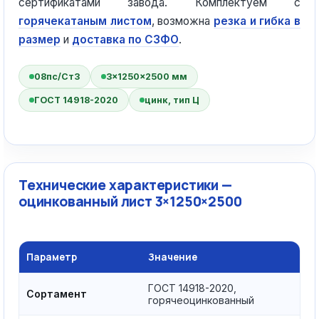
сертификатами завода. Комплектуем с
горячекатаным листом
, возможна
резка и гибка в
размер
и
доставка по СЗФО
.
08пс/Ст3
3×1250×2500 мм
ГОСТ 14918-2020
цинк, тип Ц
Технические характеристики —
оцинкованный лист 3×1250×2500
Параметр
Значение
ГОСТ 14918-2020,
Сортамент
горячеоцинкованный