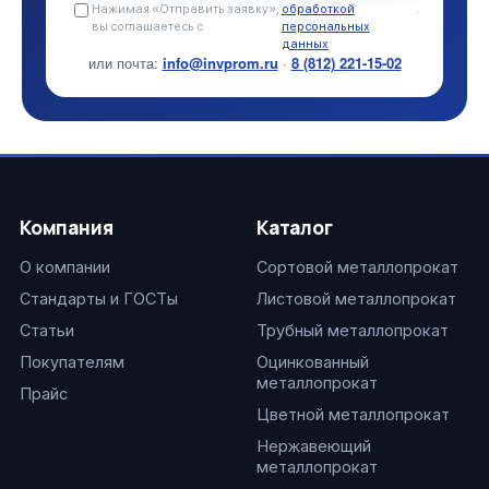
Нажимая «Отправить заявку»,
обработкой
.
вы соглашаетесь с
персональных
данных
или почта:
info@invprom.ru
·
8 (812) 221-15-02
Компания
Каталог
О компании
Сортовой металлопрокат
Стандарты и ГОСТы
Листовой металлопрокат
Статьи
Трубный металлопрокат
Покупателям
Оцинкованный
металлопрокат
Прайс
Цветной металлопрокат
Нержавеющий
металлопрокат