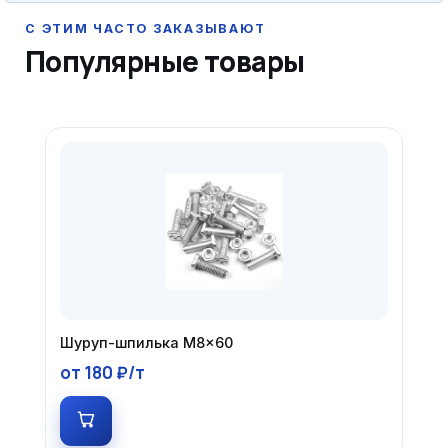
Популярные товары
Шуруп-шпилька М8×60
от 180 ₽/т