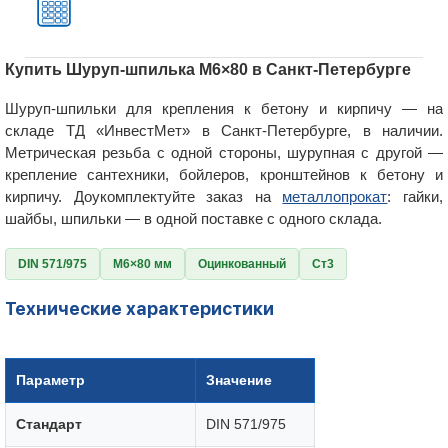
Купить Шуруп-шпилька М6×80 в Санкт-Петербурге
Шуруп-шпильки для крепления к бетону и кирпичу — на
складе ТД «ИнвестМет» в Санкт-Петербурге, в наличии.
Метрическая резьба с одной стороны, шурупная с другой —
крепление сантехники, бойлеров, кронштейнов к бетону и
кирпичу. Доукомплектуйте заказ на
металлопрокат
: гайки,
шайбы, шпильки — в одной поставке с одного склада.
DIN 571/975
М6×80 мм
Оцинкованный
Ст3
Технические характеристики
Параметр
Значение
Стандарт
DIN 571/975