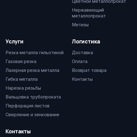
Цветной металлопрокат
Нержавеющий
металлопрокат
Метизы
Услуги
Логистика
Резка металла гильотиной
Доставка
Газовая резка
Оплата
Лазерная резка металла
Возврат товара
Гибка металла
Контакты
Нарезка резьбы
Вальцовка трубопроката
Перфорация листов
Сверление и зенкование
Контакты