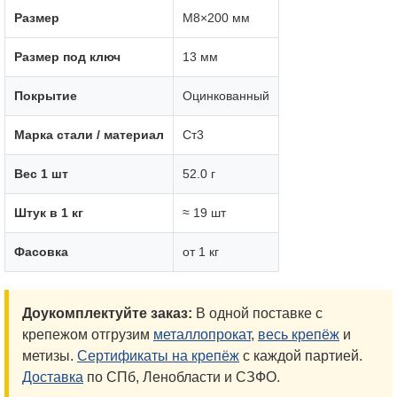
Размер
М8×200 мм
Размер под ключ
13 мм
Покрытие
Оцинкованный
Марка стали / материал
Ст3
Вес 1 шт
52.0 г
Штук в 1 кг
≈ 19 шт
Фасовка
от 1 кг
Доукомплектуйте заказ:
В одной поставке с
крепежом отгрузим
металлопрокат
,
весь крепёж
и
метизы.
Сертификаты на крепёж
с каждой партией.
Доставка
по СПб, Ленобласти и СЗФО.