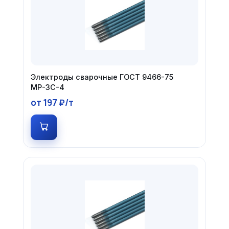
Электроды сварочные ГОСТ 9466-75
МР-3С-4
от 197 ₽/т