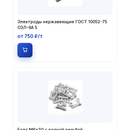
Электроды нержавеющие ГОСТ 10052-75
ОЗЛ-9А 5
от 750 ₽/т
Болт М6×30 с полной резьбой