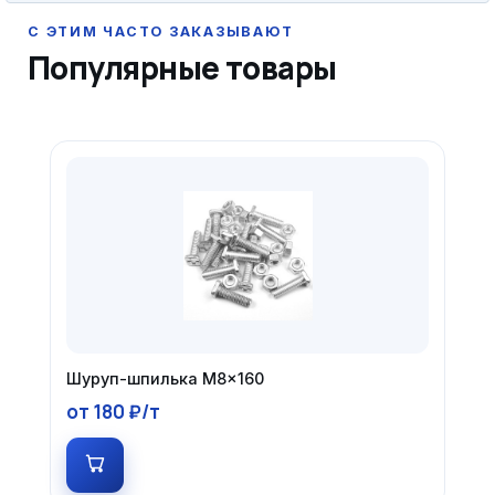
Популярные товары
Шуруп-шпилька М8×160
от 180 ₽/т