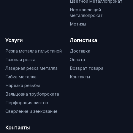
Цветной металлопрокат
Нержавеющий
металлопрокат
Метизы
Услуги
Логистика
Резка металла гильотиной
Доставка
Газовая резка
Оплата
Лазерная резка металла
Возврат товара
Гибка металла
Контакты
Нарезка резьбы
Вальцовка трубопроката
Перфорация листов
Сверление и зенкование
Контакты