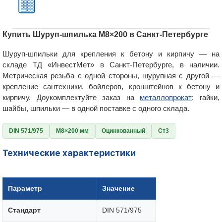
Купить Шуруп-шпилька М8×200 в Санкт-Петербурге
Шуруп-шпильки для крепления к бетону и кирпичу — на
складе ТД «ИнвестМет» в Санкт-Петербурге, в наличии.
Метрическая резьба с одной стороны, шурупная с другой —
крепление сантехники, бойлеров, кронштейнов к бетону и
кирпичу. Доукомплектуйте заказ на
металлопрокат
: гайки,
шайбы, шпильки — в одной поставке с одного склада.
DIN 571/975
М8×200 мм
Оцинкованный
Ст3
Технические характеристики
Параметр
Значение
Стандарт
DIN 571/975