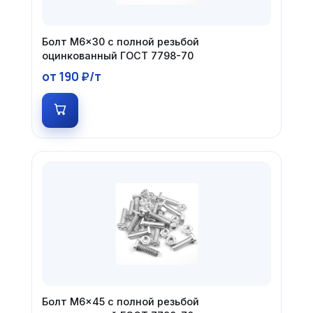
Болт М6×30 с полной резьбой
оцинкованный ГОСТ 7798-70
от 190 ₽/т
Болт М6×45 с полной резьбой