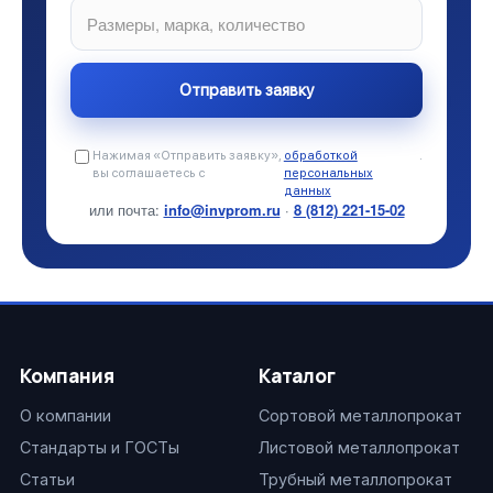
Нажимая «Отправить заявку»,
обработкой
.
вы соглашаетесь с
персональных
данных
или почта:
info@invprom.ru
·
8 (812) 221-15-02
Компания
Каталог
О компании
Сортовой металлопрокат
Стандарты и ГОСТы
Листовой металлопрокат
Статьи
Трубный металлопрокат