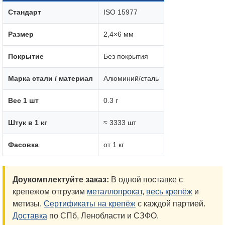
Стандарт
ISO 15977
Размер
2,4×6 мм
Покрытие
Без покрытия
Марка стали / материал
Алюминий/сталь
Вес 1 шт
0.3 г
Штук в 1 кг
≈ 3333 шт
Фасовка
от 1 кг
Доукомплектуйте заказ:
В одной поставке с
крепежом отгрузим
металлопрокат
,
весь крепёж
и
метизы.
Сертификаты на крепёж
с каждой партией.
Доставка
по СПб, Ленобласти и СЗФО.