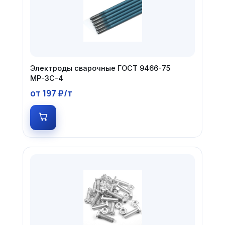
Электроды сварочные ГОСТ 9466-75
МР-3С-4
от 197 ₽/т