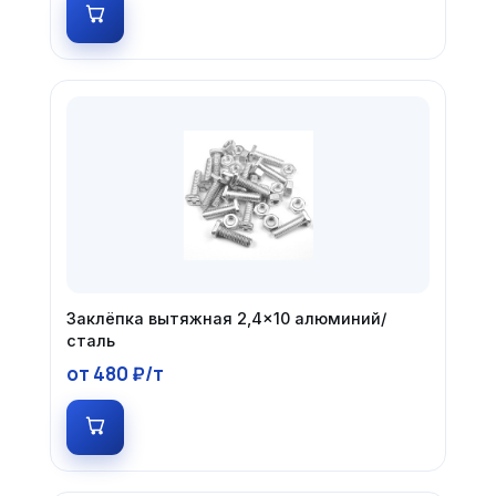
Заклёпка вытяжная 2,4×10 алюминий/
сталь
от 480 ₽/т