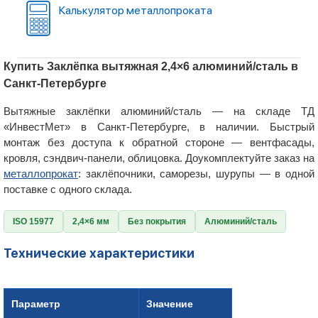
Калькулятор металлопроката
Купить Заклёпка вытяжная 2,4×6 алюминий/сталь в
Санкт-Петербурге
Вытяжные заклёпки алюминий/сталь — на складе ТД
«ИнвестМет» в Санкт-Петербурге, в наличии. Быстрый
монтаж без доступа к обратной стороне — вентфасады,
кровля, сэндвич-панели, облицовка. Доукомплектуйте заказ на
металлопрокат
: заклёпочники, саморезы, шурупы — в одной
поставке с одного склада.
ISO 15977
2,4×6 мм
Без покрытия
Алюминий/сталь
Технические характеристики
Параметр
Значение