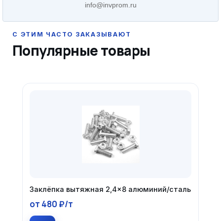
info@invprom.ru
Популярные товары
Заклёпка вытяжная 2,4×8 алюминий/сталь
от 480 ₽/т