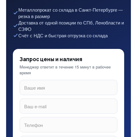
Металлопрокат со склада в Санкт-Петербурге —
резка в размер
Доставка от одной позиции по СПб, Ленобласти и
СЗФО
Счёт с НДС и быстрая отгрузка со склада
Запрос цены и наличия
Менеджер ответит в течение 15 минут в рабочее
время