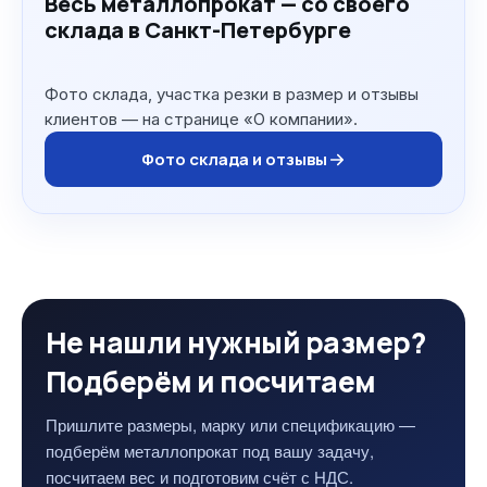
Весь металлопрокат — со своего
склада в Санкт-Петербурге
Фото склада, участка резки в размер и отзывы
клиентов — на странице «О компании».
Фото склада и отзывы
Не нашли нужный размер?
Подберём и посчитаем
Пришлите размеры, марку или спецификацию —
подберём металлопрокат под вашу задачу,
посчитаем вес и подготовим счёт с НДС.