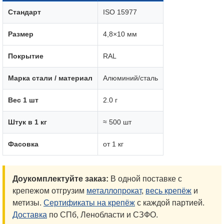
Стандарт
ISO 15977
Размер
4,8×10 мм
Покрытие
RAL
Марка стали / материал
Алюминий/сталь
Вес 1 шт
2.0 г
Штук в 1 кг
≈ 500 шт
Фасовка
от 1 кг
Доукомплектуйте заказ:
В одной поставке с
крепежом отгрузим
металлопрокат
,
весь крепёж
и
метизы.
Сертификаты на крепёж
с каждой партией.
Доставка
по СПб, Ленобласти и СЗФО.