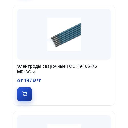
Электроды сварочные ГОСТ 9466-75
МР-3С-4
от 197 ₽/т