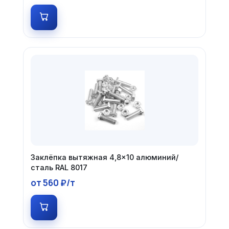
Заклёпка вытяжная 4,8×10 алюминий/
сталь RAL 8017
от 560 ₽/т