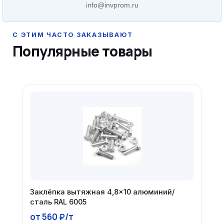
info@invprom.ru
Популярные товары
Заклёпка вытяжная 4,8×10 алюминий/
сталь RAL 6005
от 560 ₽/т