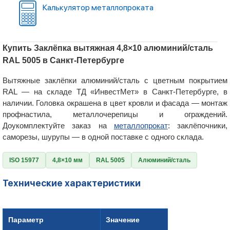
Калькулятор металлопроката
Купить Заклёпка вытяжная 4,8×10 алюминий/сталь
RAL 5005 в Санкт-Петербурге
Вытяжные заклёпки алюминий/сталь с цветным покрытием
RAL — на складе ТД «ИнвестМет» в Санкт-Петербурге, в
наличии. Головка окрашена в цвет кровли и фасада — монтаж
профнастила, металлочерепицы и ограждений.
Доукомплектуйте заказ на
металлопрокат
: заклёпочники,
саморезы, шурупы — в одной поставке с одного склада.
ISO 15977
4,8×10 мм
RAL 5005
Алюминий/сталь
Технические характеристики
Параметр
Значение