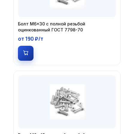
Болт М6×30 с полной резьбой
оцинкованный ГОСТ 7798-70
от 190 ₽/т