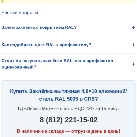
Частые вопросы
Зачем заклёпка с покрытием RAL?
Как подобрать цвет RAL к профнастилу?
Стоит ли покупать заклёпки RAL, если профнастил
оцинкованный?
Купить Заклёпка вытяжная 4,8×10 алюминий/
сталь RAL 5005 в СПб?
ТД «ИнвестМет» — счёт с НДС 22% за 15 минут
8 (812) 221-15-02
В наличии на складе — отгрузка день в день!