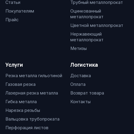
Статьи
Трубный металлопрокат
Покупателям
Оцинкованный
металлопрокат
Прайс
Цветной металлопрокат
Нержавеющий
металлопрокат
Метизы
Услуги
Логистика
Резка металла гильотиной
Доставка
Газовая резка
Оплата
Лазерная резка металла
Возврат товара
Гибка металла
Контакты
Нарезка резьбы
Вальцовка трубопроката
Перфорация листов