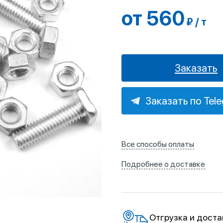
от 560
₽ / т
Заказать
Заказать по Tel
Все способы оплаты
Подробнее о доставке
Отгрузка и доста