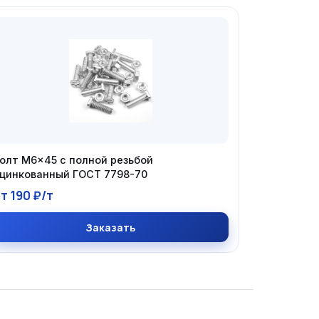
олт М6×45 с полной резьбой
цинкованный ГОСТ 7798-70
т 190 ₽/т
Заказать