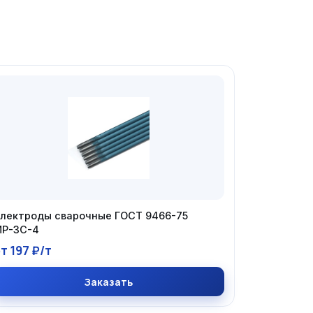
лектроды сварочные ГОСТ 9466-75
Р-3С-4
т 197 ₽/т
Заказать