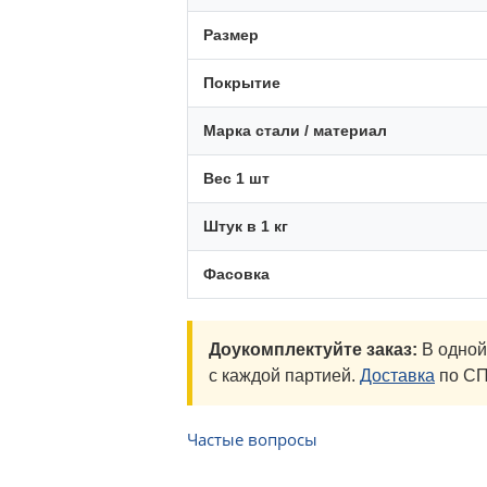
Размер
Покрытие
Марка стали / материал
Вес 1 шт
Штук в 1 кг
Фасовка
Доукомплектуйте заказ:
В одной
с каждой партией.
Доставка
по СП
Частые вопросы