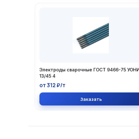
Электроды сварочные ГОСТ 9466-75 УОН
13/45 4
от 312 ₽/т
Заказать