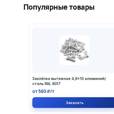
Популярные товары
Заклёпка вытяжная 4,8×10 алюминий/
сталь RAL 8017
от 560 ₽/т
Заказать