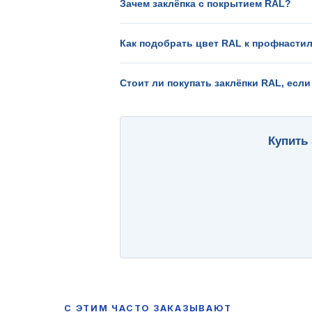
Зачем заклёпка с покрытием RAL?
Как подобрать цвет RAL к профнасти
Стоит ли покупать заклёпки RAL, ес
Купить