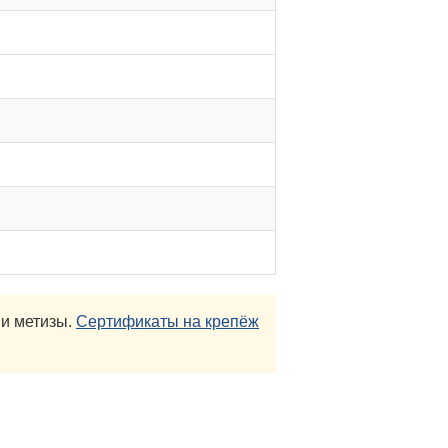
и метизы.
Сертификаты на крепёж