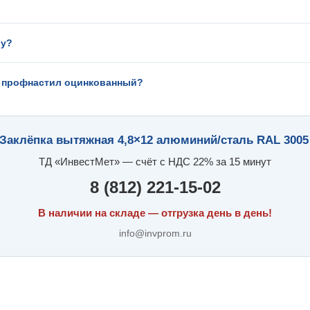
лу?
ли профнастил оцинкованный?
 Заклёпка вытяжная 4,8×12 алюминий/сталь RAL 3005
ТД «ИнвестМет» — счёт с НДС 22% за 15 минут
8 (812) 221-15-02
В наличии на складе — отгрузка день в день!
info@invprom.ru