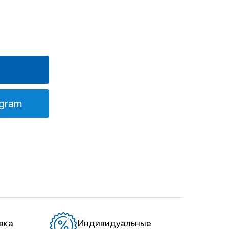
egram
вка
Индивидуальные