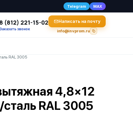
Telegram
MAX
8 (812) 221-15-02
Написать на почту
Заказать звонок
info@invprom.ru
таль RAL 3005
вытяжная 4,8×12
сталь RAL 3005