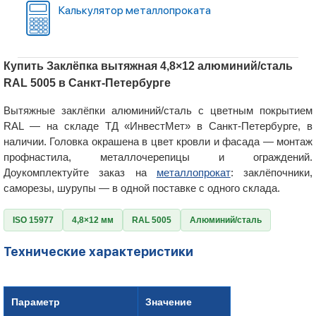
Калькулятор металлопроката
Купить Заклёпка вытяжная 4,8×12 алюминий/сталь
RAL 5005 в Санкт-Петербурге
Вытяжные заклёпки алюминий/сталь с цветным покрытием
RAL — на складе ТД «ИнвестМет» в Санкт-Петербурге, в
наличии. Головка окрашена в цвет кровли и фасада — монтаж
профнастила, металлочерепицы и ограждений.
Доукомплектуйте заказ на
металлопрокат
: заклёпочники,
саморезы, шурупы — в одной поставке с одного склада.
ISO 15977
4,8×12 мм
RAL 5005
Алюминий/сталь
Технические характеристики
Параметр
Значение