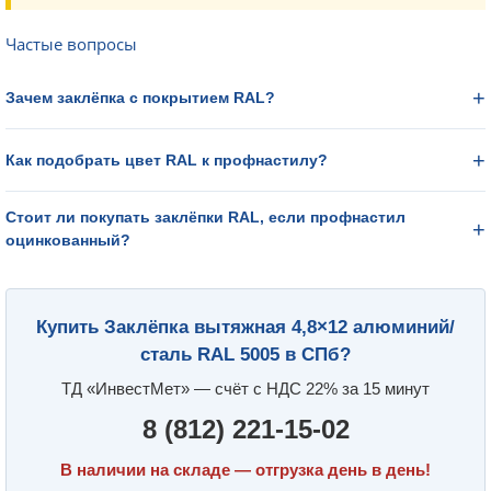
Частые вопросы
Зачем заклёпка с покрытием RAL?
Как подобрать цвет RAL к профнастилу?
Стоит ли покупать заклёпки RAL, если профнастил
оцинкованный?
Купить Заклёпка вытяжная 4,8×12 алюминий/
сталь RAL 5005 в СПб?
ТД «ИнвестМет» — счёт с НДС 22% за 15 минут
8 (812) 221-15-02
В наличии на складе — отгрузка день в день!