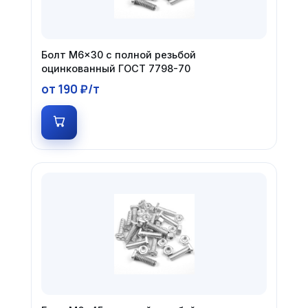
Болт М6×30 с полной резьбой
оцинкованный ГОСТ 7798-70
от 190 ₽/т