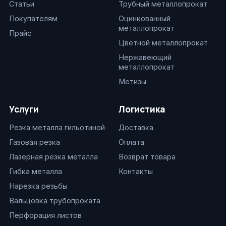
Статьи
Трубный металлопрокат
Покупателям
Оцинкованный
металлопрокат
Прайс
Цветной металлопрокат
Нержавеющий
металлопрокат
Метизы
Услуги
Логистика
Резка металла гильотиной
Доставка
Газовая резка
Оплата
Лазерная резка металла
Возврат товара
Гибка металла
Контакты
Нарезка резьбы
Вальцовка трубопроката
Перфорация листов