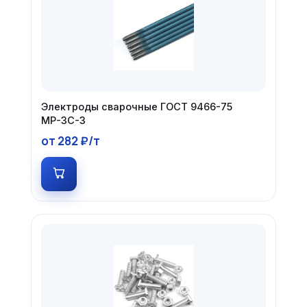
Электроды сварочные ГОСТ 9466-75
МР-3С-3
от 282 ₽/т