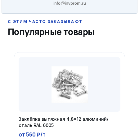
info@invprom.ru
Популярные товары
Заклёпка вытяжная 4,8×12 алюминий/
сталь RAL 6005
от 560 ₽/т