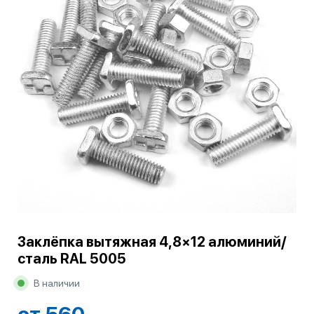
Заклёпка вытяжная 4,8×12 алюминий/
сталь RAL 5005
В наличии