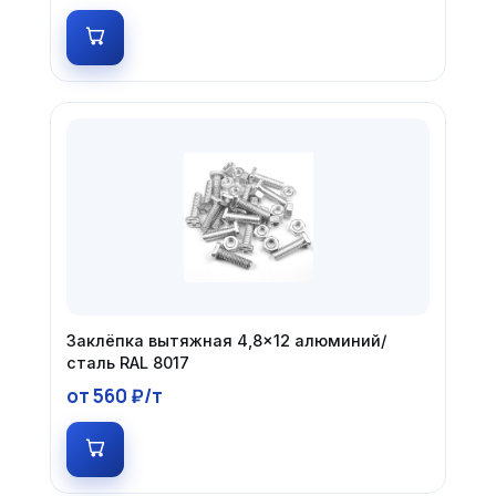
Заклёпка вытяжная 4,8×12 алюминий/
сталь RAL 8017
от 560 ₽/т