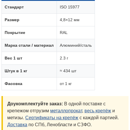
Стандарт
ISO 15977
Размер
4,8×12 мм
Покрытие
RAL
Марка стали / материал
Алюминий/сталь
Вес 1 шт
2.3 г
Штук в 1 кг
≈ 434 шт
Фасовка
от 1 кг
Доукомплектуйте заказ:
В одной поставке с
крепежом отгрузим
металлопрокат
,
весь крепёж
и
метизы.
Сертификаты на крепёж
с каждой партией.
Доставка
по СПб, Ленобласти и СЗФО.