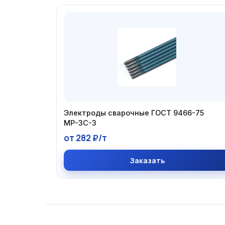
Электроды сварочные ГОСТ 9466-75
МР-3С-3
от 282 ₽/т
Заказать