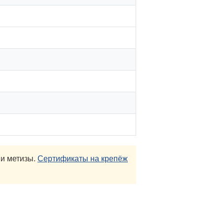
и метизы.
Сертификаты на крепёж