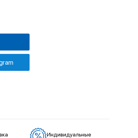
egram
вка
Индивидуальные