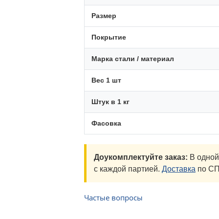
Размер
Покрытие
Марка стали / материал
Вес 1 шт
Штук в 1 кг
Фасовка
Доукомплектуйте заказ:
В одной
с каждой партией.
Доставка
по СП
Частые вопросы