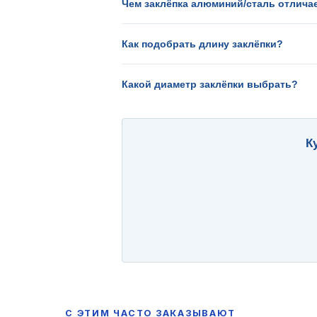
Чем заклёпка алюминий/сталь отличае
Как подобрать длину заклёпки?
Какой диаметр заклёпки выбрать?
К