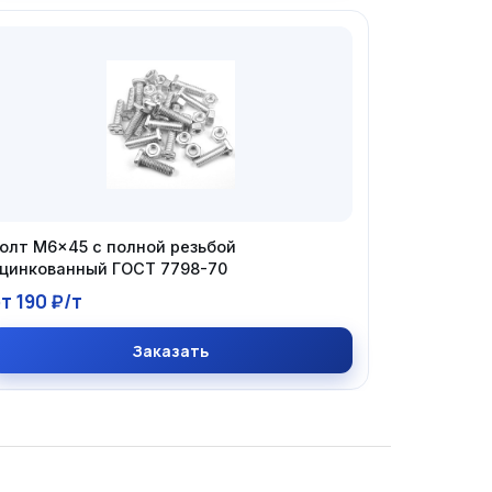
олт М6×45 с полной резьбой
цинкованный ГОСТ 7798-70
т 190 ₽/т
Заказать