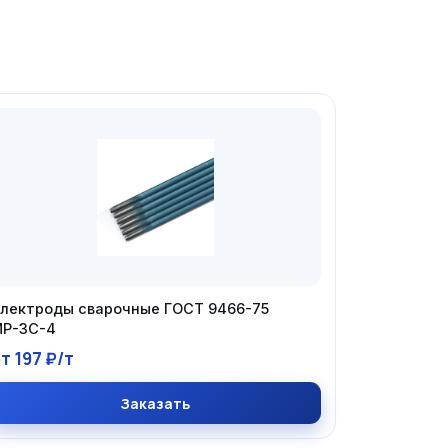
лектроды сварочные ГОСТ 9466-75
Р-3С-4
т 197 ₽/т
Заказать