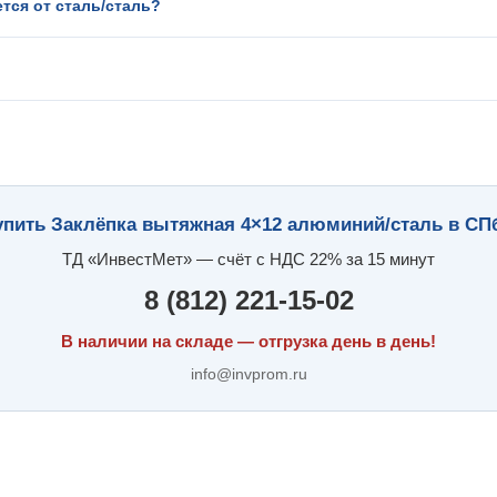
тся от сталь/сталь?
упить Заклёпка вытяжная 4×12 алюминий/сталь в СП
ТД «ИнвестМет» — счёт с НДС 22% за 15 минут
8 (812) 221-15-02
В наличии на складе — отгрузка день в день!
info@invprom.ru