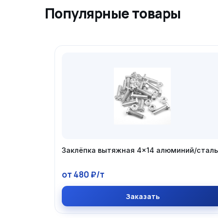
Популярные товары
Заклёпка вытяжная 4×14 алюминий/сталь
от 480 ₽/т
Заказать