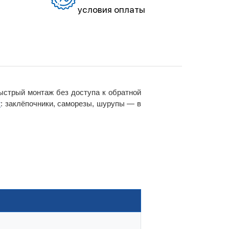
условия оплаты
ыстрый монтаж без доступа к обратной
т
: заклёпочники, саморезы, шурупы — в