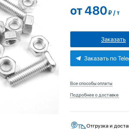
от 480
₽ / т
Заказать
Заказать по Tel
Все способы оплаты
Подробнее о доставке
Отгрузка и доста