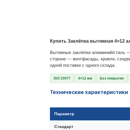
Купить Заклёпка вытяжная 4×12 а
Вытяжные заклёпки алюминий/сталь — 
стороне — вентфасады, кровля, сэндви
одной поставке с одного склада.
ISO 15977
4×12 мм
Без покрытия
Технические характеристики
Параметр
Стандарт