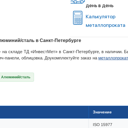
день в день
Калькулятор
металлопроката
люминий/сталь в Санкт-Петербурге
на складе ТД «ИнвестМет» в Санкт-Петербурге, в наличии. Б
ч-панели, облицовка. Доукомплектуйте заказ на
металлопрока
Алюминий/сталь
Значение
ISO 15977