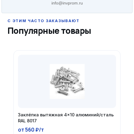
info@invprom.ru
Популярные товары
Заклёпка вытяжная 4×10 алюминий/сталь
RAL 8017
от 560 ₽/т