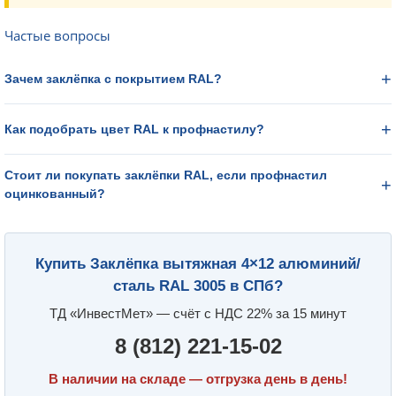
Частые вопросы
Зачем заклёпка с покрытием RAL?
Как подобрать цвет RAL к профнастилу?
Стоит ли покупать заклёпки RAL, если профнастил
оцинкованный?
Купить Заклёпка вытяжная 4×12 алюминий/
сталь RAL 3005 в СПб?
ТД «ИнвестМет» — счёт с НДС 22% за 15 минут
8 (812) 221-15-02
В наличии на складе — отгрузка день в день!