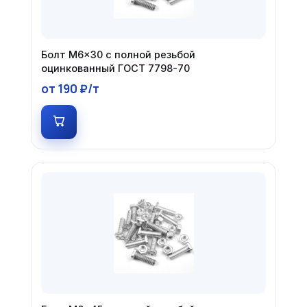
Болт М6×30 с полной резьбой
оцинкованный ГОСТ 7798-70
от 190 ₽/т