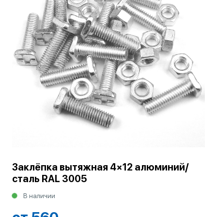
Заклёпка вытяжная 4×12 алюминий/
сталь RAL 3005
В наличии