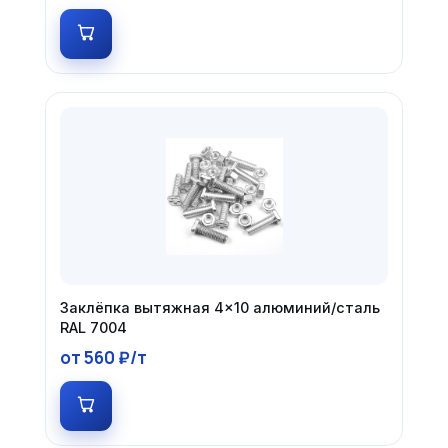
Заклёпка вытяжная 4×10 алюминий/сталь
RAL 7004
от 560 ₽/т