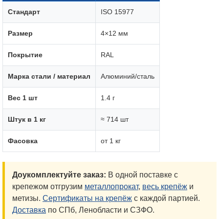
Стандарт
ISO 15977
Размер
4×12 мм
Покрытие
RAL
Марка стали / материал
Алюминий/сталь
Вес 1 шт
1.4 г
Штук в 1 кг
≈ 714 шт
Фасовка
от 1 кг
Доукомплектуйте заказ:
В одной поставке с
крепежом отгрузим
металлопрокат
,
весь крепёж
и
метизы.
Сертификаты на крепёж
с каждой партией.
Доставка
по СПб, Ленобласти и СЗФО.