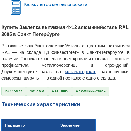
Калькулятор металлопроката
Купить Заклёпка вытяжная 4×12 алюминий/сталь RAL
3005 в Санкт-Петербурге
Вытяжные заклёпки алюминий/сталь с цветным покрытием
RAL — на складе ТД «ИнвестМет» в Санкт-Петербурге, в
наличии. Головка окрашена в цвет кровли и фасада — монтаж
профнастила, металлочерепицы и ограждений.
Доукомплектуйте заказ на
металлопрокат
: заклёпочники,
саморезы, шурупы — в одной поставке с одного склада.
ISO 15977
4×12 мм
RAL 3005
Алюминий/сталь
Технические характеристики
Параметр
Значение