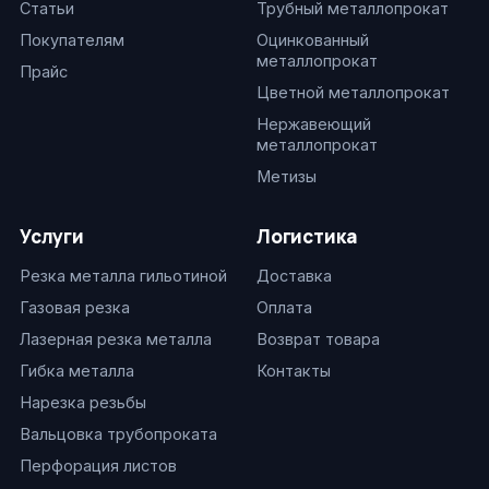
Статьи
Трубный металлопрокат
Покупателям
Оцинкованный
металлопрокат
Прайс
Цветной металлопрокат
Нержавеющий
металлопрокат
Метизы
Услуги
Логистика
Резка металла гильотиной
Доставка
Газовая резка
Оплата
Лазерная резка металла
Возврат товара
Гибка металла
Контакты
Нарезка резьбы
Вальцовка трубопроката
Перфорация листов