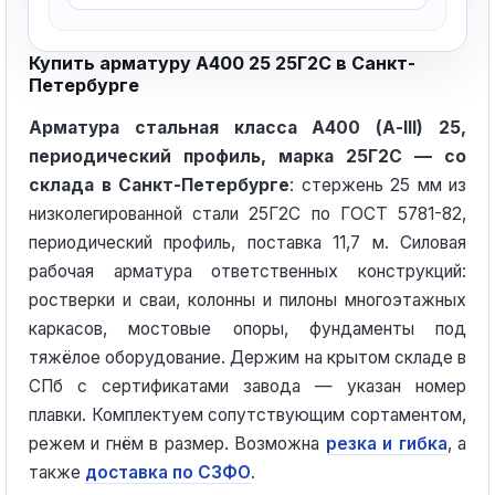
Купить арматуру А400 25 25Г2С в Санкт-
Петербурге
Арматура стальная класса А400 (А-III) 25,
периодический профиль, марка 25Г2С — со
склада в Санкт-Петербурге
: стержень 25 мм из
низколегированной стали 25Г2С по ГОСТ 5781-82,
периодический профиль, поставка 11,7 м. Силовая
рабочая арматура ответственных конструкций:
ростверки и сваи, колонны и пилоны многоэтажных
каркасов, мостовые опоры, фундаменты под
тяжёлое оборудование. Держим на крытом складе в
СПб с сертификатами завода — указан номер
плавки. Комплектуем сопутствующим сортаментом,
режем и гнём в размер. Возможна
резка и гибка
, а
также
доставка по СЗФО
.