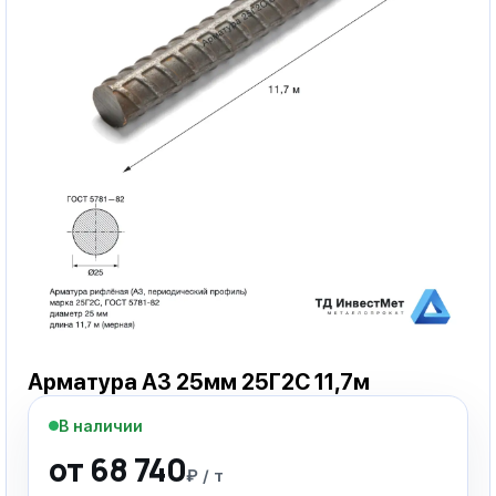
Арматура А3 25мм 25Г2С 11,7м
В наличии
от 68 740
₽ / т