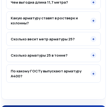
+
Чем выгодна длина 11,7 метра?
Какую арматуру ставят в ростверк и
+
колонны?
+
Сколько весит метр арматуры 25?
+
Сколько арматуры 25 в тонне?
По какому ГОСТу выпускают арматуру
+
А400?