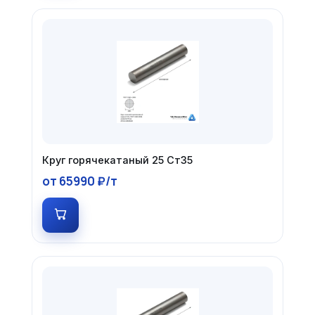
Круг горячекатаный 25 Ст35
от 65990 ₽/т