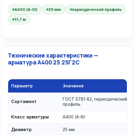
А400 (А-III)
25 мм
периодический профиль
11,7 м
Технические характеристики —
арматура А400 25 25Г2С
Параметр
Значение
ГОСТ 5781-82, периодический
Сортамент
профиль
Класс арматуры
А400 (А-III)
Диаметр
25 мм