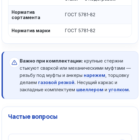
Норматив
ГОСТ 5781-82
сортамента
Норматив марки
ГОСТ 5781-82
Важно при комплектации:
крупные стержни
стыкуют сваркой или механическими муфтами —
резьбу под муфты и анкеры
нарежем
, торцовку
делаем
газовой резкой
. Несущий каркас и
закладные комплектуем
швеллером
и
уголком
.
Частые вопросы