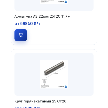
Арматура А3 22мм 25Г2С 11,7м
от 69840 ₽/т
Круг горячекатаный 25 Ст20