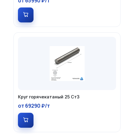
от 65990 ₽/т
Круг горячекатаный 25 Ст3
от 69290 ₽/т