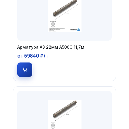
Арматура А3 22мм А500С 11,7м
от 69840 ₽/т