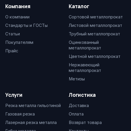
Компания
Каталог
О компании
Сортовой металлопрокат
Стандарты и ГОСТы
Листовой металлопрокат
Статьи
Трубный металлопрокат
Покупателям
Оцинкованный
металлопрокат
Прайс
Цветной металлопрокат
Нержавеющий
металлопрокат
Метизы
Услуги
Логистика
Резка металла гильотиной
Доставка
Газовая резка
Оплата
Лазерная резка металла
Возврат товара
Гибка металла
Контакты