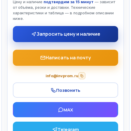
Цену и наличие
подтвердим за 15 минут
— зависит
от объёма, резки и доставки. Технические
характеристики и таблица — в подробном описании
ниже.
Запросить цену и наличие
Написать на почту
info@invprom.ru
Позвонить
MAX
Telegram