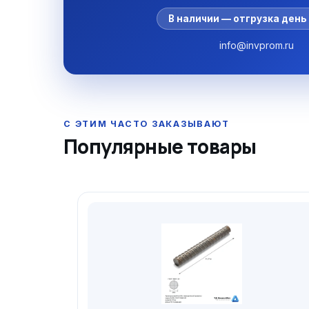
В наличии — отгрузка день 
info@invprom.ru
Популярные товары