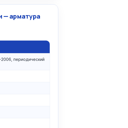
и — арматура
-2006, периодический