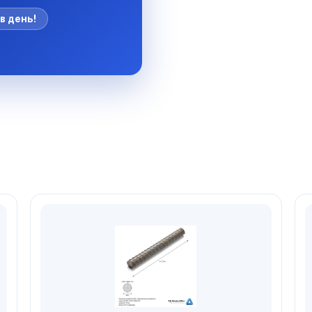
в день!