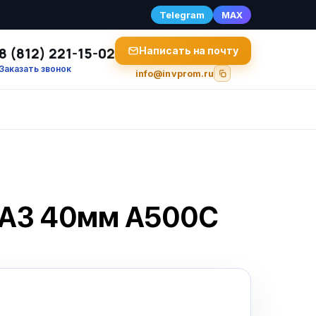
Telegram
MAX
8 (812) 221-15-02
Написать на почту
Заказать звонок
info@invprom.ru
 А3 40мм А500С