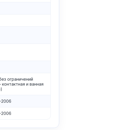
без ограничений
 контактная и ванная
в)
-2006
-2006