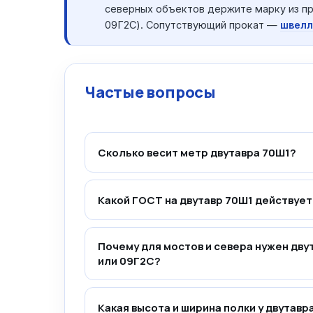
северных объектов держите марку из пр
09Г2С). Сопутствующий прокат —
швелл
Частые вопросы
Сколько весит метр двутавра 70Ш1?
Какой ГОСТ на двутавр 70Ш1 действует
Почему для мостов и севера нужен дву
или 09Г2С?
Какая высота и ширина полки у двутавр