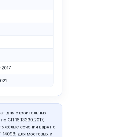
-2017
021
ат для строительных
по СП 16.13330.2017,
 тяжёлые сечения варят с
 14098; для мостовых и