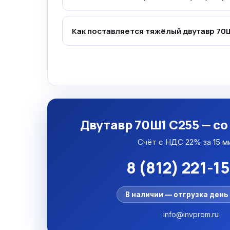
Как поставляется тяжёлый двутавр 70
Двутавр 70Ш1 С255 — со
Счёт с НДС 22% за 15 м
8 (812) 221-1
В наличии — отгрузка день 
info@invprom.ru