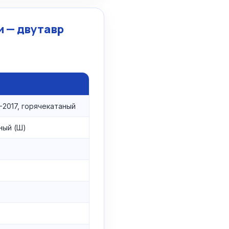
 — двутавр
-2017, горячекатаный
ный (Ш)