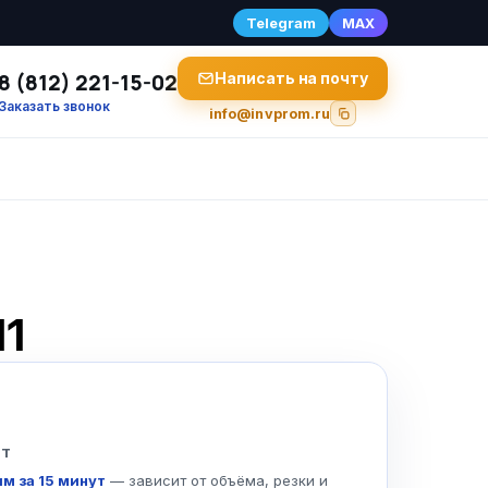
Telegram
MAX
8 (812) 221-15-02
Написать на почту
Заказать звонок
info@invprom.ru
Ш1
 т
м за 15 минут
— зависит от объёма, резки и