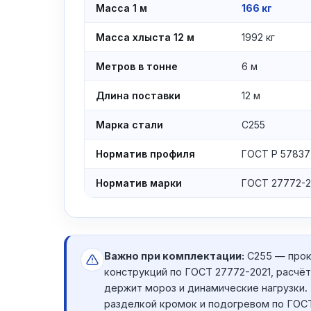
Масса 1 м
166 кг
Масса хлыста 12 м
1992 кг
Метров в тонне
6 м
Длина поставки
12 м
Марка стали
С255
Норматив профиля
ГОСТ Р 57837
Норматив марки
ГОСТ 27772-2
Важно при комплектации:
С255 — прок
конструкций по ГОСТ 27772-2021, расчёт 
держит мороз и динамические нагрузки.
разделкой кромок и подогревом по ГОСТ