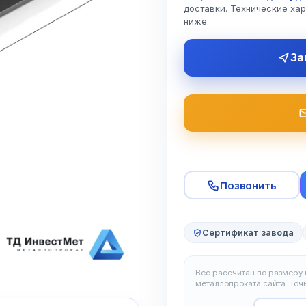
доставки. Технические ха
ниже.
За
Позвонить
Сертификат завода
Вес рассчитан по размеру и
металлопроката сайта. То