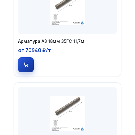
Арматура А3 18мм 35ГС 11,7м
от 70940 ₽/т