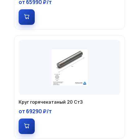
от 65990 ₽/т
Круг горячекатаный 20 Ст3
от 69290 ₽/т