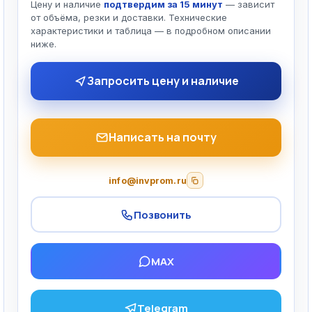
Цену и наличие
подтвердим за 15 минут
— зависит
от объёма, резки и доставки. Технические
характеристики и таблица — в подробном описании
ниже.
Запросить цену и наличие
Написать на почту
info@invprom.ru
Позвонить
MAX
Telegram