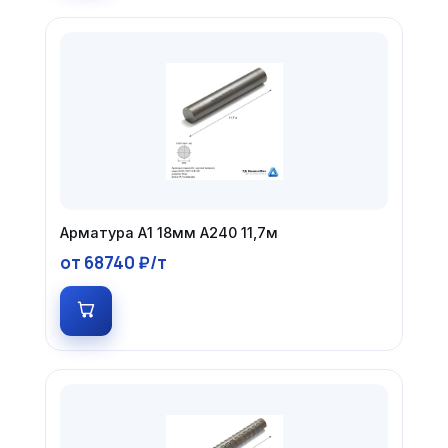
Арматура А1 18мм А240 11,7м
от 68740 ₽/т