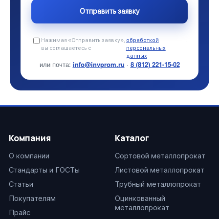
Нажимая «Отправить заявку»,
обработкой
.
вы соглашаетесь с
персональных
данных
или почта:
info@invprom.ru
·
8 (812) 221-15-02
Компания
Каталог
О компании
Сортовой металлопрокат
Стандарты и ГОСТы
Листовой металлопрокат
Статьи
Трубный металлопрокат
Покупателям
Оцинкованный
металлопрокат
Прайс