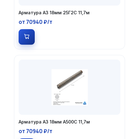
Арматура А3 18мм 25Г2С 11,7м
от 70940 ₽/т
Арматура А3 18мм А500С 11,7м
от 70940 ₽/т