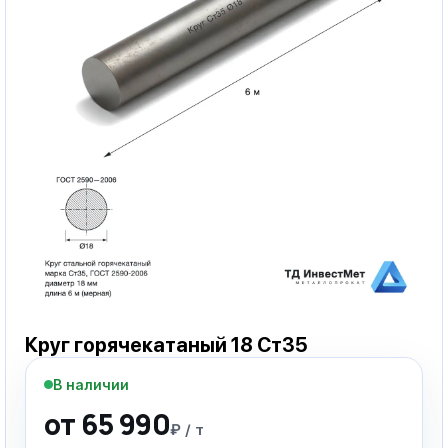
Круг горячекатаный 18 Ст35
В наличии
от 65 990
₽ / т