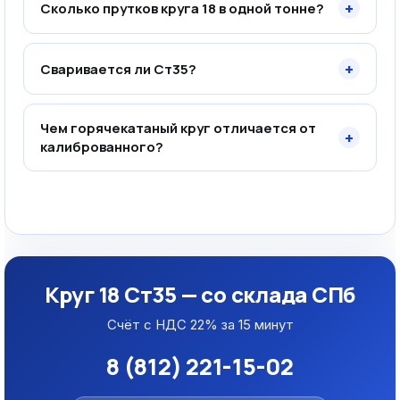
+
Сколько прутков круга 18 в одной тонне?
+
Сваривается ли Ст35?
Чем горячекатаный круг отличается от
+
калиброванного?
Круг 18 Ст35 — со склада СПб
Счёт с НДС 22% за 15 минут
8 (812) 221-15-02