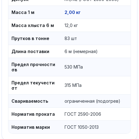
Масса 1 м
2,00 кг
Масса хлыста 6 м
12,0 кг
Прутков в тонне
83 шт
Длина поставки
6 м (немерная)
Предел прочности
530 МПа
σв
Предел текучести
315 МПа
σт
Свариваемость
ограниченная (подогрев)
Норматив проката
ГОСТ 2590-2006
Норматив марки
ГОСТ 1050-2013