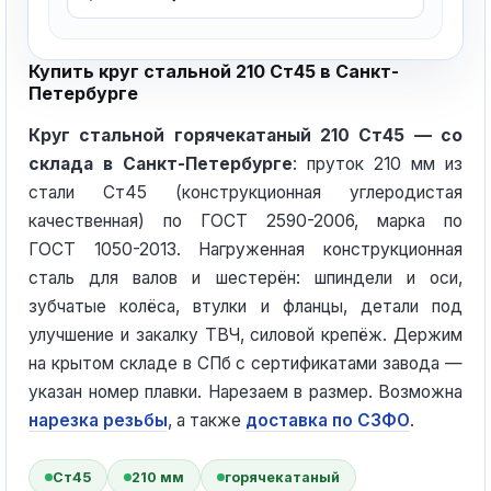
Купить круг стальной 210 Ст45 в Санкт-
Петербурге
Круг стальной горячекатаный 210 Ст45 — со
склада в Санкт-Петербурге
: пруток 210 мм из
стали Ст45 (конструкционная углеродистая
качественная) по ГОСТ 2590-2006, марка по
ГОСТ 1050-2013. Нагруженная конструкционная
сталь для валов и шестерён: шпиндели и оси,
зубчатые колёса, втулки и фланцы, детали под
улучшение и закалку ТВЧ, силовой крепёж. Держим
на крытом складе в СПб с сертификатами завода —
указан номер плавки. Нарезаем в размер. Возможна
нарезка резьбы
, а также
доставка по СЗФО
.
Ст45
210 мм
горячекатаный