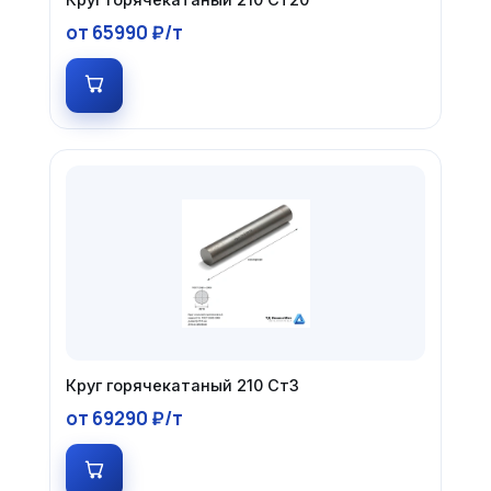
от 65990 ₽/т
Круг горячекатаный 210 Ст3
от 69290 ₽/т