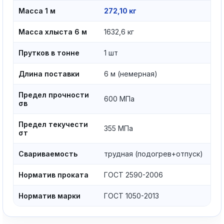
Масса 1 м
272,10 кг
Масса хлыста 6 м
1632,6 кг
Прутков в тонне
1 шт
Длина поставки
6 м (немерная)
Предел прочности
600 МПа
σв
Предел текучести
355 МПа
σт
Свариваемость
трудная (подогрев+отпуск)
Норматив проката
ГОСТ 2590-2006
Норматив марки
ГОСТ 1050-2013