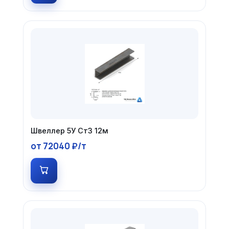
Швеллер 5У Ст3 12м
от 72040 ₽/т