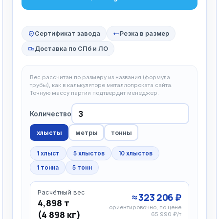
Сертификат завода
Резка в размер
Доставка по СПб и ЛО
Вес рассчитан по размеру из названия (формула
трубы), как в калькуляторе металлопроката сайта.
Точную массу партии подтвердит менеджер.
Количество
хлысты
метры
тонны
1 хлыст
5 хлыстов
10 хлыстов
1 тонна
5 тонн
Расчётный вес
≈ 323 206 ₽
4,898 т
ориентировочно, по цене
(4 898 кг)
65 990 ₽/т