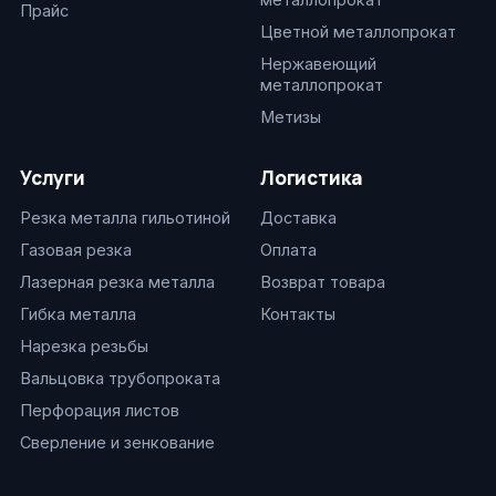
Прайс
Цветной металлопрокат
Нержавеющий
металлопрокат
Метизы
Услуги
Логистика
Резка металла гильотиной
Доставка
Газовая резка
Оплата
Лазерная резка металла
Возврат товара
Гибка металла
Контакты
Нарезка резьбы
Вальцовка трубопроката
Перфорация листов
Сверление и зенкование