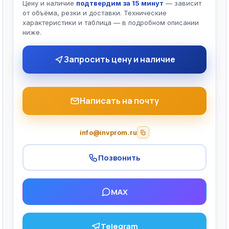
Цену и наличие
подтвердим за 15 минут
— зависит
от объёма, резки и доставки. Технические
характеристики и таблица — в подробном описании
ниже.
Запросить цену и наличие
Написать на почту
info@invprom.ru
Позвонить
MAX
Telegram