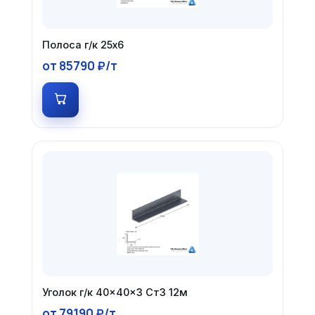
Полоса г/к 25х6
от 85790 ₽/т
Уголок г/к 40×40×3 Ст3 12м
от 79190 ₽/т