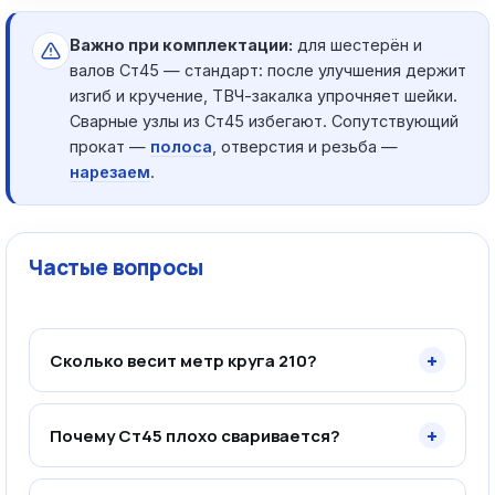
Важно при комплектации:
для шестерён и
валов Ст45 — стандарт: после улучшения держит
изгиб и кручение, ТВЧ-закалка упрочняет шейки.
Сварные узлы из Ст45 избегают. Сопутствующий
прокат —
полоса
, отверстия и резьба —
нарезаем
.
Частые вопросы
+
Сколько весит метр круга 210?
+
Почему Ст45 плохо сваривается?