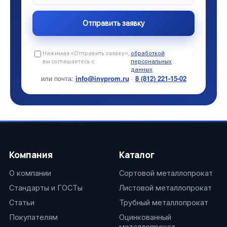
Нажимая «Отправить заявку»,
обработкой
.
вы соглашаетесь с
персональных
данных
или почта:
info@invprom.ru
·
8 (812) 221-15-02
Компания
Каталог
О компании
Сортовой металлопрокат
Стандарты и ГОСТы
Листовой металлопрокат
Статьи
Трубный металлопрокат
Покупателям
Оцинкованный
металлопрокат