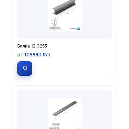
Балка 12 С255
от 109990 ₽/т