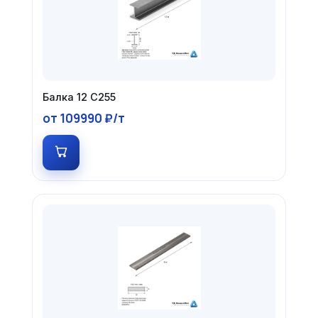
Балка 12 С255
от 109990 ₽/т