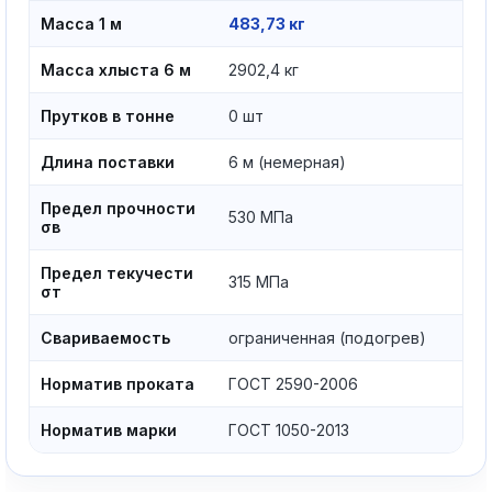
Масса 1 м
483,73 кг
Масса хлыста 6 м
2902,4 кг
Прутков в тонне
0 шт
Длина поставки
6 м (немерная)
Предел прочности
530 МПа
σв
Предел текучести
315 МПа
σт
Свариваемость
ограниченная (подогрев)
Норматив проката
ГОСТ 2590-2006
Норматив марки
ГОСТ 1050-2013