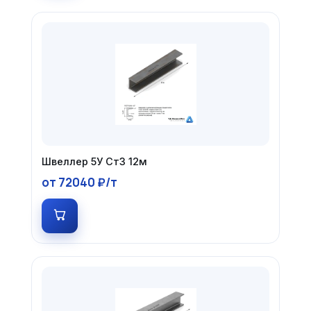
Швеллер 5У Ст3 12м
от 72040 ₽/т