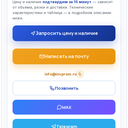
Цену и наличие
подтвердим за 15 минут
— зависит
от объёма, резки и доставки. Технические
характеристики и таблица — в подробном описании
ниже.
Запросить цену и наличие
Написать на почту
info@invprom.ru
Позвонить
MAX
Telegram