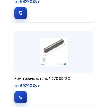
от 69290 ₽/т
Круг горячекатаный 270 09Г2С
от 69290 ₽/т