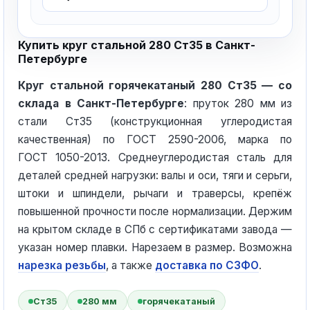
Купить круг стальной 280 Ст35 в Санкт-
Петербурге
Круг стальной горячекатаный 280 Ст35 — со
склада в Санкт-Петербурге
: пруток 280 мм из
стали Ст35 (конструкционная углеродистая
качественная) по ГОСТ 2590-2006, марка по
ГОСТ 1050-2013. Среднеуглеродистая сталь для
деталей средней нагрузки: валы и оси, тяги и серьги,
штоки и шпиндели, рычаги и траверсы, крепёж
повышенной прочности после нормализации. Держим
на крытом складе в СПб с сертификатами завода —
указан номер плавки. Нарезаем в размер. Возможна
нарезка резьбы
, а также
доставка по СЗФО
.
Ст35
280 мм
горячекатаный