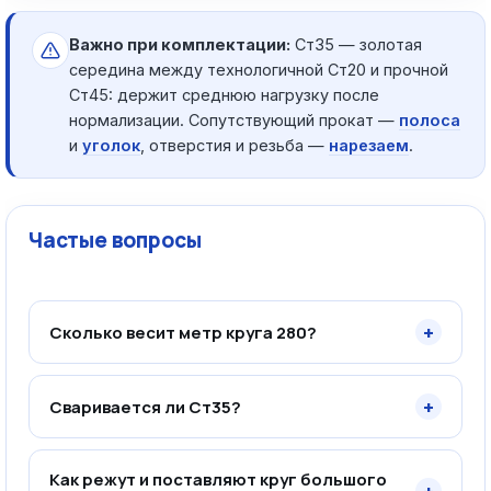
Важно при комплектации:
Ст35 — золотая
середина между технологичной Ст20 и прочной
Ст45: держит среднюю нагрузку после
нормализации. Сопутствующий прокат —
полоса
и
уголок
, отверстия и резьба —
нарезаем
.
Частые вопросы
+
Сколько весит метр круга 280?
+
Сваривается ли Ст35?
Как режут и поставляют круг большого