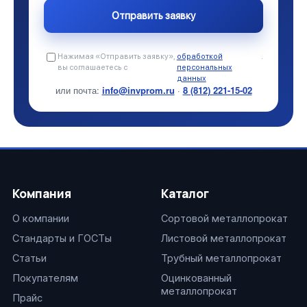
Нажимая «Отправить заявку»,
обработкой
.
вы соглашаетесь с
персональных
данных
или почта:
info@invprom.ru
·
8 (812) 221-15-02
Компания
Каталог
О компании
Сортовой металлопрокат
Стандарты и ГОСТы
Листовой металлопрокат
Статьи
Трубный металлопрокат
Покупателям
Оцинкованный
металлопрокат
Прайс