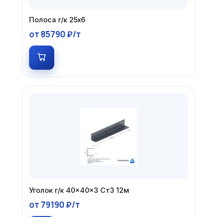
Полоса г/к 25х6
от 85790 ₽/т
Уголок г/к 40×40×3 Ст3 12м
от 79190 ₽/т