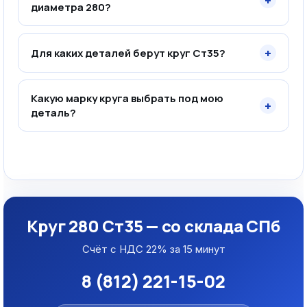
+
диаметра 280?
+
Для каких деталей берут круг Ст35?
Какую марку круга выбрать под мою
+
деталь?
Круг 280 Ст35 — со склада СПб
Счёт с НДС 22% за 15 минут
8 (812) 221-15-02