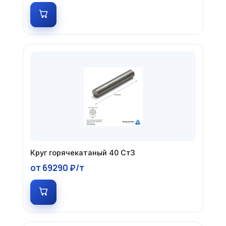
Круг горячекатаный 40 Ст3
от 69290 ₽/т