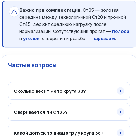
Важно при комплектации:
Ст35 — золотая
середина между технологичной Ст20 и прочной
Ст45: держит среднюю нагрузку после
нормализации. Сопутствующий прокат —
полоса
и
уголок
, отверстия и резьба —
нарезаем
.
Частые вопросы
+
Сколько весит метр круга 38?
+
Сваривается ли Ст35?
+
Какой допуск по диаметру у круга 38?