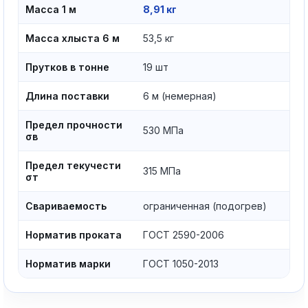
Масса 1 м
8,91 кг
Масса хлыста 6 м
53,5 кг
Прутков в тонне
19 шт
Длина поставки
6 м (немерная)
Предел прочности
530 МПа
σв
Предел текучести
315 МПа
σт
Свариваемость
ограниченная (подогрев)
Норматив проката
ГОСТ 2590-2006
Норматив марки
ГОСТ 1050-2013