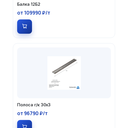
Балка 12Б2
от 109990 ₽/т
Полоса г/к 30х3
от 96790 ₽/т