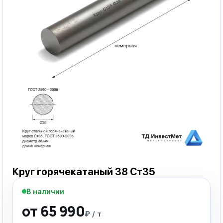
Круг горячекатаный 38 Ст35
В наличии
от 65 990
₽ / т