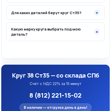
+
Для каких деталей берут круг Ст35?
Какую марку круга выбрать под мою
+
деталь?
Круг 38 Ст35 — со склада СПб
Счёт с НДС 22% за 15 минут
8 (812) 221-15-02
В наличии — отгрузка день в день!