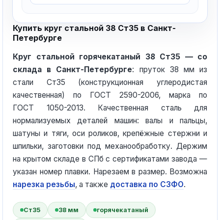
Купить круг стальной 38 Ст35 в Санкт-
Петербурге
Круг стальной горячекатаный 38 Ст35 — со
склада в Санкт-Петербурге
: пруток 38 мм из
стали Ст35 (конструкционная углеродистая
качественная) по ГОСТ 2590-2006, марка по
ГОСТ 1050-2013. Качественная сталь для
нормализуемых деталей машин: валы и пальцы,
шатуны и тяги, оси роликов, крепёжные стержни и
шпильки, заготовки под механообработку. Держим
на крытом складе в СПб с сертификатами завода —
указан номер плавки. Нарезаем в размер. Возможна
нарезка резьбы
, а также
доставка по СЗФО
.
Ст35
38 мм
горячекатаный