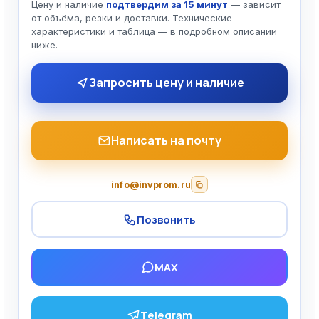
Цену и наличие
подтвердим за 15 минут
— зависит
от объёма, резки и доставки. Технические
характеристики и таблица — в подробном описании
ниже.
Запросить цену и наличие
Написать на почту
info@invprom.ru
Позвонить
MAX
Telegram