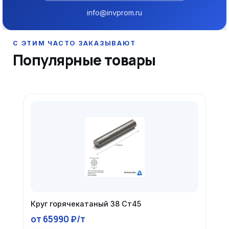
info@invprom.ru
Популярные товары
Круг горячекатаный 38 Ст45
от 65990 ₽/т