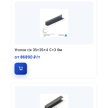
Уголок г/к 35×35×4 Ст3 6м
от 86890 ₽/т