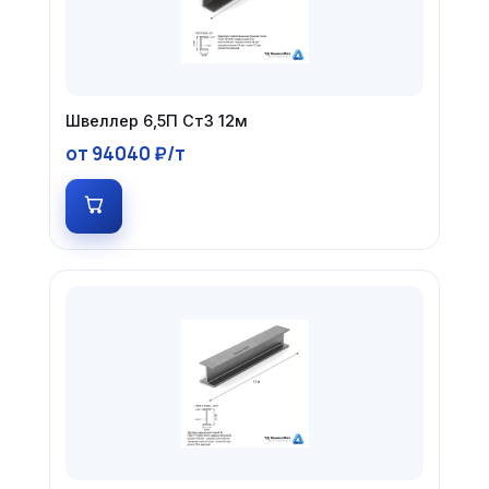
Швеллер 6,5П Ст3 12м
от 94040 ₽/т