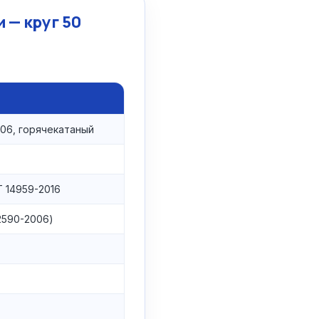
 — круг 50
06, горячекатаный
 14959-2016
 2590-2006)