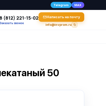
Telegram
MAX
8 (812) 221-15-02
Написать на почту
Заказать звонок
info@invprom.ru
чекатаный 50