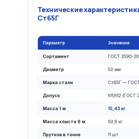
Технические характеристики
Ст65Г
Параметр
Значение
Сортамент
ГОСТ 2590-20
Диаметр
50 мм
Марка стали
Ст65Г — ГОСТ
Допуск
h11/h12 (ГОСТ
Масса 1 м
15,43 кг
Масса хлыста 6 м
92,6 кг
Прутков в тонне
11 шт