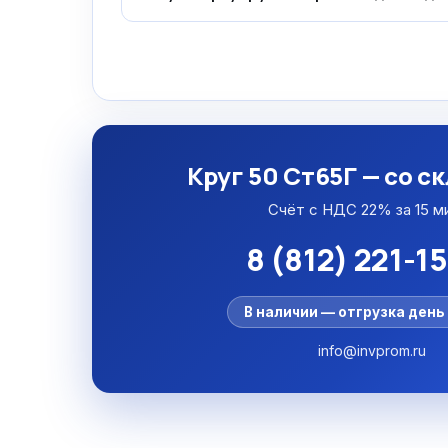
Круг 50 Ст65Г — со с
Счёт с НДС 22% за 15 м
8 (812) 221-1
В наличии — отгрузка день 
info@invprom.ru