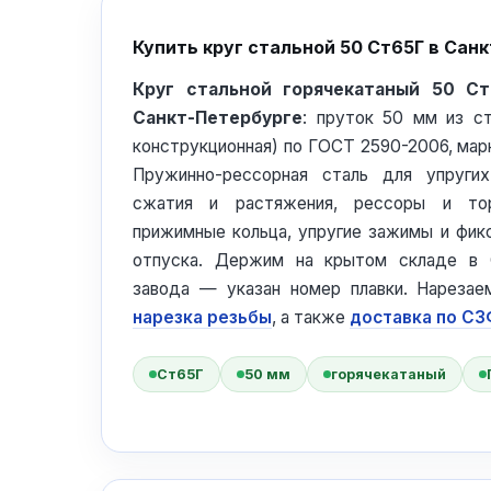
Купить круг стальной 50 Ст65Г в Сан
Круг стальной горячекатаный 50 С
Санкт-Петербурге
: пруток 50 мм из с
конструкционная) по ГОСТ 2590-2006, мар
Пружинно-рессорная сталь для упруги
сжатия и растяжения, рессоры и то
прижимные кольца, упругие зажимы и фикс
отпуска. Держим на крытом складе в 
завода — указан номер плавки. Нарезае
нарезка резьбы
, а также
доставка по С
Ст65Г
50 мм
горячекатаный