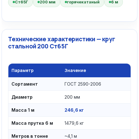
Ст65Г
200 мм
горячекатаный
6 м
Технические характеристики — круг
стальной 200 Ст65Г
Параметр
Значение
Сортамент
ГОСТ 2590-2006
Диаметр
200 мм
Масса 1 м
246,6 кг
Масса прутка 6 м
1479,6 кг
Метров в тонне
~4,1 м