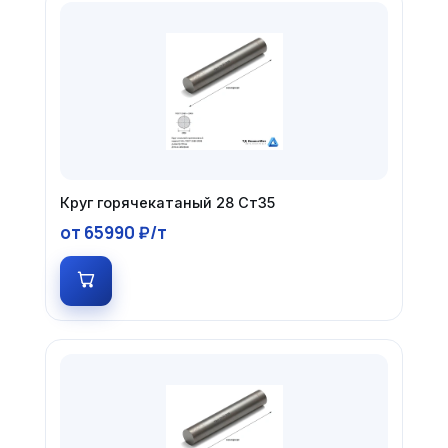
Круг горячекатаный 28 Ст35
от 65990 ₽/т