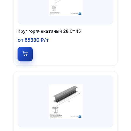
Круг горячекатаный 28 Ст45
от 65990 ₽/т