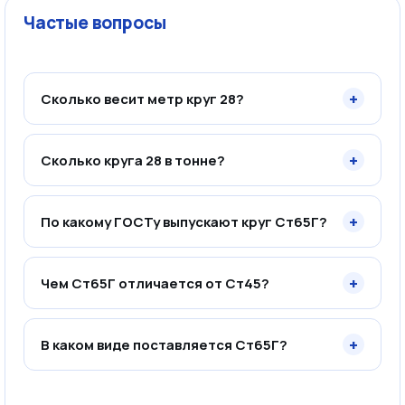
Частые вопросы
+
Сколько весит метр круг 28?
+
Сколько круга 28 в тонне?
+
По какому ГОСТу выпускают круг Ст65Г?
+
Чем Ст65Г отличается от Ст45?
+
В каком виде поставляется Ст65Г?