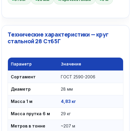
Технические характеристики — круг
стальной 28 Ст65Г
Параметр
Значение
Сортамент
ГОСТ 2590-2006
Диаметр
28 мм
Масса 1 м
4,83 кг
Масса прутка 6 м
29 кг
Метров в тонне
~207 м