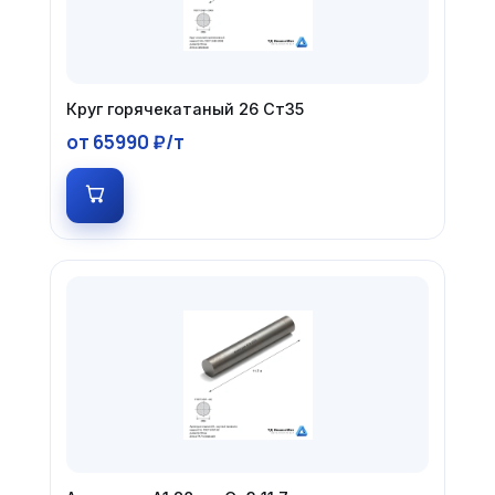
Круг горячекатаный 26 Ст35
от 65990 ₽/т