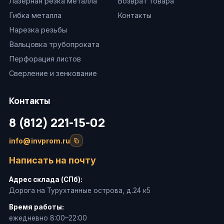
Лазерная резка металла
Возврат товара
Гибка металла
Контакты
Нарезка резьбы
Вальцовка трубопроката
Перфорация листов
Сверление и зенкование
Контакты
8 (812) 221-15-02
info@invprom.ru
Написать на почту
Адрес склада (СПб):
Дорога на Турухтанные острова, д.24 к5
Время работы:
ежедневно 8:00–22:00