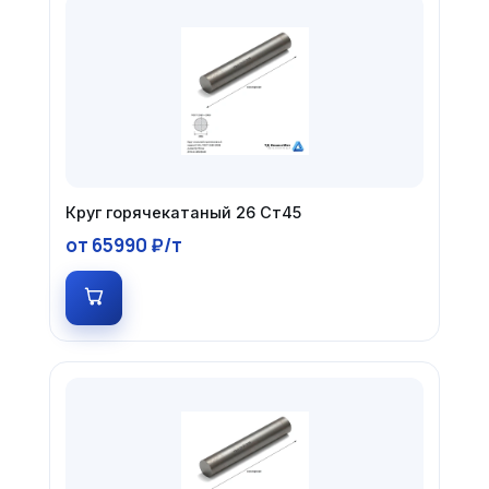
Круг горячекатаный 26 Ст45
от 65990 ₽/т