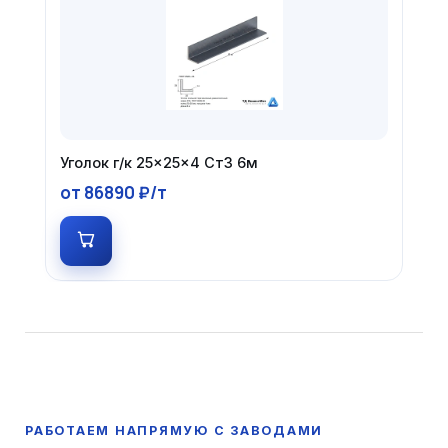
Уголок г/к 25×25×4 Ст3 6м
от 86890 ₽/т