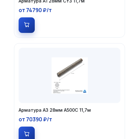
Арматура А1 28мм Ст3 11,7м
от 74790 ₽/т
Арматура А3 28мм А500С 11,7м
от 70390 ₽/т