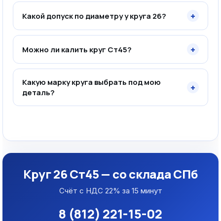
+
Какой допуск по диаметру у круга 26?
+
Можно ли калить круг Ст45?
Какую марку круга выбрать под мою
+
деталь?
Круг 26 Ст45 — со склада СПб
Счёт с НДС 22% за 15 минут
8 (812) 221-15-02