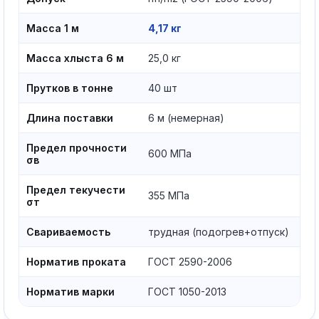
Масса 1 м
4,17 кг
Масса хлыста 6 м
25,0 кг
Прутков в тонне
40 шт
Длина поставки
6 м (немерная)
Предел прочности
600 МПа
σв
Предел текучести
355 МПа
σт
Свариваемость
трудная (подогрев+отпуск)
Норматив проката
ГОСТ 2590-2006
Норматив марки
ГОСТ 1050-2013