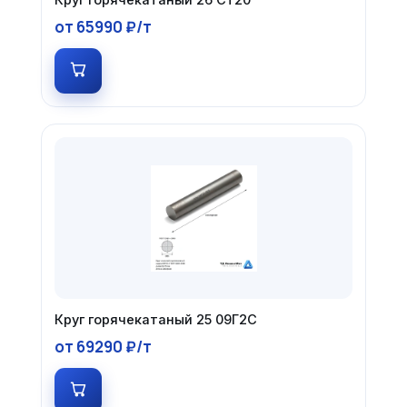
от 65990 ₽/т
Круг горячекатаный 25 09Г2С
от 69290 ₽/т