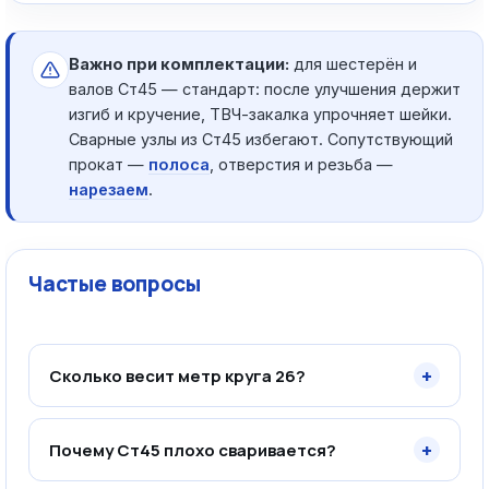
Важно при комплектации:
для шестерён и
валов Ст45 — стандарт: после улучшения держит
изгиб и кручение, ТВЧ-закалка упрочняет шейки.
Сварные узлы из Ст45 избегают. Сопутствующий
прокат —
полоса
, отверстия и резьба —
нарезаем
.
Частые вопросы
+
Сколько весит метр круга 26?
+
Почему Ст45 плохо сваривается?