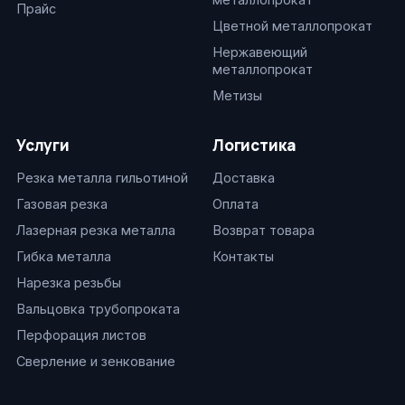
Прайс
Цветной металлопрокат
Нержавеющий
металлопрокат
Метизы
Услуги
Логистика
Резка металла гильотиной
Доставка
Газовая резка
Оплата
Лазерная резка металла
Возврат товара
Гибка металла
Контакты
Нарезка резьбы
Вальцовка трубопроката
Перфорация листов
Сверление и зенкование