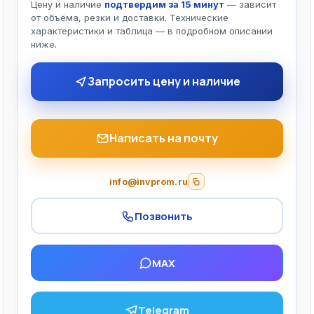
Цену и наличие
подтвердим за 15 минут
— зависит
от объёма, резки и доставки. Технические
характеристики и таблица — в подробном описании
ниже.
Запросить цену и наличие
Написать на почту
info@invprom.ru
Позвонить
MAX
Telegram