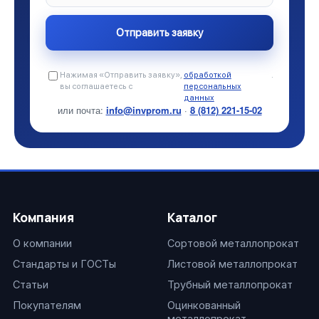
Нажимая «Отправить заявку»,
обработкой
.
вы соглашаетесь с
персональных
данных
или почта:
info@invprom.ru
·
8 (812) 221-15-02
Компания
Каталог
О компании
Сортовой металлопрокат
Стандарты и ГОСТы
Листовой металлопрокат
Статьи
Трубный металлопрокат
Покупателям
Оцинкованный
металлопрокат