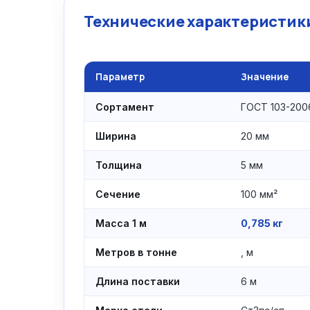
Технические характеристики
Параметр
Значение
Сортамент
ГОСТ 103-200
Ширина
20 мм
Толщина
5 мм
Сечение
100 мм²
Масса 1 м
0,785 кг
Метров в тонне
, м
Длина поставки
6 м