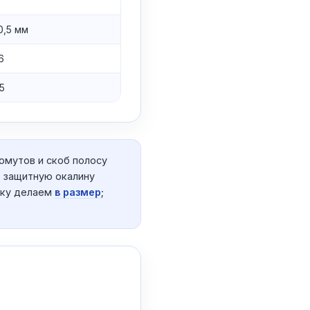
0,5 мм
6
5
омутов и скоб полосу
; защитную окалину
бку делаем
в размер
;