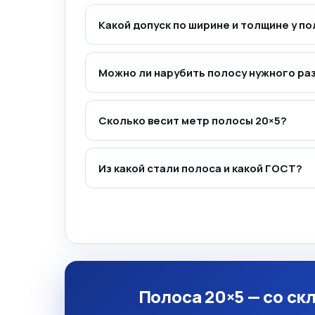
Какой допуск по ширине и толщине у п
Можно ли нарубить полосу нужного ра
Сколько весит метр полосы 20×5?
Из какой стали полоса и какой ГОСТ?
Полоса 20×5 — со ск