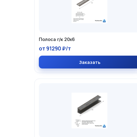
Полоса г/к 20х6
от 91290 ₽/т
Заказать