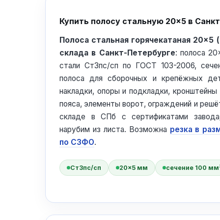
Купить полосу стальную 20×5 в Санк
Полоса стальная горячекатаная 20×5 
склада в Санкт-Петербурге
: полоса 2
стали Ст3пс/сп по ГОСТ 103-2006, сече
полоса для сборочных и крепёжных дет
накладки, опоры и подкладки, кронштейны
пояса, элементы ворот, ограждений и реш
складе в СПб с сертификатами завода
нарубим из листа. Возможна
резка в раз
по СЗФО
.
Ст3пс/сп
20×5 мм
сечение 100 мм