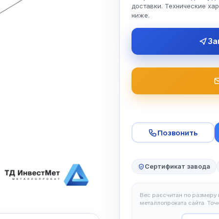
доставки. Технические ха
ниже.
За
Позвонить
Сертификат завода
Вес рассчитан по размеру и
металлопроката сайта. То