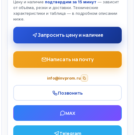
Цену и наличие
подтвердим за 15 минут
— зависит
от объёма, резки и доставки. Технические
характеристики и таблица — в подробном описании
ниже.
Запросить цену и наличие
Написать на почту
info@invprom.ru
Позвонить
MAX
Telegram