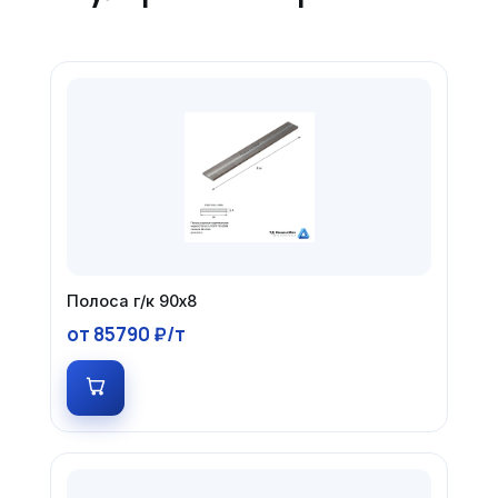
Полоса г/к 90х8
от 85790 ₽/т