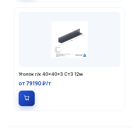
Уголок г/к 40×40×3 Ст3 12м
от 79190 ₽/т