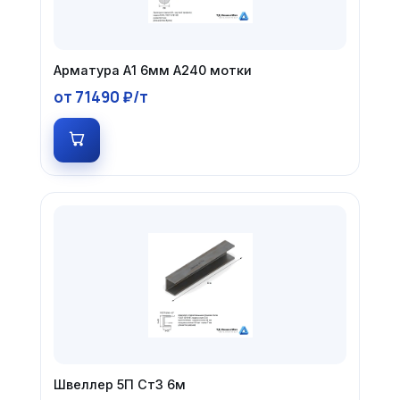
Арматура А1 6мм А240 мотки
от 71490 ₽/т
Швеллер 5П Ст3 6м