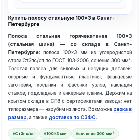
Купить полосу стальную 100×3 в Санкт-
Петербурге
Полоса стальная горячекатаная 100×3
(стальная шина) — со склада в Санкт-
Петербурге
: полоса 100×3 мм из углеродистой
стали Ст3пс/сп по ГОСТ 103-2006, сечение 300 мм².
Толстая полоса для силовых и несущих деталей:
опорные и фундаментные пластины, фланцевые
заготовки, косынки и фасонки узлов, накладки
стыков, подкладные и анкерные планки. Держим на
крытом складе в СПб с сертификатами завода; нет
типоразмера — нарубим из листа. Возможна
резка в
размер
, а также
доставка по СЗФО
.
Ст3пс/сп
100×3 мм
сечение 300 мм²