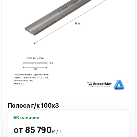
Полоса г/к 100х3
В наличии
от 85 790
₽ / т