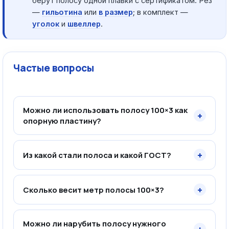
берут полосу одной плавки с сертификатом. Рез
—
гильотина
или
в размер
; в комплект —
уголок
и
швеллер
.
Частые вопросы
Можно ли использовать полосу 100×3 как
+
опорную пластину?
+
Из какой стали полоса и какой ГОСТ?
+
Сколько весит метр полосы 100×3?
Можно ли нарубить полосу нужного