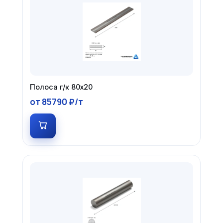
Полоса г/к 80х20
от 85790 ₽/т