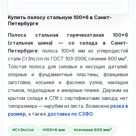
Купить полосу стальную 100×6 в Санкт-
Петербурге
Полоса стальная горячекатаная 100×6
(стальная шина) — со склада в Санкт-
Петербурге
: полоса 100×6 мм из углеродистой
стали Ст3пс/сп по ГОСТ 103-2006, сечение 600 мм².
Толстая полоса для силовых и несущих деталей:
опорные и фундаментные пластины, фланцевые
заготовки, косынки и фасонки узлов, накладки
стыков, подкладные и анкерные планки. Держим на
крытом складе в СПб с сертификатами завода; нет
типоразмера — нарубим из листа. Возможна
резка в
размер
, а также
доставка по СЗФО
.
Ст3пс/сп
100×6 мм
сечение 600 мм²