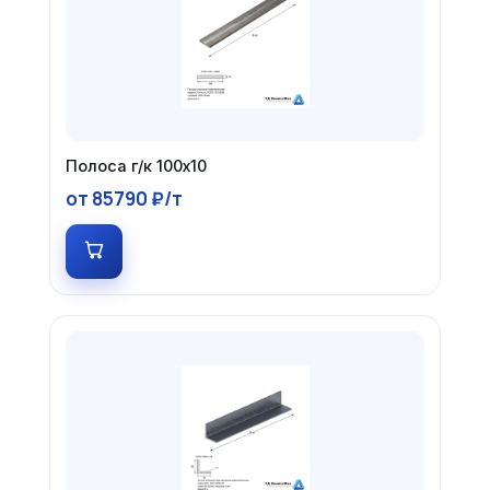
Полоса г/к 100х10
от 85790 ₽/т