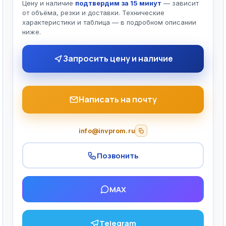
Цену и наличие
подтвердим за 15 минут
— зависит
от объёма, резки и доставки. Технические
характеристики и таблица — в подробном описании
ниже.
Запросить цену и наличие
Написать на почту
info@invprom.ru
Позвонить
MAX
Telegram