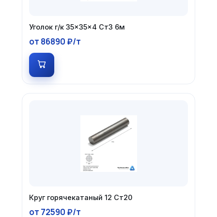
Уголок г/к 35×35×4 Ст3 6м
от 86890 ₽/т
Круг горячекатаный 12 Ст20
от 72590 ₽/т