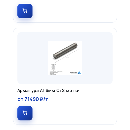
Арматура А1 6мм Ст3 мотки
от 71490 ₽/т