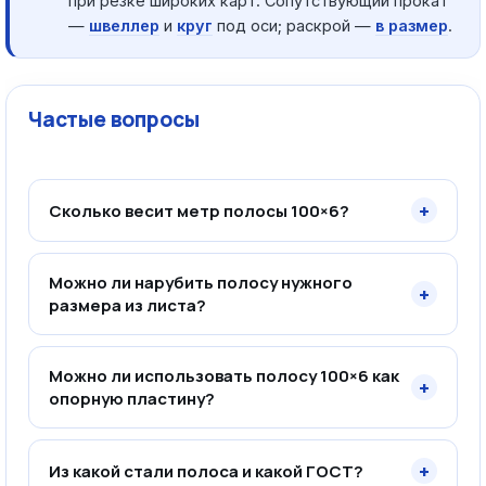
при резке широких карт. Сопутствующий прокат
—
швеллер
и
круг
под оси; раскрой —
в размер
.
Частые вопросы
+
Сколько весит метр полосы 100×6?
Можно ли нарубить полосу нужного
+
размера из листа?
Можно ли использовать полосу 100×6 как
+
опорную пластину?
+
Из какой стали полоса и какой ГОСТ?