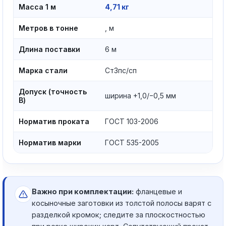
Масса 1 м
4,71 кг
Метров в тонне
, м
Длина поставки
6 м
Марка стали
Ст3пс/сп
Допуск (точность
ширина +1,0/−0,5 мм
В)
Норматив проката
ГОСТ 103-2006
Норматив марки
ГОСТ 535-2005
Важно при комплектации:
фланцевые и
косыночные заготовки из толстой полосы варят с
разделкой кромок; следите за плоскостностью