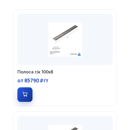
Полоса г/к 100х8
от 85790 ₽/т