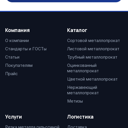
Компания
Каталог
О компании
Сортовой металлопрокат
Стандарты и ГОСТы
Листовой металлопрокат
Статьи
Трубный металлопрокат
Покупателям
Оцинкованный
металлопрокат
Прайс
Цветной металлопрокат
Нержавеющий
металлопрокат
Метизы
Услуги
Логистика
Резка металла гильотиной
Доставка