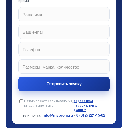
время
Нажимая «Отправить заявку»,
обработкой
.
вы соглашаетесь с
персональных
данных
или почта:
info@invprom.ru
·
8 (812) 221-15-02