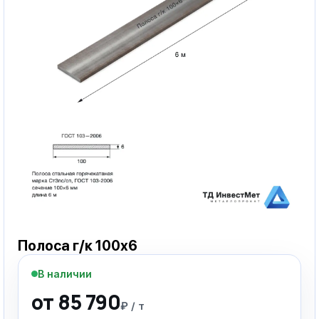
Полоса г/к 100х6
В наличии
от 85 790
₽ / т