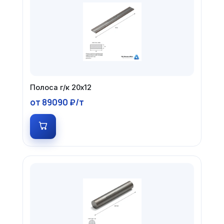
Полоса г/к 20х12
от 89090 ₽/т