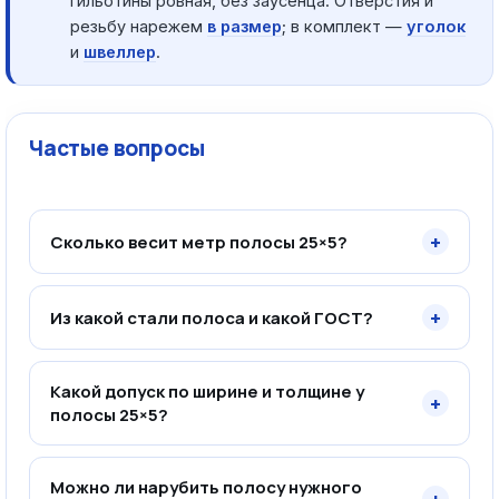
гильотины ровная, без заусенца. Отверстия и
резьбу нарежем
в размер
; в комплект —
уголок
и
швеллер
.
Частые вопросы
+
Сколько весит метр полосы 25×5?
+
Из какой стали полоса и какой ГОСТ?
Какой допуск по ширине и толщине у
+
полосы 25×5?
Можно ли нарубить полосу нужного