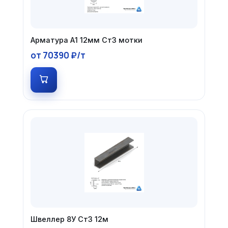
Арматура А1 12мм Ст3 мотки
от 70390 ₽/т
Швеллер 8У Ст3 12м