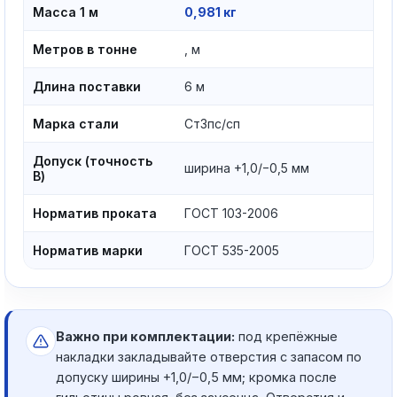
Масса 1 м
0,981 кг
Метров в тонне
, м
Длина поставки
6 м
Марка стали
Ст3пс/сп
Допуск (точность
ширина +1,0/−0,5 мм
В)
Норматив проката
ГОСТ 103-2006
Норматив марки
ГОСТ 535-2005
Важно при комплектации:
под крепёжные
накладки закладывайте отверстия с запасом по
допуску ширины +1,0/−0,5 мм; кромка после