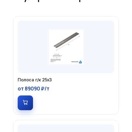
Полоса г/к 25х3
от 89090 ₽/т