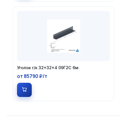
Уголок г/к 32×32×4 09Г2С 6м
от 85790 ₽/т