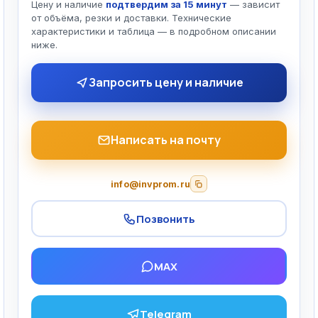
Цену и наличие
подтвердим за 15 минут
— зависит
от объёма, резки и доставки. Технические
характеристики и таблица — в подробном описании
ниже.
Запросить цену и наличие
Написать на почту
info@invprom.ru
Позвонить
MAX
Telegram