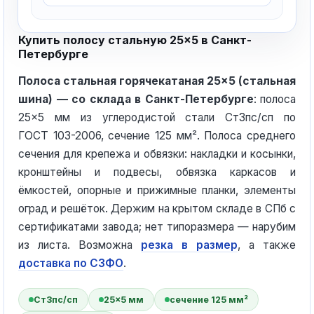
Купить полосу стальную 25×5 в Санкт-
Петербурге
Полоса стальная горячекатаная 25×5 (стальная
шина) — со склада в Санкт-Петербурге
: полоса
25×5 мм из углеродистой стали Ст3пс/сп по
ГОСТ 103-2006, сечение 125 мм². Полоса среднего
сечения для крепежа и обвязки: накладки и косынки,
кронштейны и подвесы, обвязка каркасов и
ёмкостей, опорные и прижимные планки, элементы
оград и решёток. Держим на крытом складе в СПб с
сертификатами завода; нет типоразмера — нарубим
из листа. Возможна
резка в размер
, а также
доставка по СЗФО
.
Ст3пс/сп
25×5 мм
сечение 125 мм²