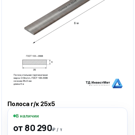
Полоса г/к 25х5
В наличии
от 80 290
₽ / т