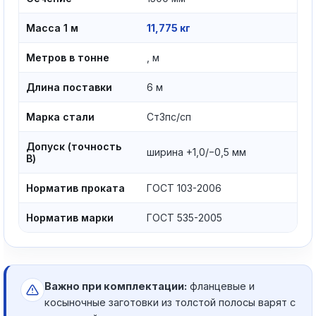
Масса 1 м
11,775 кг
Метров в тонне
, м
Длина поставки
6 м
Марка стали
Ст3пс/сп
Допуск (точность
ширина +1,0/−0,5 мм
В)
Норматив проката
ГОСТ 103-2006
Норматив марки
ГОСТ 535-2005
Важно при комплектации:
фланцевые и
косыночные заготовки из толстой полосы варят с