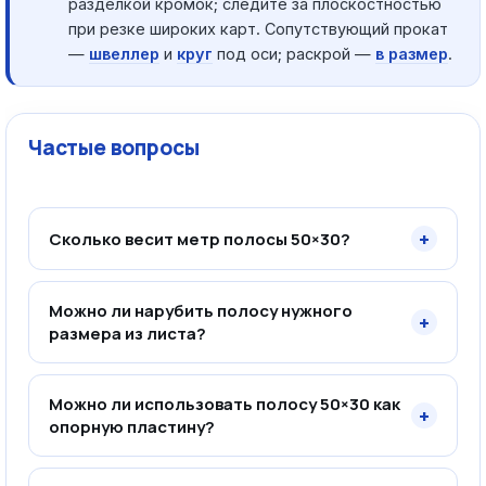
разделкой кромок; следите за плоскостностью
при резке широких карт. Сопутствующий прокат
—
швеллер
и
круг
под оси; раскрой —
в размер
.
Частые вопросы
+
Сколько весит метр полосы 50×30?
Можно ли нарубить полосу нужного
+
размера из листа?
Можно ли использовать полосу 50×30 как
+
опорную пластину?