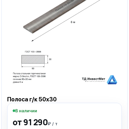
Полоса г/к 50х30
В наличии
от 91 290
₽ / т