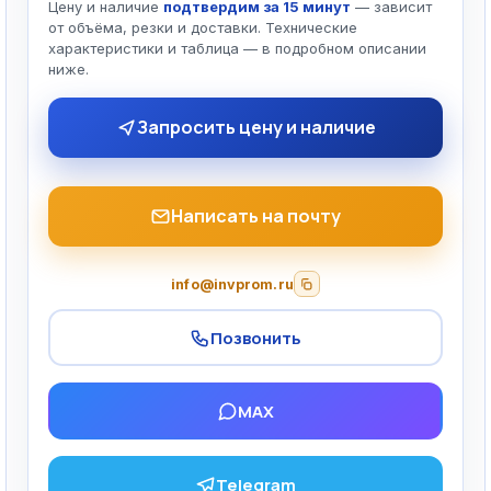
Цену и наличие
подтвердим за 15 минут
— зависит
от объёма, резки и доставки. Технические
характеристики и таблица — в подробном описании
ниже.
Запросить цену и наличие
Написать на почту
info@invprom.ru
Позвонить
MAX
Telegram