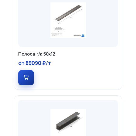
Полоса г/к 50х12
от 89090 ₽/т