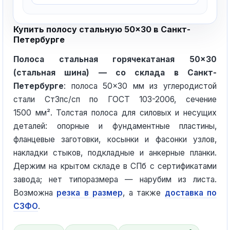
Купить полосу стальную 50×30 в Санкт-
Петербурге
Полоса стальная горячекатаная 50×30
(стальная шина) — со склада в Санкт-
Петербурге
: полоса 50×30 мм из углеродистой
стали Ст3пс/сп по ГОСТ 103-2006, сечение
1500 мм². Толстая полоса для силовых и несущих
деталей: опорные и фундаментные пластины,
фланцевые заготовки, косынки и фасонки узлов,
накладки стыков, подкладные и анкерные планки.
Держим на крытом складе в СПб с сертификатами
завода; нет типоразмера — нарубим из листа.
Возможна
резка в размер
, а также
доставка по
СЗФО
.