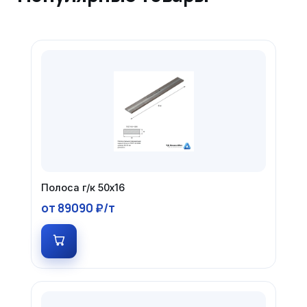
Полоса г/к 50х16
от 89090 ₽/т