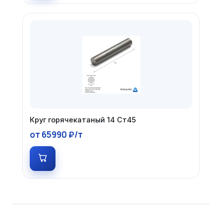
Круг горячекатаный 14 Ст45
от 65990 ₽/т