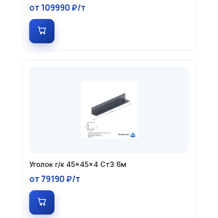
от 109990 ₽/т
Уголок г/к 45×45×4 Ст3 6м
от 79190 ₽/т