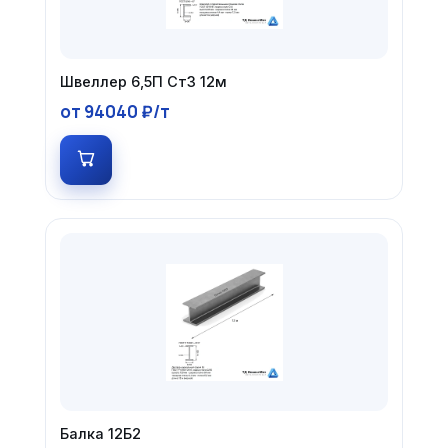
Швеллер 6,5П Ст3 12м
от 94040 ₽/т
Балка 12Б2