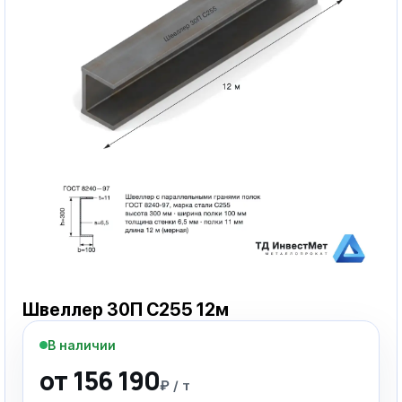
Швеллер 30П С255 12м
В наличии
от 156 190
₽ / т