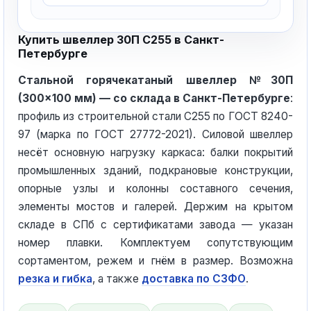
Купить швеллер 30П С255 в Санкт-
Петербурге
Стальной горячекатаный швеллер №30П
(300×100 мм) — со склада в Санкт-Петербурге
:
профиль из строительной стали С255 по ГОСТ 8240-
97 (марка по ГОСТ 27772-2021). Силовой швеллер
несёт основную нагрузку каркаса: балки покрытий
промышленных зданий, подкрановые конструкции,
опорные узлы и колонны составного сечения,
элементы мостов и галерей. Держим на крытом
складе в СПб с сертификатами завода — указан
номер плавки. Комплектуем сопутствующим
сортаментом, режем и гнём в размер. Возможна
резка и гибка
, а также
доставка по СЗФО
.