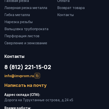
Газовая резка
Оплата
Лазерная резка металла
Возврат товара
Гибка металла
Контакты
Нарезка резьбы
Вальцовка трубопроката
Перфорация листов
Сверление и зенкование
Контакты
8 (812) 221-15-02
info@invprom.ru
Написать на почту
Адрес склада (СПб):
Дорога на Турухтанные острова, д.24 к5
Время работы: