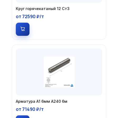
Круг горячекатаный 12 Ст3
от 72590 ₽/т
Арматура А1 6мм А240 6м
от 71490 ₽/т