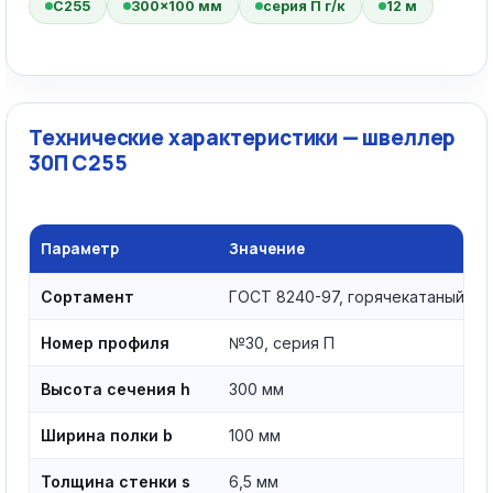
С255
300×100 мм
серия П г/к
12 м
Технические характеристики — швеллер
30П С255
Параметр
Значение
Сортамент
ГОСТ 8240-97, горячекатаный
Номер профиля
№30, серия П
Высота сечения h
300 мм
Ширина полки b
100 мм
Толщина стенки s
6,5 мм