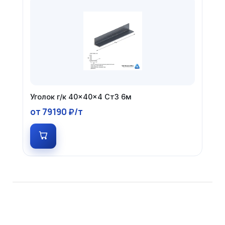
Уголок г/к 40×40×4 Ст3 6м
от 79190 ₽/т