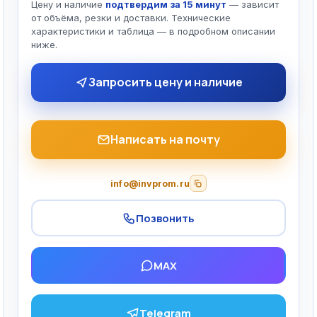
Цену и наличие
подтвердим за 15 минут
— зависит
от объёма, резки и доставки. Технические
характеристики и таблица — в подробном описании
ниже.
Запросить цену и наличие
Написать на почту
info@invprom.ru
Позвонить
MAX
Telegram