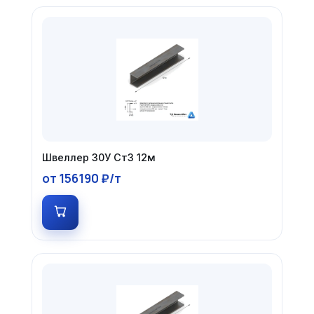
Швеллер 30У Ст3 12м
от 156190 ₽/т