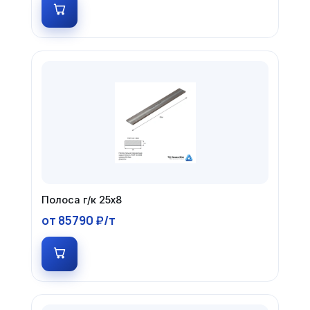
Полоса г/к 25х8
от 85790 ₽/т