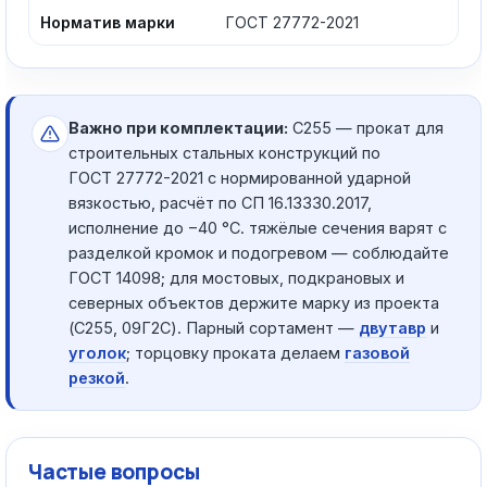
Норматив марки
ГОСТ 27772-2021
Важно при комплектации:
С255 — прокат для
строительных стальных конструкций по
ГОСТ 27772-2021 с нормированной ударной
вязкостью, расчёт по СП 16.13330.2017,
исполнение до −40 °C. тяжёлые сечения варят с
разделкой кромок и подогревом — соблюдайте
ГОСТ 14098; для мостовых, подкрановых и
северных объектов держите марку из проекта
(С255, 09Г2С). Парный сортамент —
двутавр
и
уголок
; торцовку проката делаем
газовой
резкой
.
Частые вопросы