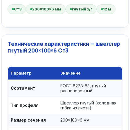
Ст3
200×100×6 мм
гнутый х/г
12 м
Технические характеристики — швеллер
гнутый 200×100×6 Ст3
Параметр
Значение
ГОСТ 8278-83, гнутый
Сортамент
равнополочный
Швеллер гнутый (холодная
Тип профиля
гибка из листа)
Размер сечения
200×100×6 мм