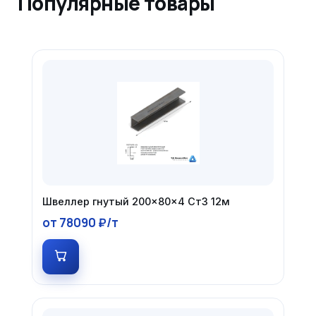
Популярные товары
Швеллер гнутый 200×80×4 Ст3 12м
от 78090 ₽/т