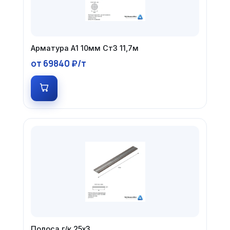
Арматура А1 10мм Ст3 11,7м
от 69840 ₽/т
Полоса г/к 25х3