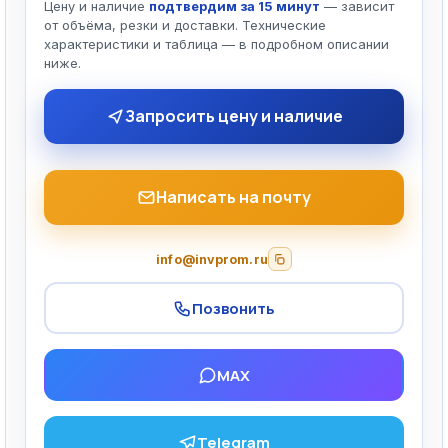
Цену и наличие
подтвердим за 15 минут
— зависит
от объёма, резки и доставки. Технические
характеристики и таблица — в подробном описании
ниже.
Запросить цену и наличие
Написать на почту
info@invprom.ru
Позвонить
MAX
Telegram