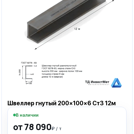
Швеллер гнутый 200×100×6 Ст3 12м
В наличии
от 78 090
₽ / т