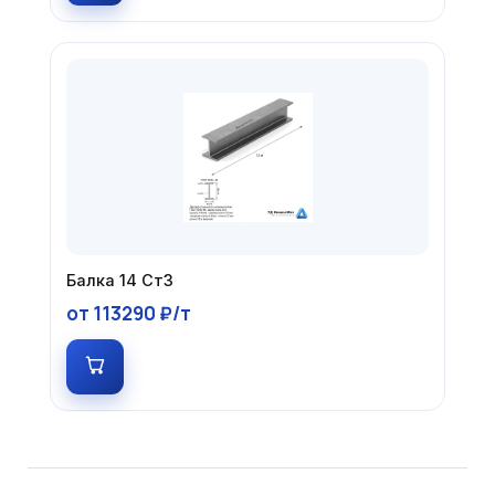
Балка 14 Ст3
от 113290 ₽/т