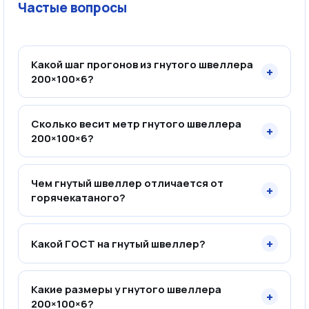
Частые вопросы
Какой шаг прогонов из гнутого швеллера
+
200×100×6?
Сколько весит метр гнутого швеллера
+
200×100×6?
Чем гнутый швеллер отличается от
+
горячекатаного?
+
Какой ГОСТ на гнутый швеллер?
Какие размеры у гнутого швеллера
+
200×100×6?