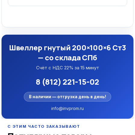
Швеллер гнутый 200×100×6 Ст3
— со склада СПб
Счёт с НДС 22% за 15 минут
8 (812) 221-15-02
В наличии — отгрузка день в день!
info@invprom.ru