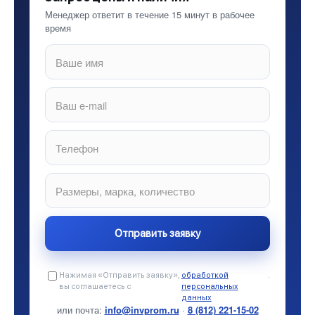
Менеджер ответит в течение 15 минут в рабочее
время
Нажимая «Отправить заявку»,
обработкой
.
вы соглашаетесь с
персональных
данных
или почта:
info@invprom.ru
·
8 (812) 221-15-02