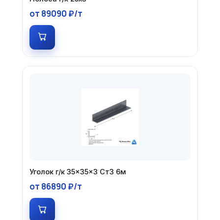
от 89090 ₽/т
Уголок г/к 35×35×3 Ст3 6м
от 86890 ₽/т