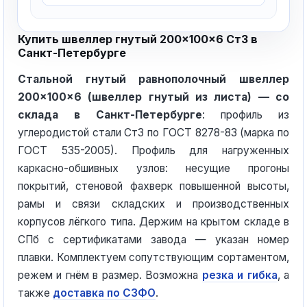
Купить швеллер гнутый 200×100×6 Ст3 в
Санкт-Петербурге
Стальной гнутый равнополочный швеллер
200×100×6 (швеллер гнутый из листа) — со
склада в Санкт-Петербурге
: профиль из
углеродистой стали Ст3 по ГОСТ 8278-83 (марка по
ГОСТ 535-2005). Профиль для нагруженных
каркасно-обшивных узлов: несущие прогоны
покрытий, стеновой фахверк повышенной высоты,
рамы и связи складских и производственных
корпусов лёгкого типа. Держим на крытом складе в
СПб с сертификатами завода — указан номер
плавки. Комплектуем сопутствующим сортаментом,
режем и гнём в размер. Возможна
резка и гибка
, а
также
доставка по СЗФО
.