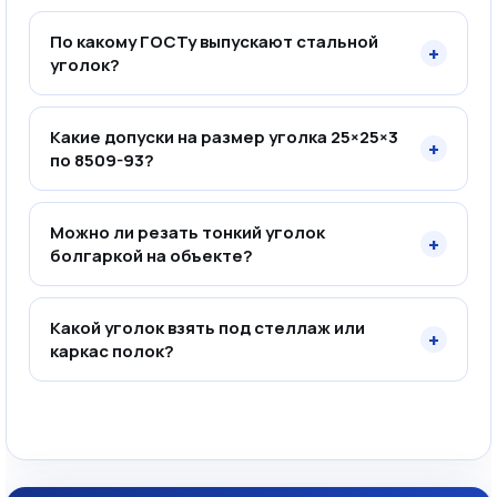
По какому ГОСТу выпускают стальной
+
уголок?
Какие допуски на размер уголка 25×25×3
+
по 8509-93?
Можно ли резать тонкий уголок
+
болгаркой на объекте?
Какой уголок взять под стеллаж или
+
каркас полок?