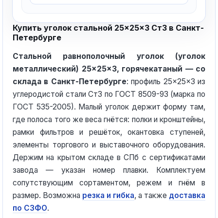
Купить уголок стальной 25×25×3 Ст3 в Санкт-
Петербурге
Стальной равнополочный уголок (уголок
металлический) 25×25×3, горячекатаный — со
склада в Санкт-Петербурге
: профиль 25×25×3 из
углеродистой стали Ст3 по ГОСТ 8509-93 (марка по
ГОСТ 535-2005). Малый уголок держит форму там,
где полоса того же веса гнётся: полки и кронштейны,
рамки фильтров и решёток, окантовка ступеней,
элементы торгового и выставочного оборудования.
Держим на крытом складе в СПб с сертификатами
завода — указан номер плавки. Комплектуем
сопутствующим сортаментом, режем и гнём в
размер. Возможна
резка и гибка
, а также
доставка
по СЗФО
.