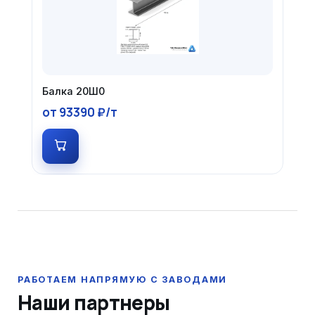
Балка 20Ш0
от 93390 ₽/т
Наши партнеры