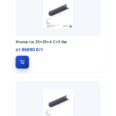
Уголок г/к 25×25×4 Ст3 6м
от 86890 ₽/т