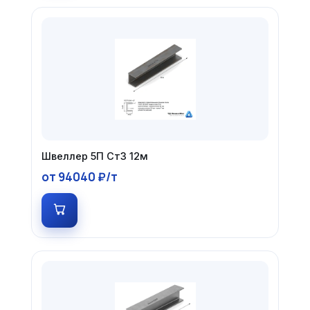
Швеллер 5П Ст3 12м
от 94040 ₽/т