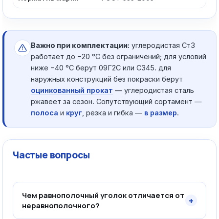
Важно при комплектации:
углеродистая Ст3
работает до −20 °C без ограничений; для условий
ниже −40 °C берут 09Г2С или С345. для
наружных конструкций без покраски берут
оцинкованный прокат
— углеродистая сталь
ржавеет за сезон. Сопутствующий сортамент —
полоса
и
круг
, резка и гибка —
в размер
.
Частые вопросы
Чем равнополочный уголок отличается от
+
неравнополочного?