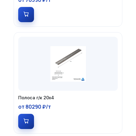
Полоса г/к 20х4
от 80290 ₽/т