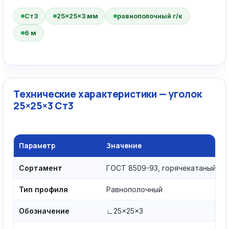
Ст3
25×25×3 мм
равнополочный г/к
6 м
Технические характеристики — уголок
25×25×3 Ст3
Параметр
Значение
Сортамент
ГОСТ 8509-93, горячекатаный
Тип профиля
Равнополочный
Обозначение
∟25×25×3