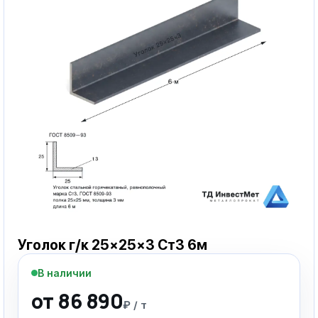
Уголок г/к 25×25×3 Ст3 6м
В наличии
от 86 890
₽ / т