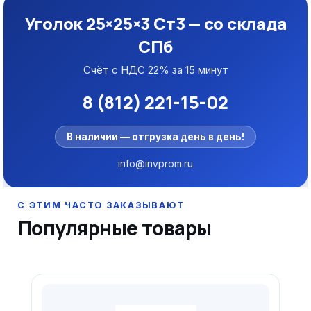
Уголок 25×25×3 Ст3 — со склада
СПб
Счёт с НДС 22% за 15 минут
8 (812) 221-15-02
В наличии — отгрузка день в день!
info@invprom.ru
Популярные товары