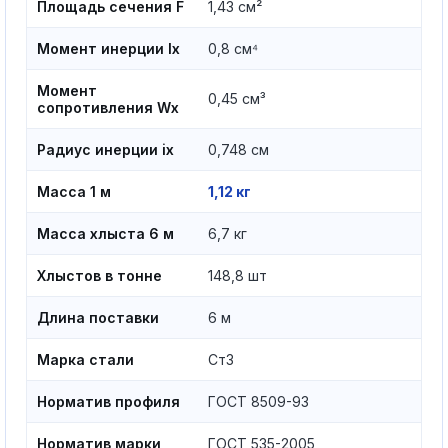
Площадь сечения F
1,43 см²
Момент инерции Ix
0,8 см⁴
Момент
0,45 см³
сопротивления Wx
Радиус инерции ix
0,748 см
Масса 1 м
1,12 кг
Масса хлыста 6 м
6,7 кг
Хлыстов в тонне
148,8 шт
Длина поставки
6 м
Марка стали
Ст3
Норматив профиля
ГОСТ 8509-93
Норматив марки
ГОСТ 535-2005