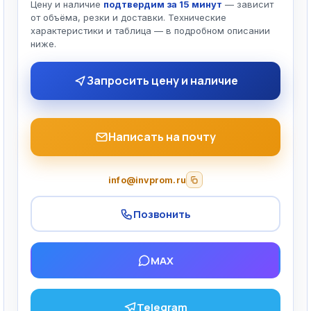
Цену и наличие
подтвердим за 15 минут
— зависит
от объёма, резки и доставки. Технические
характеристики и таблица — в подробном описании
ниже.
Запросить цену и наличие
Написать на почту
info@invprom.ru
Позвонить
MAX
Telegram