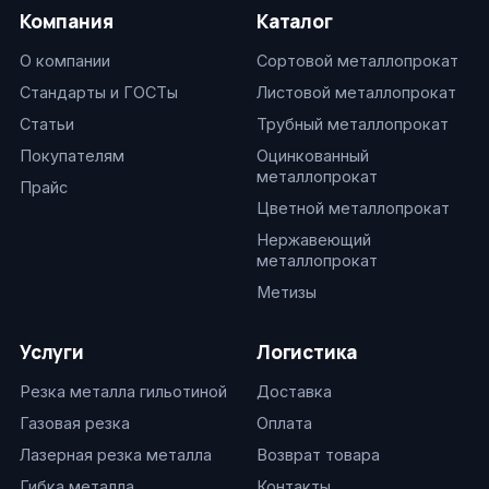
Компания
Каталог
О компании
Сортовой металлопрокат
Стандарты и ГОСТы
Листовой металлопрокат
Статьи
Трубный металлопрокат
Покупателям
Оцинкованный
металлопрокат
Прайс
Цветной металлопрокат
Нержавеющий
металлопрокат
Метизы
Услуги
Логистика
Резка металла гильотиной
Доставка
Газовая резка
Оплата
Лазерная резка металла
Возврат товара
Гибка металла
Контакты