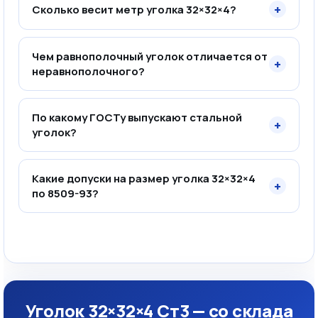
+
Сколько весит метр уголка 32×32×4?
Чем равнополочный уголок отличается от
+
неравнополочного?
По какому ГОСТу выпускают стальной
+
уголок?
Какие допуски на размер уголка 32×32×4
+
по 8509-93?
Уголок 32×32×4 Ст3 — со склада