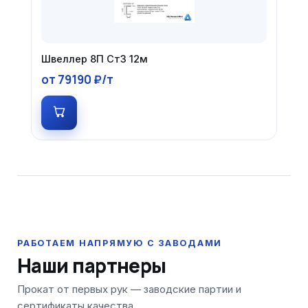
Швеллер 8П Ст3 12м
от 79190 ₽/т
Наши партнеры