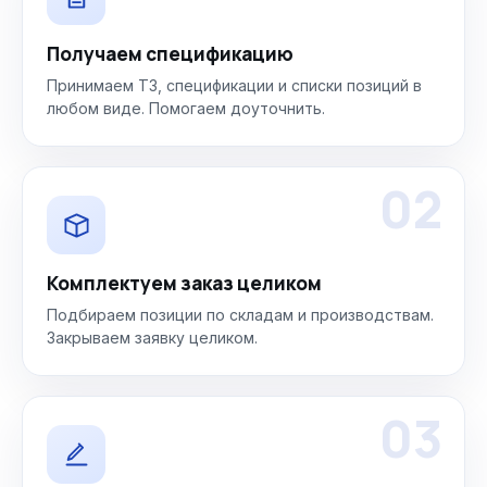
Получаем спецификацию
Принимаем ТЗ, спецификации и списки позиций в
любом виде. Помогаем доуточнить.
02
Комплектуем заказ целиком
Подбираем позиции по складам и производствам.
Закрываем заявку целиком.
03