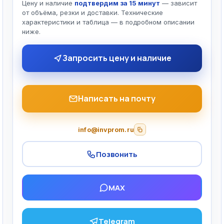
Цену и наличие
подтвердим за 15 минут
— зависит
от объёма, резки и доставки. Технические
характеристики и таблица — в подробном описании
ниже.
Запросить цену и наличие
Написать на почту
info@invprom.ru
Позвонить
MAX
Telegram