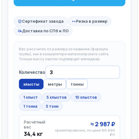
Сертификат завода
Резка в размер
Доставка по СПб и ЛО
Вес рассчитан по размеру из названия (формула
трубы), как в калькуляторе металлопроката сайта.
Точную массу партии подтвердит менеджер.
Количество
хлысты
метры
тонны
1 хлыст
5 хлыстов
10 хлыстов
1 тонна
5 тонн
Расчётный
≈ 2 987 ₽
вес
ориентировочно, по цене 86 890
34,4 кг
₽/т