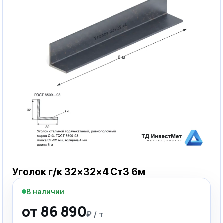
Уголок г/к 32×32×4 Ст3 6м
В наличии
от 86 890
₽ / т