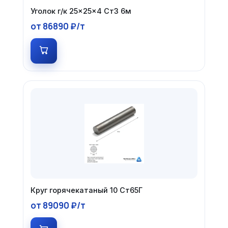
Уголок г/к 25×25×4 Ст3 6м
от 86890 ₽/т
Круг горячекатаный 10 Ст65Г
от 89090 ₽/т