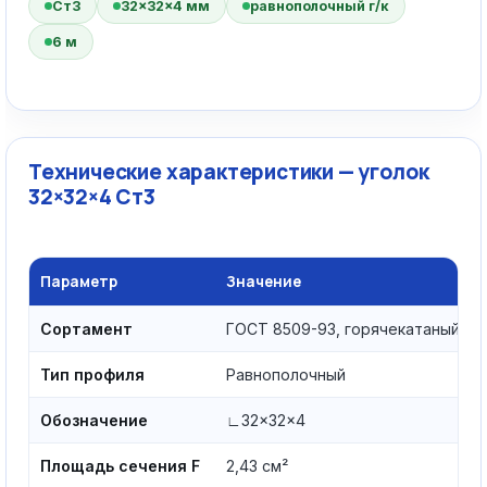
Ст3
32×32×4 мм
равнополочный г/к
6 м
Технические характеристики — уголок
32×32×4 Ст3
Параметр
Значение
Сортамент
ГОСТ 8509-93, горячекатаный
Тип профиля
Равнополочный
Обозначение
∟32×32×4
Площадь сечения F
2,43 см²