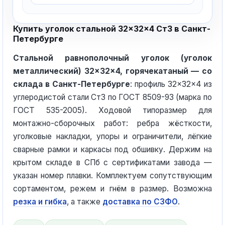
Купить уголок стальной 32×32×4 Ст3 в Санкт-
Петербурге
Стальной равнополочный уголок (уголок
металлический) 32×32×4, горячекатаный — со
склада в Санкт-Петербурге
: профиль 32×32×4 из
углеродистой стали Ст3 по ГОСТ 8509-93 (марка по
ГОСТ 535-2005). Ходовой типоразмер для
монтажно-сборочных работ: ребра жёсткости,
уголковые накладки, упоры и ограничители, лёгкие
сварные рамки и каркасы под обшивку. Держим на
крытом складе в СПб с сертификатами завода —
указан номер плавки. Комплектуем сопутствующим
сортаментом, режем и гнём в размер. Возможна
резка и гибка
, а также
доставка по СЗФО
.