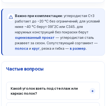
Важно при комплектации:
углеродистая Ст3
работает до −20 °C без ограничений; для условий
ниже −40 °C берут 09Г2С или С345. для
наружных конструкций без покраски берут
оцинкованный прокат
— углеродистая сталь
ржавеет за сезон. Сопутствующий сортамент —
полоса
и
круг
, резка и гибка —
в размер
.
Частые вопросы
Какой уголок взять под стеллаж или
+
каркас полок?