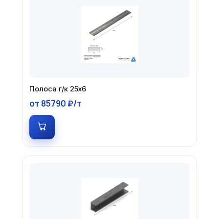
Полоса г/к 25х6
от 85790 ₽/т