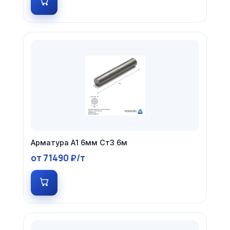
Арматура А1 6мм Ст3 6м
от 71490 ₽/т