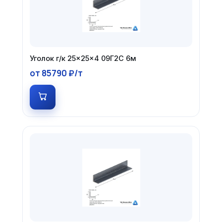
Уголок г/к 25×25×4 09Г2С 6м
от 85790 ₽/т