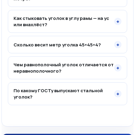
Как стыковать уголок в углу рамы — на ус
+
или внахлёст?
+
Сколько весит метр уголка 45×45×4?
Чем равнополочный уголок отличается от
+
неравнополочного?
По какому ГОСТу выпускают стальной
+
уголок?