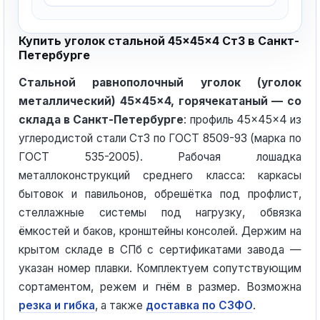
Купить уголок стальной 45×45×4 Ст3 в Санкт-
Петербурге
Стальной равнополочный уголок (уголок
металлический) 45×45×4, горячекатаный — со
склада в Санкт-Петербурге
: профиль 45×45×4 из
углеродистой стали Ст3 по ГОСТ 8509-93 (марка по
ГОСТ 535-2005). Рабочая лошадка
металлоконструкций среднего класса: каркасы
бытовок и павильонов, обрешётка под профлист,
стеллажные системы под нагрузку, обвязка
ёмкостей и баков, кронштейны консолей. Держим на
крытом складе в СПб с сертификатами завода —
указан номер плавки. Комплектуем сопутствующим
сортаментом, режем и гнём в размер. Возможна
резка и гибка
, а также
доставка по СЗФО
.