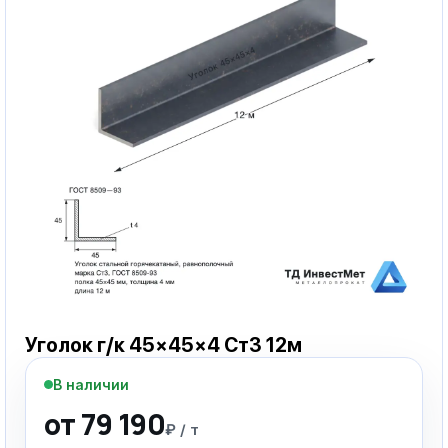
Уголок г/к 45×45×4 Ст3 12м
В наличии
от 79 190
₽ / т