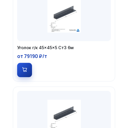
Уголок г/к 45×45×5 Ст3 6м
от 79190 ₽/т