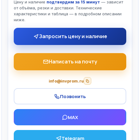
Цену и наличие
подтвердим за 15 минут
— зависит
от объёма, резки и доставки. Технические
характеристики и таблица — в подробном описании
ниже.
Запросить цену и наличие
Написать на почту
info@invprom.ru
Позвонить
MAX
Telegram