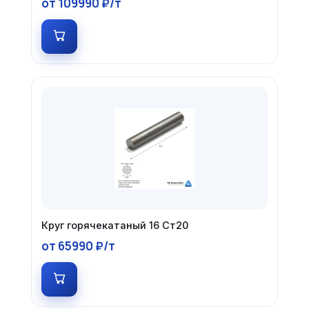
от 109990 ₽/т
Круг горячекатаный 16 Ст20
от 65990 ₽/т