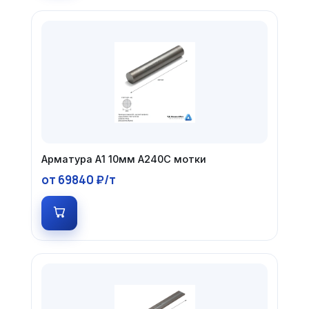
Арматура А1 10мм А240С мотки
от 69840 ₽/т