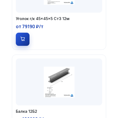
Уголок г/к 45×45×5 Ст3 12м
от 79190 ₽/т
Балка 12Б2