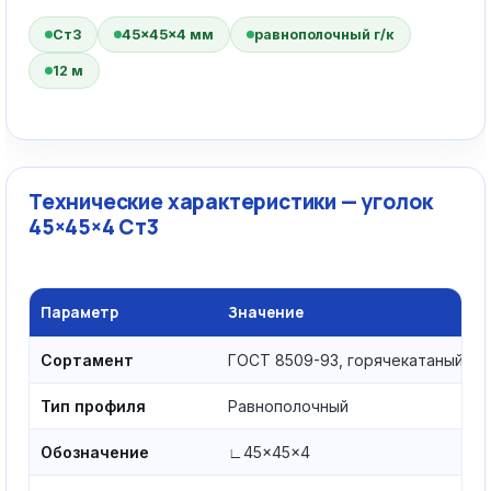
Ст3
45×45×4 мм
равнополочный г/к
12 м
Технические характеристики — уголок
45×45×4 Ст3
Параметр
Значение
Сортамент
ГОСТ 8509-93, горячекатаный
Тип профиля
Равнополочный
Обозначение
∟45×45×4