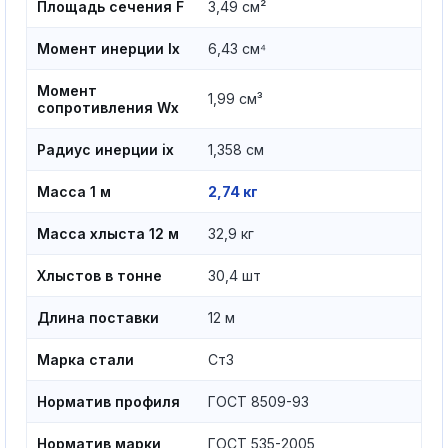
Площадь сечения F
3,49 см²
Момент инерции Ix
6,43 см⁴
Момент
1,99 см³
сопротивления Wx
Радиус инерции ix
1,358 см
Масса 1 м
2,74 кг
Масса хлыста 12 м
32,9 кг
Хлыстов в тонне
30,4 шт
Длина поставки
12 м
Марка стали
Ст3
Норматив профиля
ГОСТ 8509-93
Норматив марки
ГОСТ 535-2005