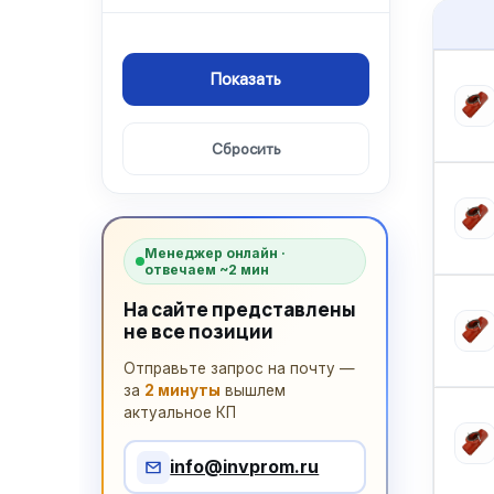
Менеджер онлайн ·
отвечаем ~2 мин
На сайте представлены
не все позиции
Отправьте запрос на почту —
за
2 минуты
вышлем
актуальное КП
info@invprom.ru