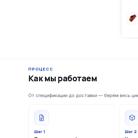
ПРОЦЕСС
Как мы работаем
От спецификации до доставки — берём весь цик
Шаг 1
Шаг 2