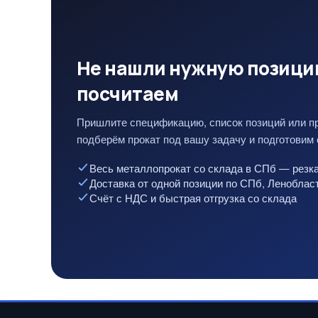
Не нашли нужную позици
посчитаем
Пришлите спецификацию, список позиций или п
подберём прокат под вашу задачу и подготовим 
Весь металлопрокат со склада в СПб — резка
Доставка от одной позиции по СПб, Ленобла
Счёт с НДС и быстрая отгрузка со склада