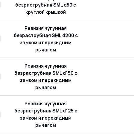
безраструбная SML d50 с
круглой крышкой
Ревизия чугунная
безраструбная SML d200 с
замком и перекидным
рычагом
Ревизия чугунная
безраструбная SML d150 с
замком и перекидным
рычагом
Ревизия чугунная
безраструбная SML d125 с
замком и перекидным
рычагом