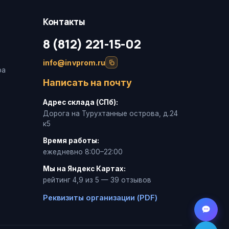
Контакты
8 (812) 221-15-02
info@invprom.ru
ра
Написать на почту
Адрес склада (СПб):
Дорога на Турухтанные острова, д.24
к5
Время работы:
ежедневно 8:00–22:00
Мы на Яндекс Картах:
рейтинг 4,9 из 5 — 39 отзывов
Реквизиты организации (PDF)