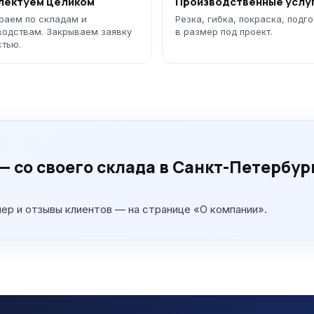
лектуем целиком
Производственные услу
раем по складам и
Резка, гибка, покраска, подг
водствам. Закрываем заявку
в размер под проект.
стью.
— со своего склада в Санкт-Петербур
мер и отзывы клиентов — на странице «О компании».