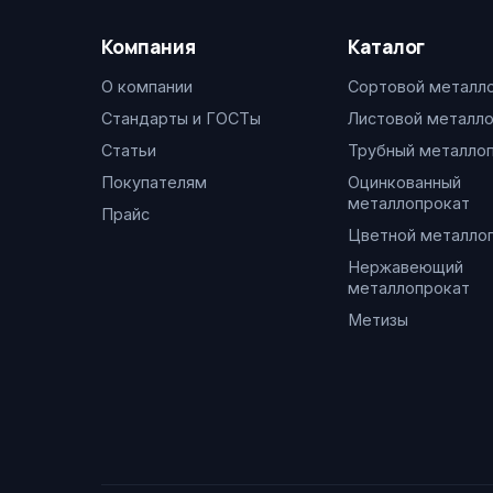
Компания
Каталог
О компании
Сортовой металл
Стандарты и ГОСТы
Листовой металл
Статьи
Трубный металло
Покупателям
Оцинкованный
металлопрокат
Прайс
Цветной металло
Нержавеющий
металлопрокат
Метизы