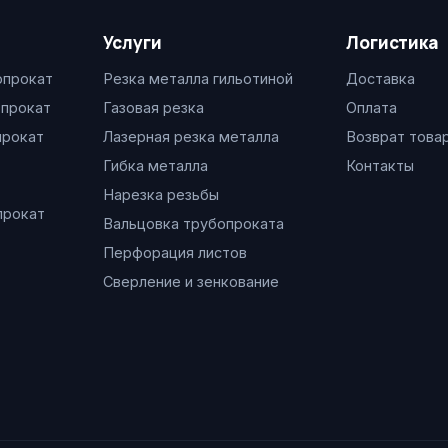
Услуги
Логистика
опрокат
Резка металла гильотиной
Доставка
опрокат
Газовая резка
Оплата
прокат
Лазерная резка металла
Возврат това
Гибка металла
Контакты
Нарезка резьбы
прокат
Вальцовка трубопроката
Перфорация листов
Сверление и зенкование