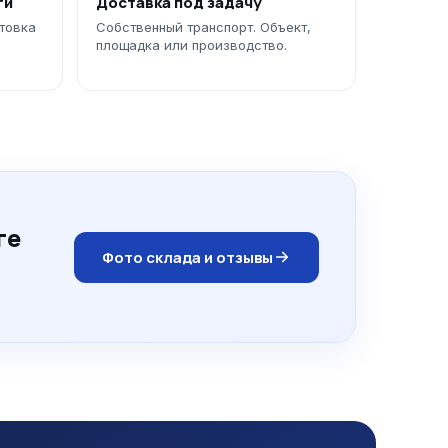
ги
Доставка под задачу
отовка
Собственный транспорт. Объект,
площадка или производство.
ге
Фото склада и отзывы