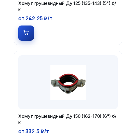
Хомут грушевидный Ду 125 (135-143) (5") б/
к
от 242.25 ₽/т
Хомут грушевидный Ду 150 (162-170) (6") б/
к
от 332.5 ₽/т