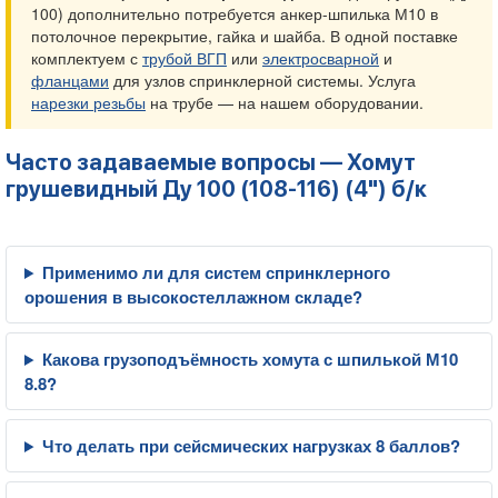
100) дополнительно потребуется анкер-шпилька М10 в
потолочное перекрытие, гайка и шайба. В одной поставке
комплектуем с
трубой ВГП
или
электросварной
и
фланцами
для узлов спринклерной системы. Услуга
нарезки резьбы
на трубе — на нашем оборудовании.
Часто задаваемые вопросы — Хомут
грушевидный Ду 100 (108-116) (4") б/к
Применимо ли для систем спринклерного
орошения в высокостеллажном складе?
Какова грузоподъёмность хомута с шпилькой М10
8.8?
Что делать при сейсмических нагрузках 8 баллов?