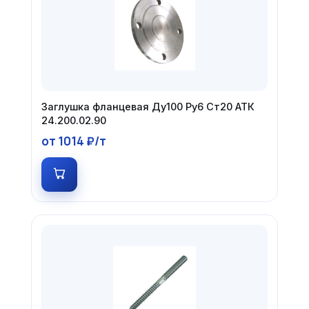
Заглушка фланцевая Ду100 Ру6 Ст20 АТК
24.200.02.90
от 1014 ₽/т