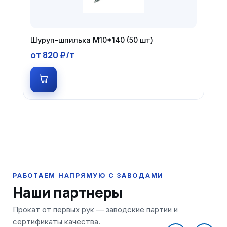
Шуруп-шпилька М10*140 (50 шт)
от 820 ₽/т
Наши партнеры