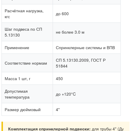
Расчётная нагрузка,
до 600
кгс
Шаг подвеса по СП
не более 3.0 м
5.13130
Применение
Спринклерные системы и ВПВ
СП 5.13130.2009, ГОСТ Р
Соответствие нормам
51844
Масса 1 шт, г
450
Допустимая
до +120°C
температура
Размер дюймовый
4"
Комплектация спринклерной подвески:
для трубы 4" (Ду