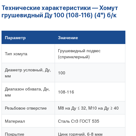
Технические характеристики — Хомут
грушевидный Ду 100 (108-116) (4") б/к
Параметр
Значение
Грушевидный подвес
Тип хомута
(спринклерный)
Диаметр условный, Ду,
100
мм
Диапазон обхвата, Дн,
108-116
мм
Резьбовое отверстие
M8 на Ду ≤ 32, M10 на Ду ≥ 40
Материал
Сталь Ст3 ГОСТ 535
Покрытие
Цинк горячий, 6-8 мкм