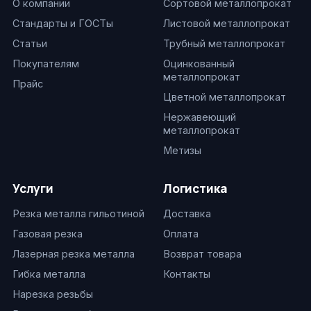
О компании
Сортовой металлопрокат
Стандарты и ГОСТы
Листовой металлопрокат
Статьи
Трубный металлопрокат
Покупателям
Оцинкованный
металлопрокат
Прайс
Цветной металлопрокат
Нержавеющий
металлопрокат
Метизы
Услуги
Логистика
Резка металла гильотиной
Доставка
Газовая резка
Оплата
Лазерная резка металла
Возврат товара
Гибка металла
Контакты
Нарезка резьбы