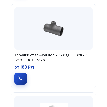
Тройник стальной исп.2 57×3,0 — 32×2,5
Ст20 ГОСТ 17376
от 180 ₽/т