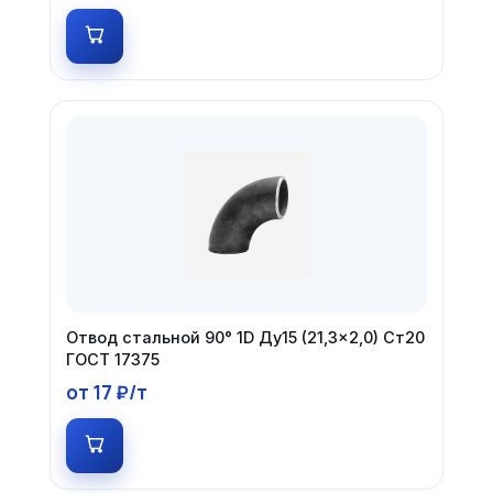
Отвод стальной 90° 1D Ду15 (21,3×2,0) Ст20
ГОСТ 17375
от 17 ₽/т