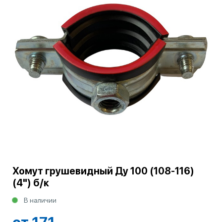
Хомут грушевидный Ду 100 (108-116)
(4") б/к
В наличии