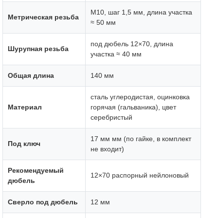
М10, шаг 1,5 мм, длина участка
Метрическая резьба
≈ 50 мм
под дюбель 12×70, длина
Шурупная резьба
участка ≈ 40 мм
Общая длина
140 мм
сталь углеродистая, оцинковка
Материал
горячая (гальваника), цвет
серебристый
17 мм мм (по гайке, в комплект
Под ключ
не входит)
Рекомендуемый
12×70 распорный нейлоновый
дюбель
Сверло под дюбель
12 мм