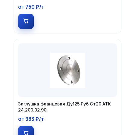
от 760 ₽/т
Заглушка фланцевая Ду125 Ру6 Ст20 АТК
24.200.02.90
от 983 ₽/т