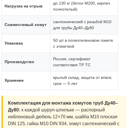
до 130 кг (бетон М200, кирпич
Нагрузка на отрыв
полнотелый)
сантехнический с резьбой М10
Совместимый хомут
для трубы Ду40–Ду80
50 шт в полиэтиленовом пакете
Упаковка
с этикеткой
Россия, сертификат
Производство
соответствия ТР ТС
крытый склад, защита от влаги;
Хранение
срок — 5 лет
Комплектация для монтажа хомутов труб Ду40–
Ду80:
к каждой шуруп-шпильке — распорный
нейлоновый дюбель 12×70 мм, шайба М10 плоская
DIN 125, гайка М10 DIN 934, хомут сантехнический с