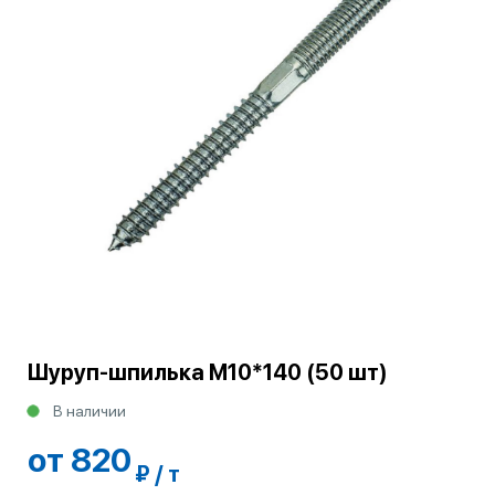
Шуруп-шпилька М10*140 (50 шт)
В наличии
от 820
₽ / т