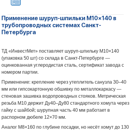
Применение шуруп-шпильки М10×140 в
трубопроводных системах Санкт-
Петербурга
ТД «ИнвестМет» поставляет шуруп-шпильку М10×140
(упаковка 50 шт) со склада в Санкт-Петербурге —
оцинкованная углеродистая сталь, сертификат завода с
номером партии.
Применение: крепление через утеплитель санузла 30–40
мм или гипсокартонную обшивку по металлокаркасу —
стеновая зашивка водопроводных стояков. Метрическая
резьба М10 держит Ду40–Ду80 стандартного хомута через
гайку с шайбой; шурупная часть 40 мм работает в
распорном дюбеле 12×70 мм.
Аналог М8×160 по глубине посадки, но несёт хомут до 130