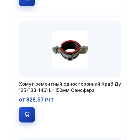
Хомут ремонтный односторонний Краб Ду
125 (133-146) L=150мм Сансфера
от 828.57 ₽/т