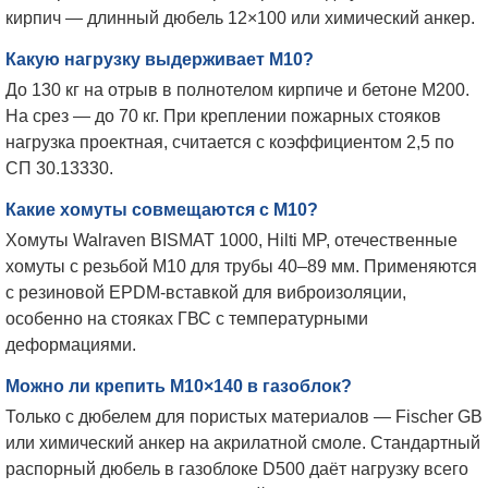
кирпич — длинный дюбель 12×100 или химический анкер.
Какую нагрузку выдерживает М10?
До 130 кг на отрыв в полнотелом кирпиче и бетоне М200.
На срез — до 70 кг. При креплении пожарных стояков
нагрузка проектная, считается с коэффициентом 2,5 по
СП 30.13330.
Какие хомуты совмещаются с М10?
Хомуты Walraven BISMAT 1000, Hilti MP, отечественные
хомуты с резьбой М10 для трубы 40–89 мм. Применяются
с резиновой EPDM-вставкой для виброизоляции,
особенно на стояках ГВС с температурными
деформациями.
Можно ли крепить М10×140 в газоблок?
Только с дюбелем для пористых материалов — Fischer GB
или химический анкер на акрилатной смоле. Стандартный
распорный дюбель в газоблоке D500 даёт нагрузку всего