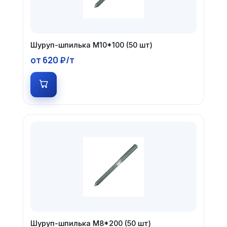
Шуруп-шпилька М10*100 (50 шт)
от 620 ₽/т
Шуруп-шпилька М8*200 (50 шт)