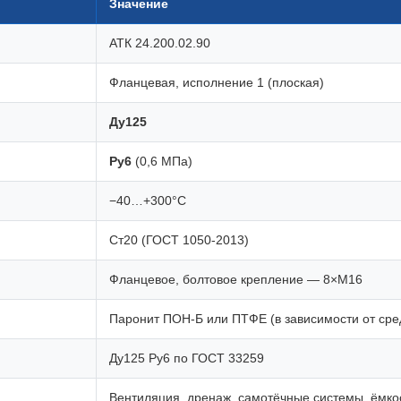
Значение
АТК 24.200.02.90
Фланцевая, исполнение 1 (плоская)
Ду125
Ру6
(0,6 МПа)
−40…+300°C
Ст20 (ГОСТ 1050-2013)
Фланцевое, болтовое крепление — 8×М16
Паронит ПОН-Б или ПТФЕ (в зависимости от сре
Ду125 Ру6 по ГОСТ 33259
Вентиляция, дренаж, самотёчные системы, ёмко