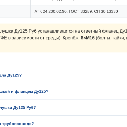
АТК 24.200.02.90, ГОСТ 33259, СП 30.13330
лушка Ду125 Ру6 устанавливается на ответный фланец Ду1
ФЕ в зависимости от среды). Крепёж:
8×М16
(болты, гайки,
 для Ду125?
ушкой и фланцем Ду125?
глушки Ду125 Ру6?
на трубопроводе?