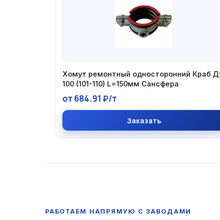
Хомут ремонтный односторонний Краб Д
100 (101-110) L=150мм Сансфера
от 684.91 ₽/т
Заказать