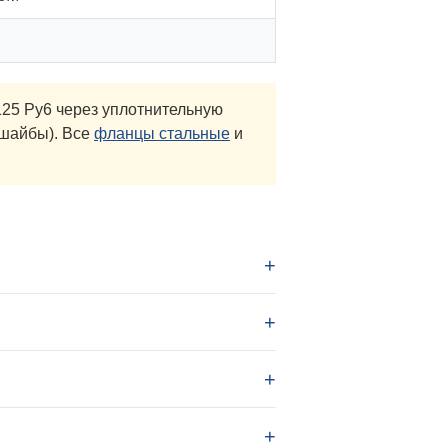
25 Ру6 через уплотнительную
 шайбы). Все
фланцы стальные
и