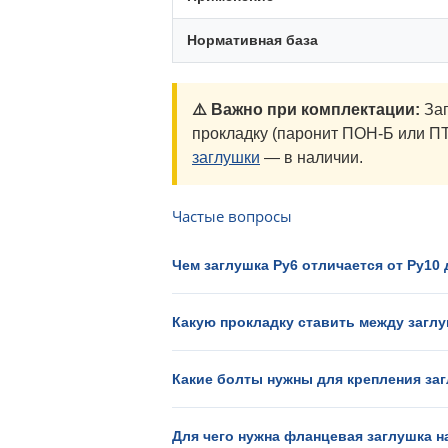
Нормативная база
⚠️ Важно при комплектации:
Заг
прокладку (паронит ПОН-Б или ПТ
заглушки
— в наличии.
Частые вопросы
Чем заглушка Ру6 отличается от Ру10
Какую прокладку ставить между загл
Какие болты нужны для крепления за
Для чего нужна фланцевая заглушка 