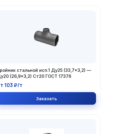
ройник стальной исп.1 Ду25 (33,7×3,2) —
у20 (26,9×3,2) Ст20 ГОСТ 17376
т 103 ₽/т
Заказать