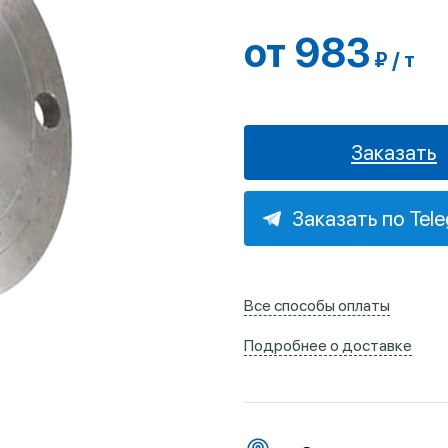
от 983
₽ / т
Заказать
Заказать по Tel
Все способы оплаты
Подробнее о доставке