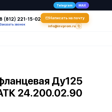
Telegram
MAX
8 (812) 221-15-02
Написать на почту
Заказать звонок
info@invprom.ru
фланцевая Ду125
АТК 24.200.02.90