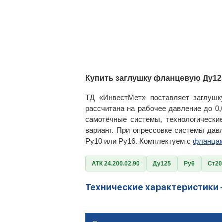
Купить заглушку фланцевую Ду125
ТД «ИнвестМет» поставляет заглушк
рассчитана на рабочее давление до 0
самотёчные системы, технологическ
вариант. При опрессовке системы да
Ру10 или Ру16. Комплектуем с
фланца
АТК 24.200.02.90
Ду125
Ру6
Ст20
Технические характеристики