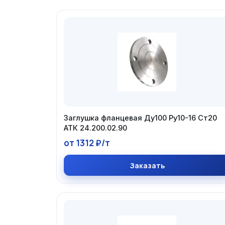
Заглушка фланцевая Ду100 Ру10-16 Ст20
АТК 24.200.02.90
от 1312 ₽/т
Заказать