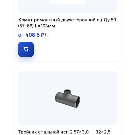
Хомут ремонтный двухсторонний оц Ду 50
(57-66) L=103мм
от 408.5 ₽/т
Тройник стальной исп.2 57×3,0 — 32×2,5