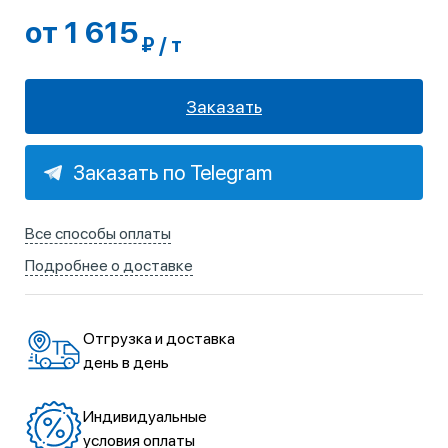
от 1 615
₽ / т
Заказать
Заказать по Telegram
Все способы оплаты
Подробнее о доставке
Отгрузка и доставка
день в день
Индивидуальные
условия оплаты