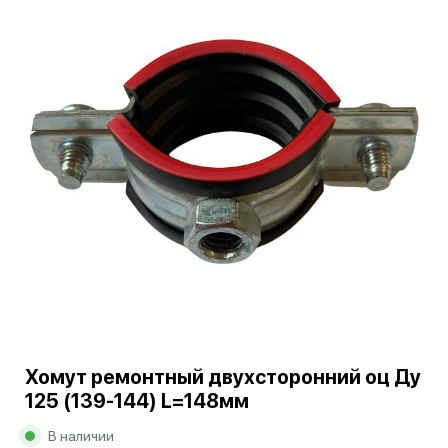
Хомут ремонтный двухсторонний оц Ду
125 (139-144) L=148мм
В наличии