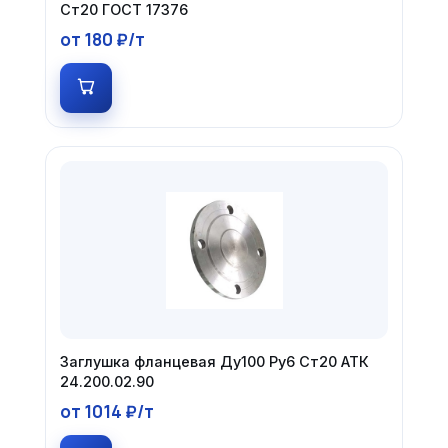
Ст20 ГОСТ 17376
от 180 ₽/т
Заглушка фланцевая Ду100 Ру6 Ст20 АТК
24.200.02.90
от 1014 ₽/т