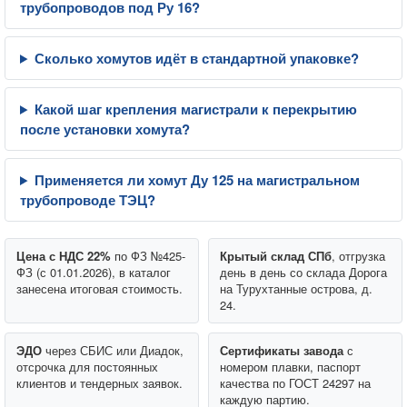
трубопроводов под Ру 16?
Сколько хомутов идёт в стандартной упаковке?
Какой шаг крепления магистрали к перекрытию
после установки хомута?
Применяется ли хомут Ду 125 на магистральном
трубопроводе ТЭЦ?
Цена с НДС 22%
по ФЗ №425-
Крытый склад СПб
, отгрузка
ФЗ (с 01.01.2026), в каталог
день в день со склада Дорога
занесена итоговая стоимость.
на Турухтанные острова, д.
24.
ЭДО
через СБИС или Диадок,
Сертификаты завода
с
отсрочка для постоянных
номером плавки, паспорт
клиентов и тендерных заявок.
качества по ГОСТ 24297 на
каждую партию.