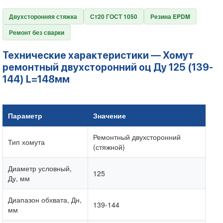
Двухсторонняя стяжка
Ст20 ГОСТ 1050
Резина EPDM
Ремонт без сварки
Технические характеристики — Хомут
ремонтный двухсторонний оц Ду 125 (139-
144) L=148мм
Параметр
Значение
Ремонтный двухсторонний
Тип хомута
(стяжной)
Диаметр условный,
125
Ду, мм
Диапазон обхвата, Дн,
139-144
мм