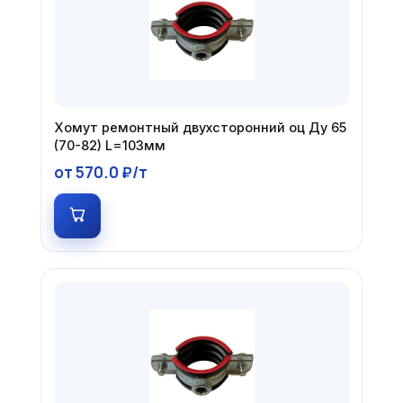
Хомут ремонтный двухсторонний оц Ду 65
(70-82) L=103мм
от 570.0 ₽/т