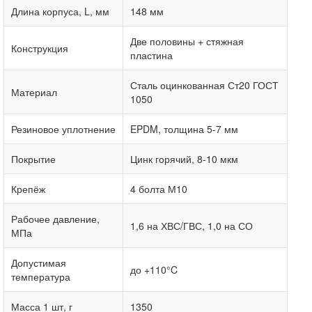
Длина корпуса, L, мм
148 мм
Две половины + стяжная
Конструкция
пластина
Сталь оцинкованная Ст20 ГОСТ
Материал
1050
Резиновое уплотнение
EPDM, толщина 5-7 мм
Покрытие
Цинк горячий, 8-10 мкм
Крепёж
4 болта М10
Рабочее давление,
1,6 на ХВС/ГВС, 1,0 на СО
МПа
Допустимая
до +110°C
температура
Масса 1 шт, г
1350