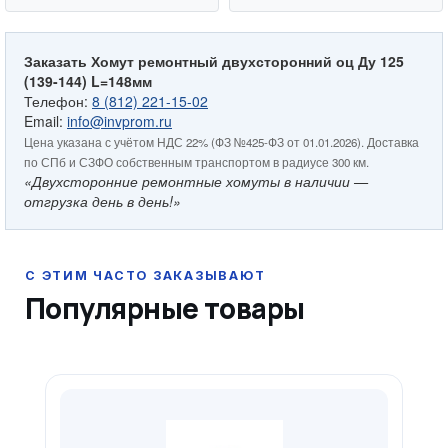
Заказать Хомут ремонтный двухсторонний оц Ду 125
(139-144) L=148мм
Телефон:
8 (812) 221-15-02
Email:
info@invprom.ru
Цена указана с учётом НДС 22% (ФЗ №425-ФЗ от 01.01.2026). Доставка
по СПб и СЗФО собственным транспортом в радиусе 300 км.
«Двухсторонние ремонтные хомуты в наличии —
отгрузка день в день!»
Популярные товары