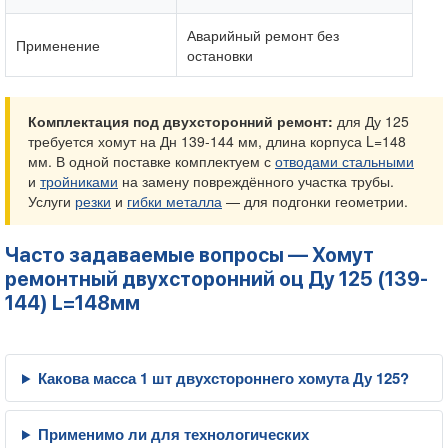
Аварийный ремонт без
Применение
остановки
Комплектация под двухсторонний ремонт:
для Ду 125
требуется хомут на Дн 139-144 мм, длина корпуса L=148
мм. В одной поставке комплектуем с
отводами стальными
и
тройниками
на замену повреждённого участка трубы.
Услуги
резки
и
гибки металла
— для подгонки геометрии.
Часто задаваемые вопросы — Хомут
ремонтный двухсторонний оц Ду 125 (139-
144) L=148мм
Какова масса 1 шт двухстороннего хомута Ду 125?
Применимо ли для технологических