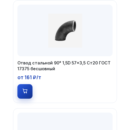
Отвод стальной 90° 1,5D 57×3,5 Ст20 ГОСТ
17375 бесшовный
от 161 ₽/т