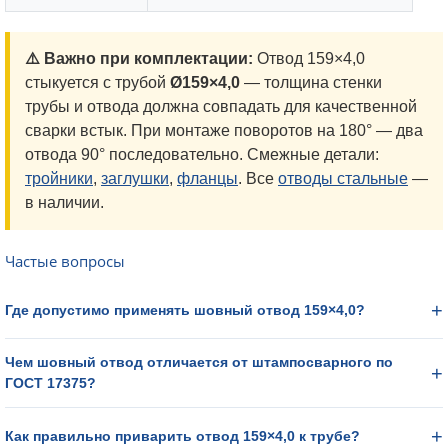
⚠️ Важно при комплектации:
Отвод 159×4,0
стыкуется с трубой
Ø159×4,0
— толщина стенки
трубы и отвода должна совпадать для качественной
сварки встык. При монтаже поворотов на 180° — два
отвода 90° последовательно. Смежные детали:
тройники
,
заглушки
,
фланцы
. Все
отводы стальные
—
в наличии.
Частые вопросы
Где допустимо применять шовный отвод 159×4,0?
Чем шовный отвод отличается от штампосварного по
ГОСТ 17375?
Как правильно приварить отвод 159×4,0 к трубе?