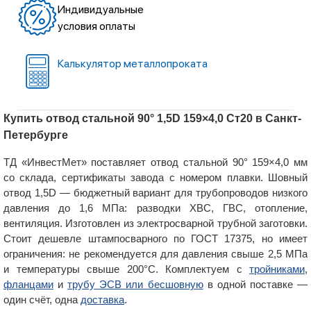
Индивидуальные
условия оплаты
Калькулятор металлопроката
Купить отвод стальной 90° 1,5D 159×4,0 Ст20 в Санкт-
Петербурге
ТД «ИнвестМет» поставляет отвод стальной 90° 159×4,0 мм
со склада, сертификаты завода с номером плавки. Шовный
отвод 1,5D — бюджетный вариант для трубопроводов низкого
давления до 1,6 МПа: разводки ХВС, ГВС, отопление,
вентиляция. Изготовлен из электросварной трубной заготовки.
Стоит дешевле штампосварного по ГОСТ 17375, но имеет
ограничения: не рекомендуется для давления свыше 2,5 МПа
и температуры свыше 200°C. Комплектуем с
тройниками
,
фланцами
и
трубу ЭСВ или бесшовную
в одной поставке —
один счёт, одна
доставка
.