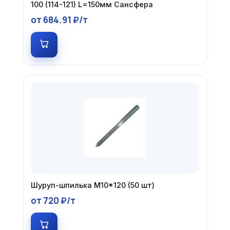
100 (114-121) L=150мм Сансфера
от 684.91 ₽/т
Шуруп-шпилька М10*120 (50 шт)
от 720 ₽/т