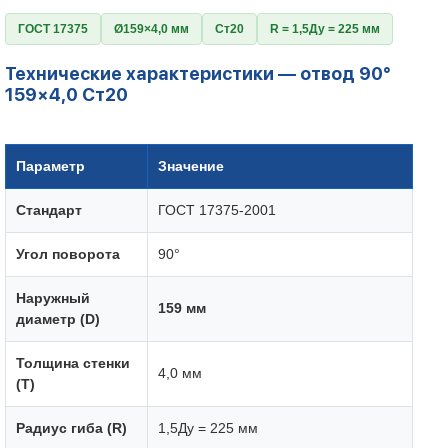
ГОСТ 17375
Ø159×4,0 мм
Ст20
R = 1,5Ду = 225 мм
Технические характеристики — отвод 90°
159×4,0 Ст20
Параметр
Значение
Стандарт
ГОСТ 17375-2001
Угол поворота
90°
Наружный
159 мм
диаметр (D)
Толщина стенки
4,0 мм
(T)
Радиус гиба (R)
1,5Ду = 225 мм