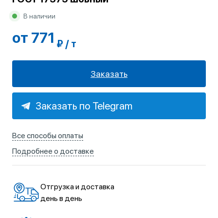
В наличии
от 771
₽ / т
Заказать
Заказать по Telegram
Все способы оплаты
Подробнее о доставке
Отгрузка и доставка
день в день