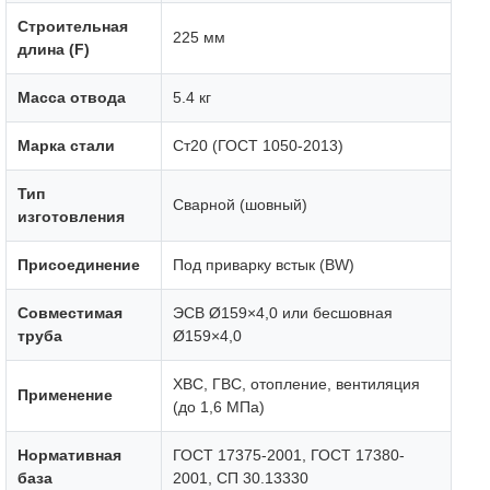
Строительная
225 мм
длина (F)
Масса отвода
5.4 кг
Марка стали
Ст20 (ГОСТ 1050-2013)
Тип
Сварной (шовный)
изготовления
Присоединение
Под приварку встык (BW)
Совместимая
ЭСВ Ø159×4,0 или бесшовная
труба
Ø159×4,0
ХВС, ГВС, отопление, вентиляция
Применение
(до 1,6 МПа)
Нормативная
ГОСТ 17375-2001, ГОСТ 17380-
база
2001, СП 30.13330