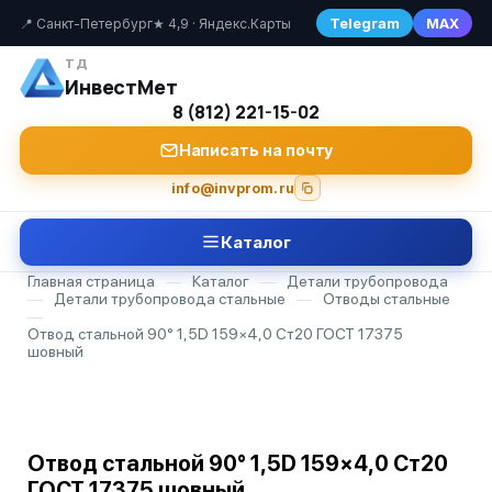
Telegram
MAX
📍 Санкт-Петербург
★ 4,9 · Яндекс.Карты
ТД
ИнвестМет
8 (812) 221-15-02
Написать на почту
info@invprom.ru
Каталог
Главная страница
—
Каталог
—
Детали трубопровода
—
Детали трубопровода стальные
—
Отводы стальные
—
Отвод стальной 90° 1,5D 159×4,0 Ст20 ГОСТ 17375
шовный
Отвод стальной 90° 1,5D 159×4,0 Ст20
ГОСТ 17375 шовный