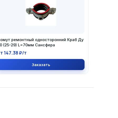
омут ремонтный односторонний Краб Ду
0 (25-29) L=70мм Сансфера
т 147.38 ₽/т
Заказать