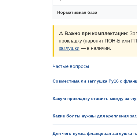
Нормативная база
⚠️ Важно при комплектации:
Заг
прокладку (паронит ПОН-Б или ПТ
заглушки
— в наличии.
Частые вопросы
Совместима ли заглушка Ру16 с флан
Какую прокладку ставить между загл
Какие болты нужны для крепления за
Для чего нужна фланцевая заглушка 