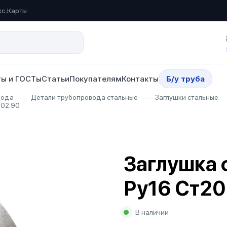
кс.Карты
ы и ГОСТы
Статьи
Покупателям
Контакты
Б/у труба
вода
—
Детали трубопровода стальные
—
Заглушки стальные
.02.90
Заглушка 
Ру16 Ст20
В наличии