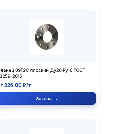
ланец 09Г2С плоский Ду20 Ру16 ГОСТ
3259-2015
т 226.00 ₽/т
Заказать