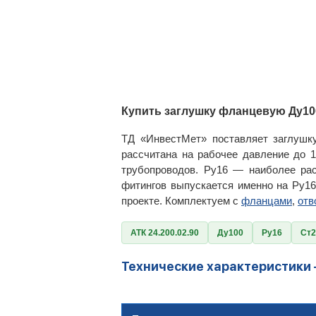
Купить заглушку фланцевую Ду100
ТД «ИнвестМет» поставляет заглушк
рассчитана на рабочее давление до 
трубопроводов. Ру16 — наиболее ра
фитингов выпускается именно на Ру16
проекте. Комплектуем с
фланцами
,
отв
АТК 24.200.02.90
Ду100
Ру16
Ст2
Технические характеристики