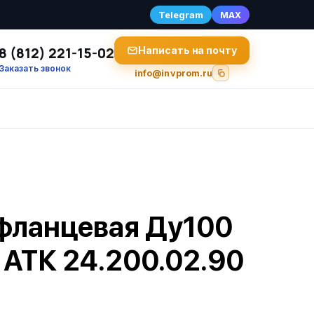
Telegram
MAX
8 (812) 221-15-02
Написать на почту
Заказать звонок
info@invprom.ru
фланцевая Ду100
 АТК 24.200.02.90