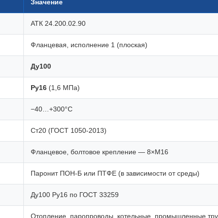
Значение
АТК 24.200.02.90
Фланцевая, исполнение 1 (плоская)
Ду100
Ру16
(1,6 МПа)
−40…+300°C
Ст20 (ГОСТ 1050-2013)
Фланцевое, болтовое крепление — 8×М16
Паронит ПОН-Б или ПТФЕ (в зависимости от среды)
Ду100 Ру16 по ГОСТ 33259
Отопление, паропроводы, котельные, промышленные тр