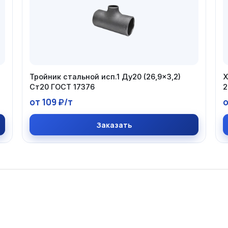
Тройник стальной исп.1 Ду20 (26,9×3,2)
Х
Ст20 ГОСТ 17376
2
от 109 ₽/т
о
Заказать