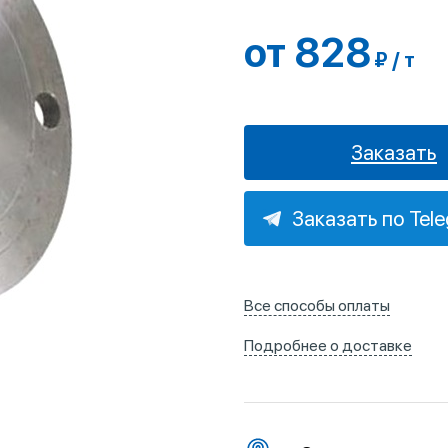
от 828
₽ / т
Заказать
Заказать по Tel
Все способы оплаты
Подробнее о доставке