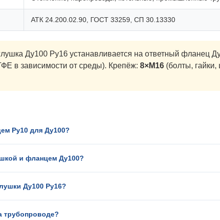
АТК 24.200.02.90, ГОСТ 33259, СП 30.13330
лушка Ду100 Ру16 устанавливается на ответный фланец Ду
ФЕ в зависимости от среды). Крепёж:
8×М16
(болты, гайки,
цем Ру10 для Ду100?
ушкой и фланцем Ду100?
глушки Ду100 Ру16?
на трубопроводе?