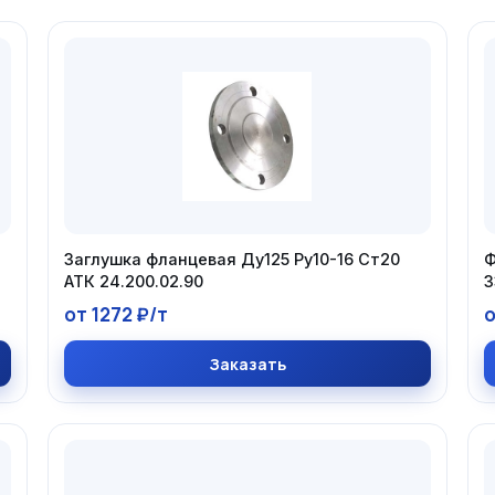
Заглушка фланцевая Ду125 Ру10-16 Ст20
Ф
АТК 24.200.02.90
3
от 1272 ₽/т
о
Заказать