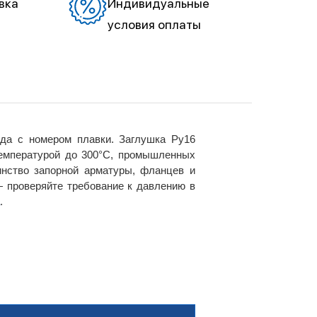
вка
Индивидуальные
условия оплаты
да с номером плавки. Заглушка Ру16
температурой до 300°C, промышленных
нство запорной арматуры, фланцев и
— проверяйте требование к давлению в
.