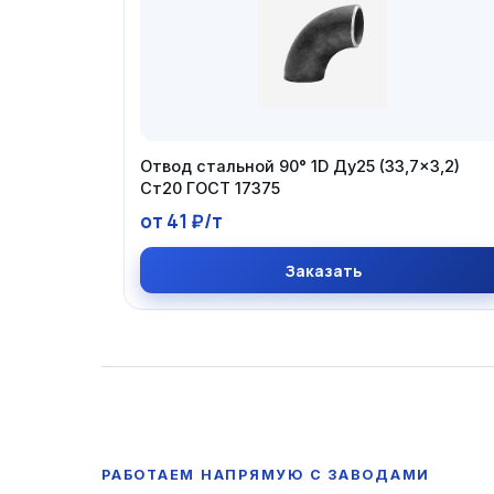
Отвод стальной 90° 1D Ду25 (33,7×3,2)
Ст20 ГОСТ 17375
от 41 ₽/т
Заказать