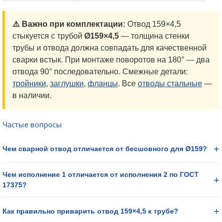
⚠️ Важно при комплектации:
Отвод 159×4,5
стыкуется с трубой
Ø159×4,5
— толщина стенки
трубы и отвода должна совпадать для качественной
сварки встык. При монтаже поворотов на 180° — два
отвода 90° последовательно. Смежные детали:
тройники
,
заглушки
,
фланцы
. Все
отводы стальные
—
в наличии.
Частые вопросы
Чем сварной отвод отличается от бесшовного для Ø159?
Чем исполнение 1 отличается от исполнения 2 по ГОСТ
17375?
Как правильно приварить отвод 159×4,5 к трубе?