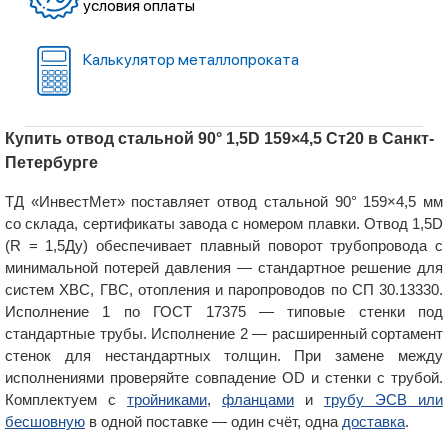
условия оплаты
Калькулятор металлопроката
Купить отвод стальной 90° 1,5D 159×4,5 Ст20 в Санкт-
Петербурге
ТД «ИнвестМет» поставляет отвод стальной 90° 159×4,5 мм
со склада, сертификаты завода с номером плавки. Отвод 1,5D
(R = 1,5Ду) обеспечивает плавный поворот трубопровода с
минимальной потерей давления — стандартное решение для
систем ХВС, ГВС, отопления и паропроводов по СП 30.13330.
Исполнение 1 по ГОСТ 17375 — типовые стенки под
стандартные трубы. Исполнение 2 — расширенный сортамент
стенок для нестандартных толщин. При замене между
исполнениями проверяйте совпадение OD и стенки с трубой.
Комплектуем с
тройниками
,
фланцами
и
трубу ЭСВ или
бесшовную
в одной поставке — один счёт, одна
доставка
.