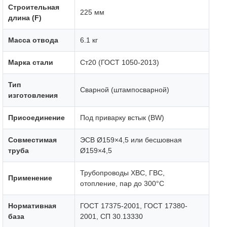
Строительная
225 мм
длина (F)
Масса отвода
6.1 кг
Марка стали
Ст20 (ГОСТ 1050-2013)
Тип
Сварной (штампосварной)
изготовления
Присоединение
Под приварку встык (BW)
Совместимая
ЭСВ Ø159×4,5 или бесшовная
труба
Ø159×4,5
Трубопроводы ХВС, ГВС,
Применение
отопление, пар до 300°C
Нормативная
ГОСТ 17375-2001, ГОСТ 17380-
база
2001, СП 30.13330