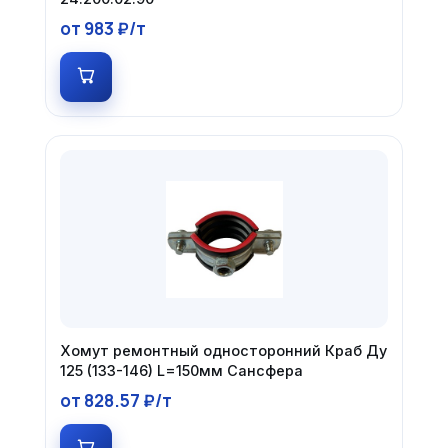
от 983 ₽/т
Хомут ремонтный односторонний Краб Ду
125 (133-146) L=150мм Сансфера
от 828.57 ₽/т