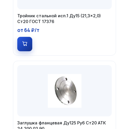
Тройник стальной исп.1 Ду15 (21,3×2,0)
Ст20 ГОСТ 17376
от 64 ₽/т
Заглушка фланцевая Ду125 Ру6 Ст20 АТК
24.200.02.90