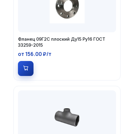
Фланец 09Г2С плоский Ду15 Ру16 ГОСТ
33259-2015
от 156.00 ₽/т