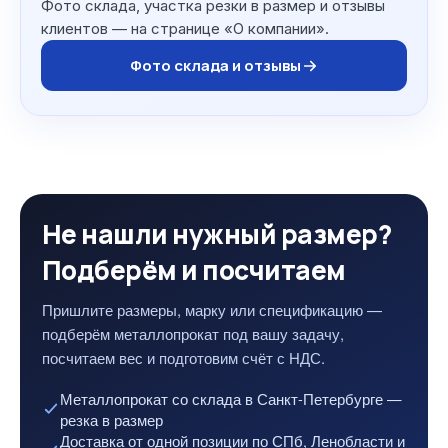
Фото склада, участка резки в размер и отзывы
клиентов — на странице «О компании».
Фото склада и отзывы
Не нашли нужный размер?
Подберём и посчитаем
Пришлите размеры, марку или спецификацию —
подберём металлопрокат под вашу задачу,
посчитаем вес и подготовим счёт с НДС.
Металлопрокат со склада в Санкт-Петербурге —
резка в размер
Доставка от одной позиции по СПб, Ленобласти и