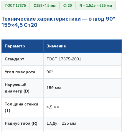
ГОСТ 17375
Ø159×4,5 мм
Ст20
R = 1,5Ду = 225 мм
Технические характеристики — отвод 90°
159×4,5 Ст20
Параметр
Значение
Стандарт
ГОСТ 17375-2001
Угол поворота
90°
Наружный
159 мм
диаметр (D)
Толщина стенки
4,5 мм
(T)
Радиус гиба (R)
1,5Ду = 225 мм