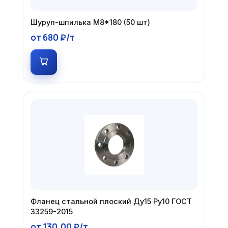
Шуруп-шпилька М8*180 (50 шт)
от 680 ₽/т
Фланец стальной плоский Ду15 Ру10 ГОСТ
33259-2015
от 130.00 ₽/т