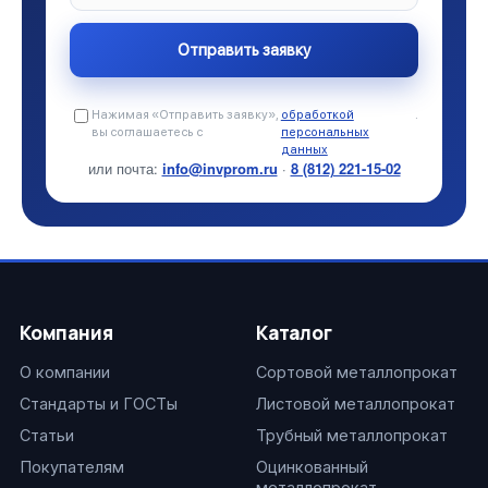
Нажимая «Отправить заявку»,
обработкой
.
вы соглашаетесь с
персональных
данных
или почта:
info@invprom.ru
·
8 (812) 221-15-02
Компания
Каталог
О компании
Сортовой металлопрокат
Стандарты и ГОСТы
Листовой металлопрокат
Статьи
Трубный металлопрокат
Покупателям
Оцинкованный
металлопрокат