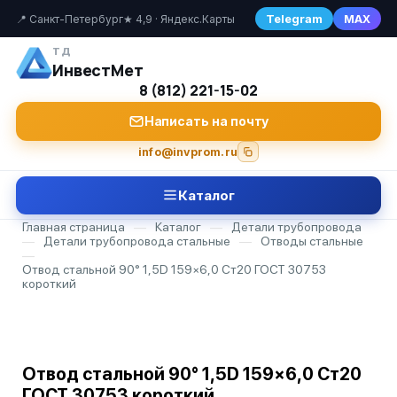
Telegram
MAX
📍 Санкт-Петербург
★ 4,9 · Яндекс.Карты
ТД
ИнвестМет
8 (812) 221-15-02
Написать на почту
info@invprom.ru
Каталог
Главная страница
—
Каталог
—
Детали трубопровода
—
Детали трубопровода стальные
—
Отводы стальные
—
Отвод стальной 90° 1,5D 159×6,0 Ст20 ГОСТ 30753
короткий
Отвод стальной 90° 1,5D 159×6,0 Ст20
ГОСТ 30753 короткий