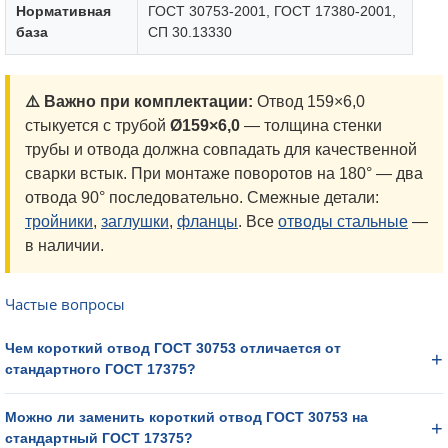
Нормативная
ГОСТ 30753-2001, ГОСТ 17380-2001,
база
СП 30.13330
⚠️ Важно при комплектации:
Отвод 159×6,0
стыкуется с трубой
Ø159×6,0
— толщина стенки
трубы и отвода должна совпадать для качественной
сварки встык. При монтаже поворотов на 180° — два
отвода 90° последовательно. Смежные детали:
тройники
,
заглушки
,
фланцы
. Все
отводы стальные
—
в наличии.
Частые вопросы
Чем короткий отвод ГОСТ 30753 отличается от
стандартного ГОСТ 17375?
Можно ли заменить короткий отвод ГОСТ 30753 на
стандартный ГОСТ 17375?