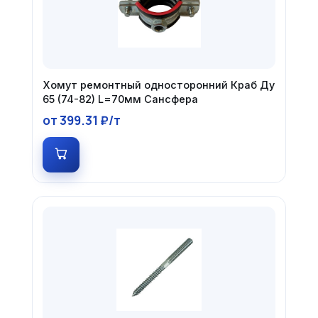
Хомут ремонтный односторонний Краб Ду
65 (74-82) L=70мм Сансфера
от 399.31 ₽/т