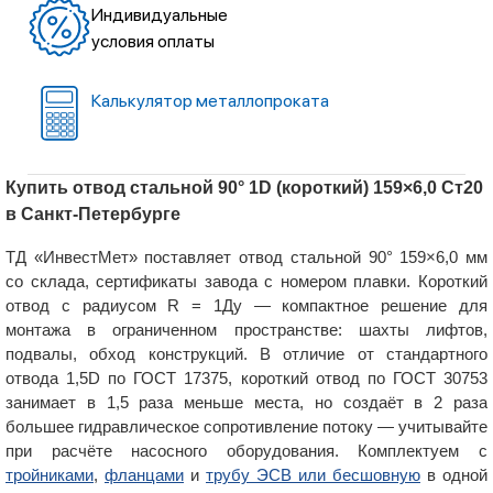
Индивидуальные
условия оплаты
Калькулятор металлопроката
Купить отвод стальной 90° 1D (короткий) 159×6,0 Ст20
в Санкт-Петербурге
ТД «ИнвестМет» поставляет отвод стальной 90° 159×6,0 мм
со склада, сертификаты завода с номером плавки. Короткий
отвод с радиусом R = 1Ду — компактное решение для
монтажа в ограниченном пространстве: шахты лифтов,
подвалы, обход конструкций. В отличие от стандартного
отвода 1,5D по ГОСТ 17375, короткий отвод по ГОСТ 30753
занимает в 1,5 раза меньше места, но создаёт в 2 раза
большее гидравлическое сопротивление потоку — учитывайте
при расчёте насосного оборудования. Комплектуем с
тройниками
,
фланцами
и
трубу ЭСВ или бесшовную
в одной