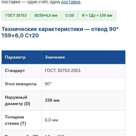
поставке — один счёт, одна
доставка
.
ГОСТ 30753
Ø159×6,0 мм
Ст20
R = 1Ду = 159 мм
Технические характеристики — отвод 90°
159×6,0 Ст20
Параметр
Значение
Стандарт
ГОСТ 30753-2001
Угол поворота
90°
Наружный
159 мм
диаметр (D)
Толщина
6,0 мм
стенки (T)