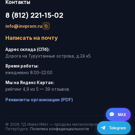
Контакты
8 (812) 221-15-02
info@invprom.ru
Написать на почту
Адрес склада (СПб):
Дорога на Турухтанные острова, д.24 к5
Время работы:
ежедневно 8:00–22:00
Мы на Яндекс Картах:
рейтинг 4,9 из 5 — 39 отзывов
Реквизиты организации (PDF)
MAX
© 2026 ТД ИнвестМет — продажа металлопроката в Санкт-
Telegram
Петербурге.
Политика конфиденциальности
.