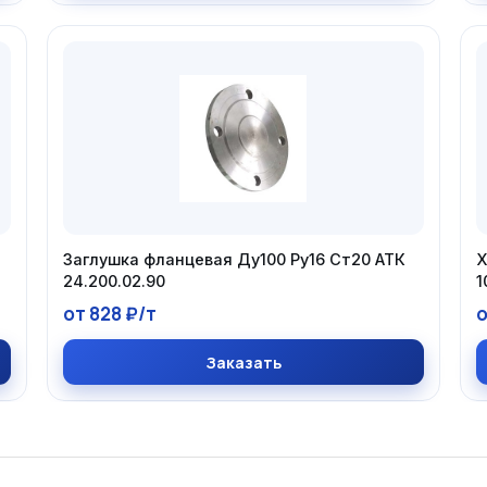
Заглушка фланцевая Ду100 Ру16 Ст20 АТК
Х
24.200.02.90
1
от 828 ₽/т
о
Заказать