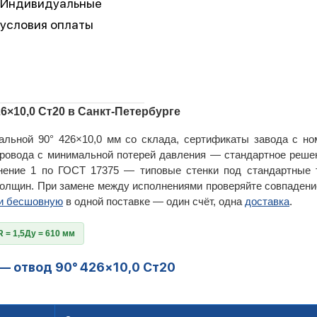
Индивидуальные
условия оплаты
26×10,0 Ст20 в Санкт-Петербурге
льной 90° 426×10,0 мм со склада, сертификаты завода с но
ровода с минимальной потерей давления — стандартное реше
лнение 1 по ГОСТ 17375 — типовые стенки под стандартные
толщин. При замене между исполнениями проверяйте совпадение
и бесшовную
в одной поставке — один счёт, одна
доставка
.
R = 1,5Ду = 610 мм
— отвод 90° 426×10,0 Ст20