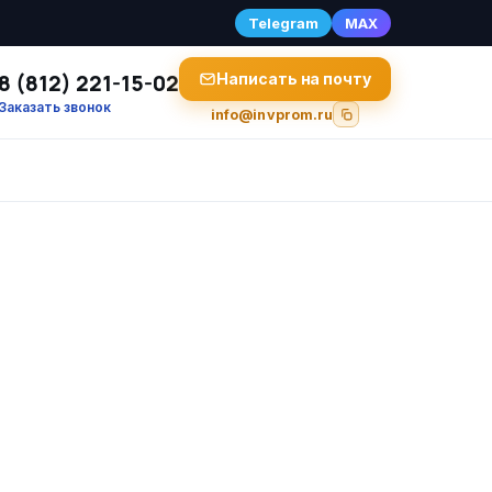
Telegram
MAX
8 (812) 221-15-02
Написать на почту
Заказать звонок
info@invprom.ru