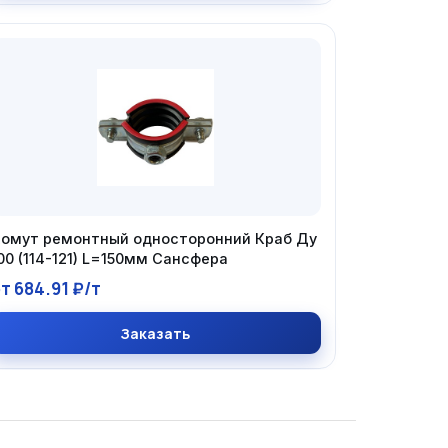
омут ремонтный односторонний Краб Ду
00 (114-121) L=150мм Сансфера
т 684.91 ₽/т
Заказать