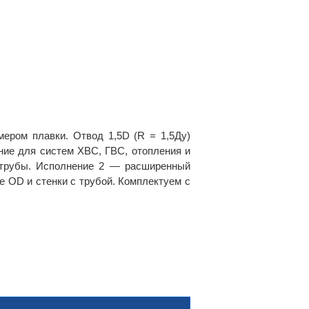
мером плавки. Отвод 1,5D (R = 1,5Ду)
ние для систем ХВС, ГВС, отопления и
 трубы. Исполнение 2 — расширенный
 OD и стенки с трубой. Комплектуем с