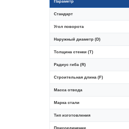
Параметр
Стандарт
Угол поворота
Наружный диаметр (D)
Толщина стенки (T)
Радиус гиба (R)
Строительная длина (F)
Масса отвода
Марка стали
Тип изготовления
Присоединение