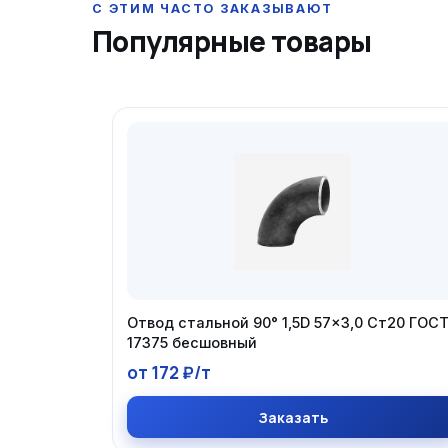
Популярные товары
Отвод стальной 90° 1,5D 57×3,0 Ст20 ГОС
17375 бесшовный
от 172 ₽/т
Заказать