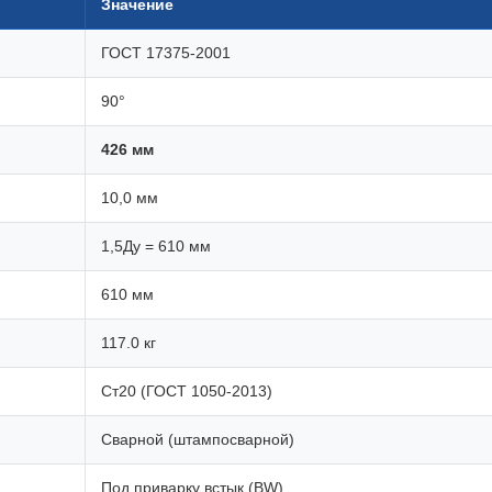
Значение
ГОСТ 17375-2001
90°
426 мм
10,0 мм
1,5Ду = 610 мм
610 мм
117.0 кг
Ст20 (ГОСТ 1050-2013)
Сварной (штампосварной)
Под приварку встык (BW)