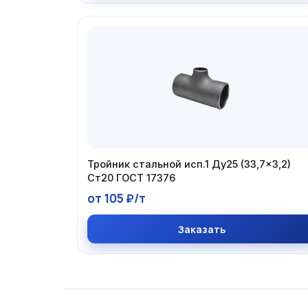
Тройник стальной исп.1 Ду25 (33,7×3,2)
Ст20 ГОСТ 17376
от 105 ₽/т
Заказать