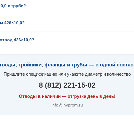
0,0 к трубе?
м 426×10,0?
отвод 426×10,0?
тводы, тройники, фланцы и трубы — в одной постав
Пришлите спецификацию или укажите диаметр и количество
8 (812) 221-15-02
Отводы в наличии — отгрузка день в день!
info@invprom.ru