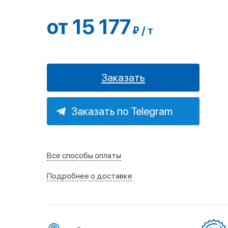
от 15 177
₽ / т
Заказать
Заказать по Telegram
Все способы оплаты
Подробнее о доставке