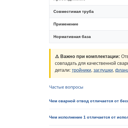
Совместимая труба
Применение
Нормативная база
⚠️ Важно при комплектации:
Отв
совпадать для качественной свар
детали:
тройники
,
заглушки
,
флан
Частые вопросы
Чем сварной отвод отличается от бе
Чем исполнение 1 отличается от испо