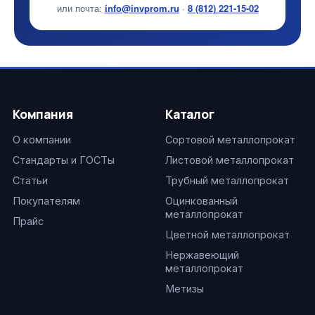
или почта:
info@invprom.ru
·
8 (812) 221-15-02
Компания
Каталог
О компании
Сортовой металлопрокат
Стандарты и ГОСТы
Листовой металлопрокат
Статьи
Трубный металлопрокат
Покупателям
Оцинкованный
металлопрокат
Прайс
Цветной металлопрокат
Нержавеющий
металлопрокат
Метизы