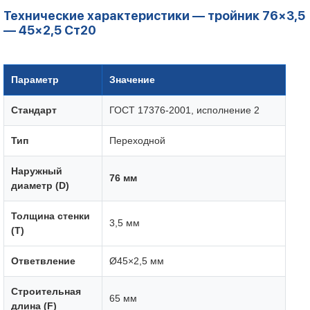
Технические характеристики — тройник 76×3,5
— 45×2,5 Ст20
Параметр
Значение
Стандарт
ГОСТ 17376-2001, исполнение 2
Тип
Переходной
Наружный
76 мм
диаметр (D)
Толщина стенки
3,5 мм
(T)
Ответвление
Ø45×2,5 мм
Строительная
65 мм
длина (F)