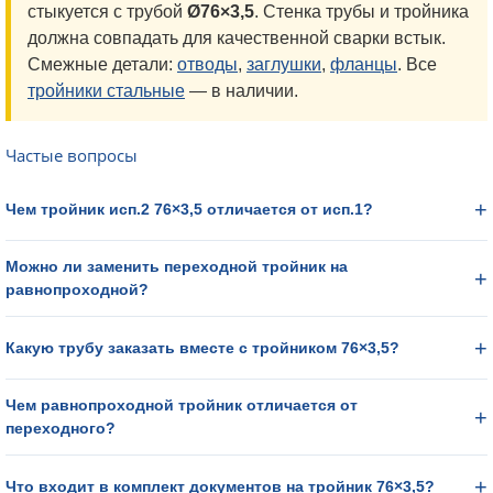
стыкуется с трубой
Ø76×3,5
. Стенка трубы и тройника
должна совпадать для качественной сварки встык.
Смежные детали:
отводы
,
заглушки
,
фланцы
. Все
тройники стальные
— в наличии.
Частые вопросы
Чем тройник исп.2 76×3,5 отличается от исп.1?
Можно ли заменить переходной тройник на
равнопроходной?
Какую трубу заказать вместе с тройником 76×3,5?
Чем равнопроходной тройник отличается от
переходного?
Что входит в комплект документов на тройник 76×3,5?