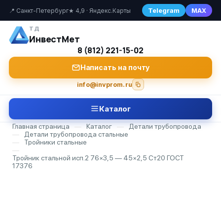
Telegram
MAX
📍 Санкт-Петербург
★ 4,9 · Яндекс.Карты
ТД
ИнвестМет
8 (812) 221-15-02
Написать на почту
info@invprom.ru
Каталог
Главная страница
—
Каталог
—
Детали трубопровода
—
Детали трубопровода стальные
—
Тройники стальные
—
Тройник стальной исп.2 76×3,5 — 45×2,5 Ст20 ГОСТ
17376