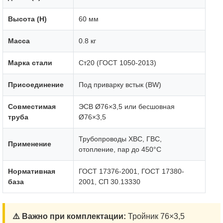
Высота (H)
60 мм
Масса
0.8 кг
Марка стали
Ст20 (ГОСТ 1050-2013)
Присоединение
Под приварку встык (BW)
Совместимая
ЭСВ Ø76×3,5 или бесшовная
труба
Ø76×3,5
Трубопроводы ХВС, ГВС,
Применение
отопление, пар до 450°C
Нормативная
ГОСТ 17376-2001, ГОСТ 17380-
база
2001, СП 30.13330
⚠️ Важно при комплектации:
Тройник 76×3,5