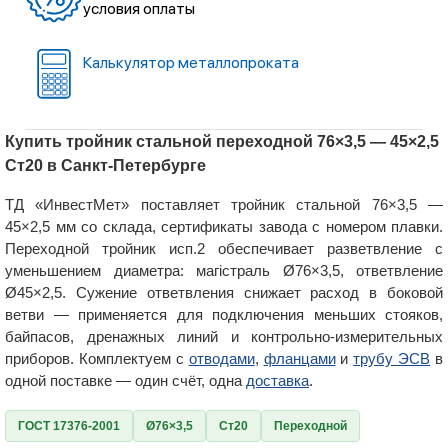
условия оплаты
Калькулятор металлопроката
Купить тройник стальной переходной 76×3,5 — 45×2,5
Ст20 в Санкт-Петербурге
ТД «ИнвестМет» поставляет тройник стальной 76×3,5 —
45×2,5 мм со склада, сертификаты завода с номером плавки.
Переходной тройник исп.2 обеспечивает разветвление с
уменьшением диаметра: магістраль Ø76×3,5, ответвление
Ø45×2,5. Сужение ответвления снижает расход в боковой
ветви — применяется для подключения меньших стояков,
байпасов, дренажных линий и контрольно-измерительных
приборов. Комплектуем с
отводами
,
фланцами
и
трубу ЭСВ
в
одной поставке — один счёт, одна
доставка
.
ГОСТ 17376-2001
Ø76×3,5
Ст20
Переходной