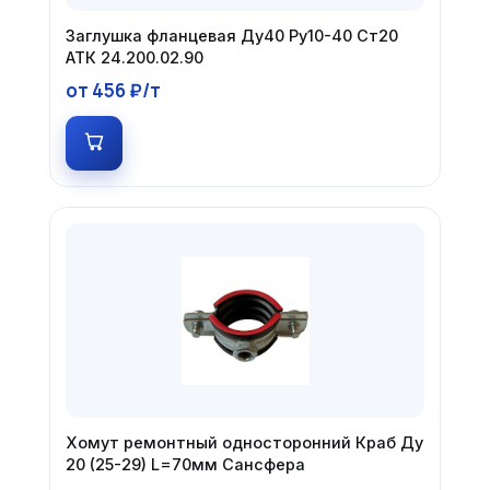
Заглушка фланцевая Ду40 Ру10-40 Ст20
АТК 24.200.02.90
от 456 ₽/т
Хомут ремонтный односторонний Краб Ду
20 (25-29) L=70мм Сансфера