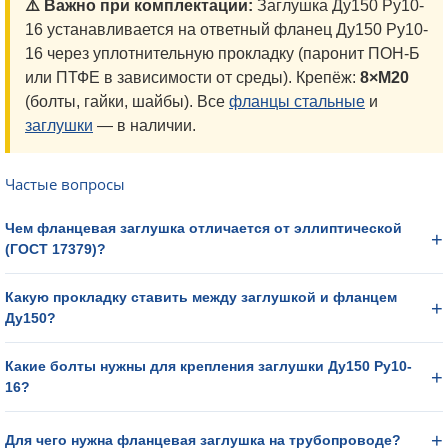
⚠️ Важно при комплектации:
Заглушка Ду150 Ру10-
16 устанавливается на ответный фланец Ду150 Ру10-
16 через уплотнительную прокладку (паронит ПОН-Б
или ПТФЕ в зависимости от среды). Крепёж:
8×М20
(болты, гайки, шайбы). Все
фланцы стальные
и
заглушки
— в наличии.
Частые вопросы
Чем фланцевая заглушка отличается от эллиптической
(ГОСТ 17379)?
Какую прокладку ставить между заглушкой и фланцем
Ду150?
Какие болты нужны для крепления заглушки Ду150 Ру10-
16?
Для чего нужна фланцевая заглушка на трубопроводе?