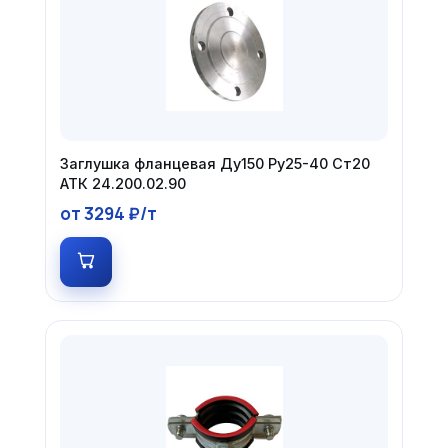
Заглушка фланцевая Ду150 Ру25-40 Ст20
АТК 24.200.02.90
от 3294 ₽/т