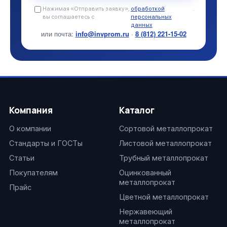
Нажимая «Отправить заявку»,
обработкой
.
вы соглашаетесь с
персональных
данных
или почта:
info@invprom.ru
·
8 (812) 221-15-02
Компания
Каталог
О компании
Сортовой металлопрокат
Стандарты и ГОСТы
Листовой металлопрокат
Статьи
Трубный металлопрокат
Покупателям
Оцинкованный
металлопрокат
Прайс
Цветной металлопрокат
Нержавеющий
металлопрокат