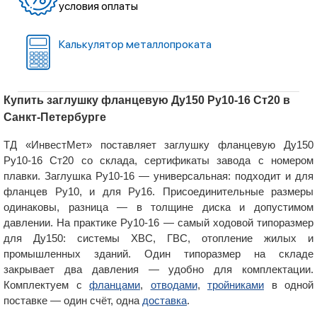
условия оплаты
Калькулятор металлопроката
Купить заглушку фланцевую Ду150 Ру10-16 Ст20 в
Санкт-Петербурге
ТД «ИнвестМет» поставляет заглушку фланцевую Ду150
Ру10-16 Ст20 со склада, сертификаты завода с номером
плавки. Заглушка Ру10-16 — универсальная: подходит и для
фланцев Ру10, и для Ру16. Присоединительные размеры
одинаковы, разница — в толщине диска и допустимом
давлении. На практике Ру10-16 — самый ходовой типоразмер
для Ду150: системы ХВС, ГВС, отопление жилых и
промышленных зданий. Один типоразмер на складе
закрывает два давления — удобно для комплектации.
Комплектуем с
фланцами
,
отводами
,
тройниками
в одной
поставке — один счёт, одна
доставка
.