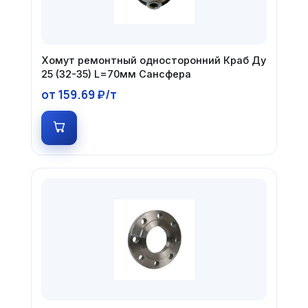
Хомут ремонтный односторонний Краб Ду
25 (32-35) L=70мм Сансфера
от 159.69 ₽/т