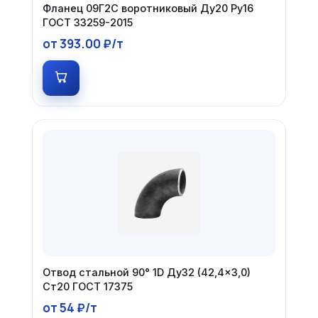
Фланец 09Г2С воротниковый Ду20 Ру16
ГОСТ 33259-2015
от 393.00 ₽/т
Отвод стальной 90° 1D Ду32 (42,4×3,0)
Ст20 ГОСТ 17375
от 54 ₽/т