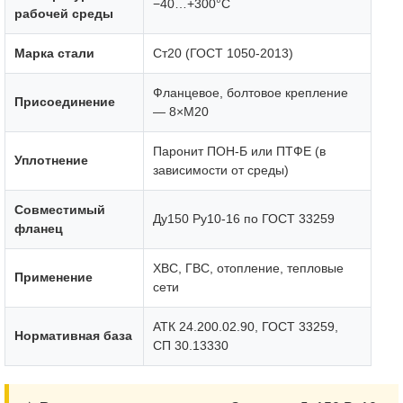
−40…+300°C
рабочей среды
Марка стали
Ст20 (ГОСТ 1050-2013)
Фланцевое, болтовое крепление
Присоединение
— 8×М20
Паронит ПОН-Б или ПТФЕ (в
Уплотнение
зависимости от среды)
Совместимый
Ду150 Ру10-16 по ГОСТ 33259
фланец
ХВС, ГВС, отопление, тепловые
Применение
сети
АТК 24.200.02.90, ГОСТ 33259,
Нормативная база
СП 30.13330