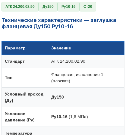
АТК 24.200.02.90
Ду150
Ру10-16
Ст20
Технические характеристики — заглушка
фланцевая Ду150 Ру10-16
Параметр
Значение
Стандарт
АТК 24.200.02.90
Фланцевая, исполнение 1
Тип
(плоская)
Условный проход
Ду150
(Ду)
Условное
Ру10-16
(1,6 МПа)
давление (Ру)
Температура