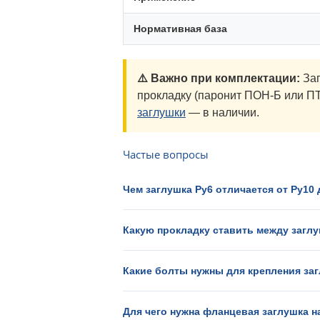
Нормативная база
⚠️ Важно при комплектации:
Заг
прокладку (паронит ПОН-Б или ПТ
заглушки
— в наличии.
Частые вопросы
Чем заглушка Ру6 отличается от Ру10
Какую прокладку ставить между загл
Какие болты нужны для крепления за
Для чего нужна фланцевая заглушка 