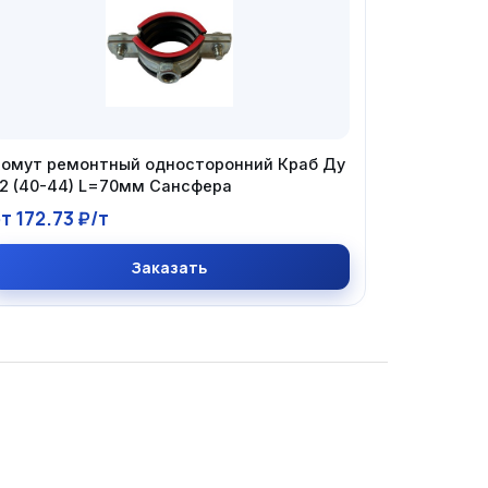
омут ремонтный односторонний Краб Ду
2 (40-44) L=70мм Сансфера
т 172.73 ₽/т
Заказать