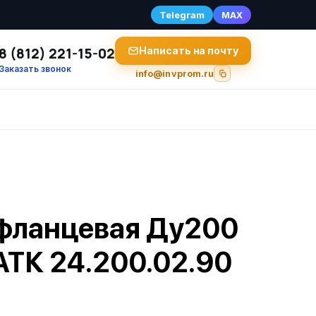
Telegram
MAX
8 (812) 221-15-02
Написать на почту
Заказать звонок
info@invprom.ru
фланцевая Ду200
АТК 24.200.02.90