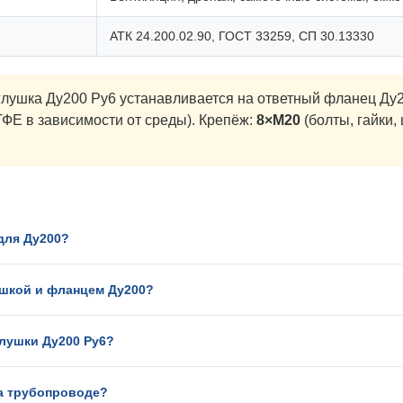
АТК 24.200.02.90, ГОСТ 33259, СП 30.13330
лушка Ду200 Ру6 устанавливается на ответный фланец Ду2
ФЕ в зависимости от среды). Крепёж:
8×М20
(болты, гайки,
 для Ду200?
ушкой и фланцем Ду200?
глушки Ду200 Ру6?
на трубопроводе?