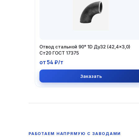
Отвод стальной 90° 1D Ду32 (42,4×3,0)
Ст20 ГОСТ 17375
от 54 ₽/т
Заказать