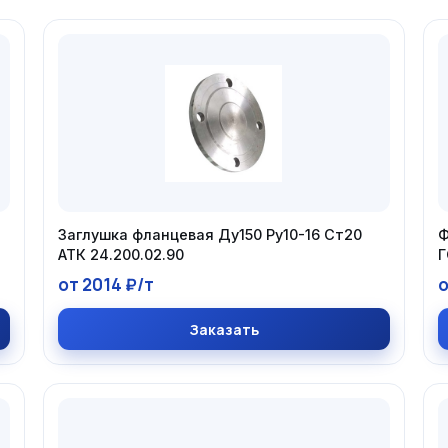
Заглушка фланцевая Ду150 Ру10-16 Ст20
Ф
АТК 24.200.02.90
Г
от 2014 ₽/т
о
Заказать