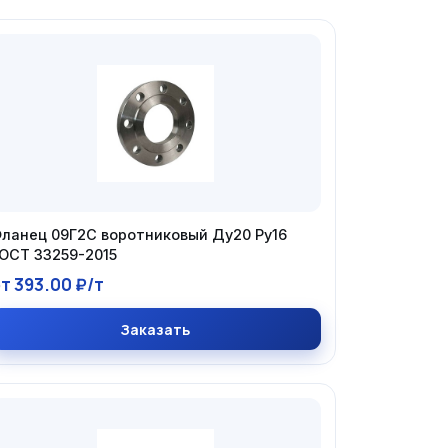
ланец 09Г2С воротниковый Ду20 Ру16
ОСТ 33259-2015
т 393.00 ₽/т
Заказать