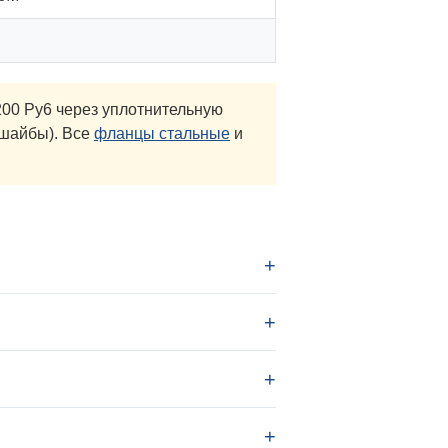
00 Ру6 через уплотнительную
 шайбы). Все
фланцы стальные
и