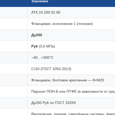
Значение
АТК 24.200.02.90
Фланцевая, исполнение 1 (плоская)
Ду200
Ру6
(0,6 МПа)
−40…+300°C
Ст20 (ГОСТ 1050-2013)
Фланцевое, болтовое крепление — 8×М20
Паронит ПОН-Б или ПТФЕ (в зависимости от сре
Ду200 Ру6 по ГОСТ 33259
Вентиляция, дренаж, самотёчные системы, ёмко