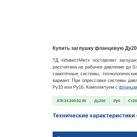
Купить заглушку фланцевую Ду200
ТД «ИнвестМет» поставляет заглушк
рассчитана на рабочее давление до 0
самотёчные системы, технологическ
вариант. При опрессовке системы да
Ру10 или Ру16. Комплектуем с
фланца
АТК 24.200.02.90
Ду200
Ру6
Ст20
Технические характеристики