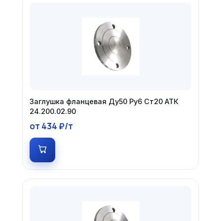
Заглушка фланцевая Ду50 Ру6 Ст20 АТК
24.200.02.90
от 434 ₽/т