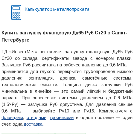
Калькулятор металлопроката
Купить заглушку фланцевую Ду65 Ру6 Ст20 в Санкт-
Петербурге
ТД «ИнвестМет» поставляет заглушку фланцевую Ду65 Ру6
Ст20 со склада, сертификаты завода с номером плавки.
Заглушка Ру6 рассчитана на рабочее давление до 0,6 МПа —
применяется для глухого перекрытия трубопроводов низкого
давления: вентиляция, дренаж, самотёчные системы,
технологические ёмкости. Толщина диска заглушки Ру6
минимальна в линейке — это самый лёгкий и бюджетный
вариант. При опрессовке системы давлением до 0,9 МПа
(1,5×Ру) — заглушка Ру6 допустима. Для давления свыше
0,6 МПа — выбирайте Ру10 или Ру16. Комплектуем с
фланцами
,
отводами
,
тройниками
в одной поставке — один
счёт, одна
доставка
.