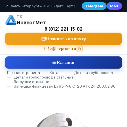
Telegram
MAX
📍 Санкт-Петербург
★ 4,9 · Яндекс.Карты
ТД
ИнвестМет
8 (812) 221-15-02
Написать на почту
info@invprom.ru
Каталог
Главная страница
—
Каталог
—
Детали трубопровода
—
Детали трубопровода стальные
—
Заглушки стальные
—
Заглушка фланцевая Ду65 Ру6 Ст20 АТК 24.200.02.90