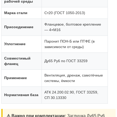
рабочей среды
Марка стали
Ст20 (ГОСТ 1050-2013)
Фланцевое, болтовое крепление
Присоединение
— 4×М16
Паронит ПОН-Б или ПТФЕ (в
Уплотнение
зависимости от среды)
Совместимый
Ду65 Ру6 по ГОСТ 33259
фланец
Вентиляция, дренаж, самотёчные
Применение
системы, ёмкости
АТК 24.200.02.90, ГОСТ 33259,
Нормативная база
СП 30.13330
⚠️ Важно при комплектации:
Заглушка Ду65 Ру6