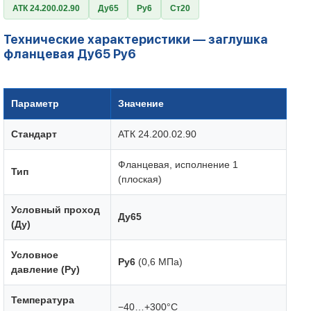
АТК 24.200.02.90
Ду65
Ру6
Ст20
Технические характеристики — заглушка
фланцевая Ду65 Ру6
Параметр
Значение
Стандарт
АТК 24.200.02.90
Фланцевая, исполнение 1
Тип
(плоская)
Условный проход
Ду65
(Ду)
Условное
Ру6
(0,6 МПа)
давление (Ру)
Температура
−40…+300°C