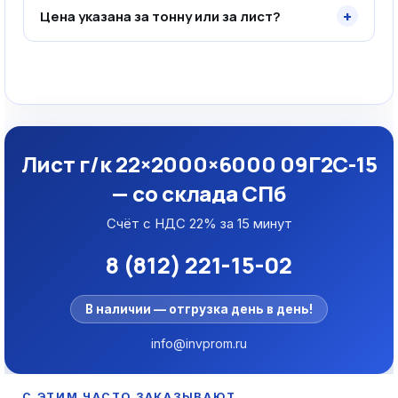
+
Цена указана за тонну или за лист?
Лист г/к 22×2000×6000 09Г2С-15
— со склада СПб
Счёт с НДС 22% за 15 минут
8 (812) 221-15-02
В наличии — отгрузка день в день!
info@invprom.ru