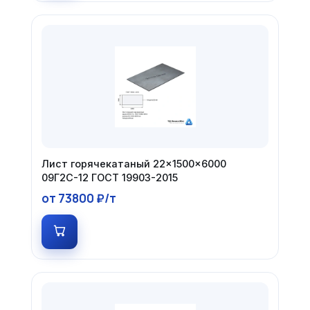
Лист горячекатаный 22×1500×6000
09Г2С-12 ГОСТ 19903-2015
от 73800 ₽/т