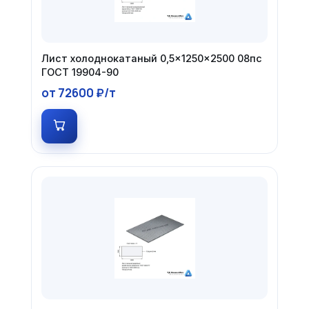
Лист холоднокатаный 0,5×1250×2500 08пс
ГОСТ 19904-90
от 72600 ₽/т