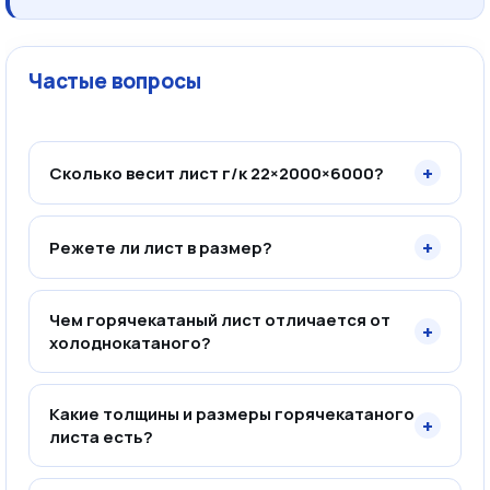
Частые вопросы
+
Сколько весит лист г/к 22×2000×6000?
+
Режете ли лист в размер?
Чем горячекатаный лист отличается от
+
холоднокатаного?
Какие толщины и размеры горячекатаного
+
листа есть?