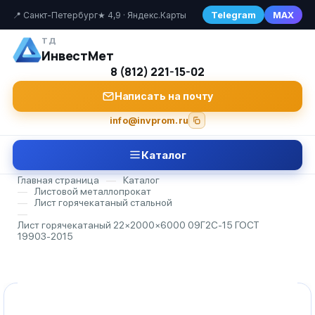
Telegram
MAX
📍 Санкт-Петербург
★ 4,9 · Яндекс.Карты
ТД
ИнвестМет
8 (812) 221-15-02
Написать на почту
info@invprom.ru
Каталог
Главная страница
—
Каталог
—
Листовой металлопрокат
—
Лист горячекатаный стальной
—
Лист горячекатаный 22×2000×6000 09Г2С-15 ГОСТ
19903-2015