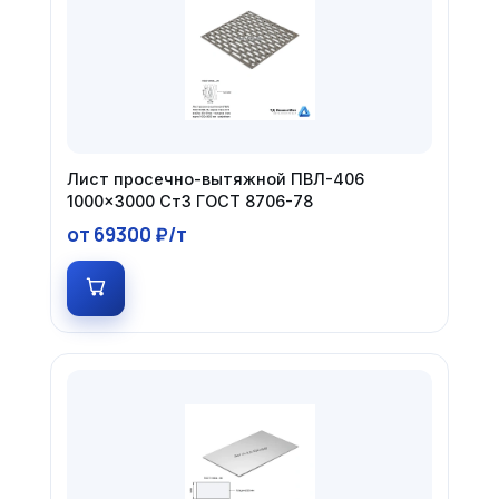
Лист просечно-вытяжной ПВЛ-406
1000×3000 Ст3 ГОСТ 8706-78
от 69300 ₽/т