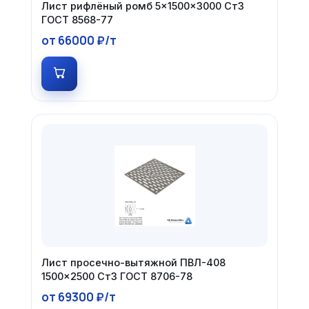
Лист рифлёный ромб 5×1500×3000 Ст3
ГОСТ 8568-77
от 66000 ₽/т
Лист просечно-вытяжной ПВЛ-408
1500×2500 Ст3 ГОСТ 8706-78
от 69300 ₽/т