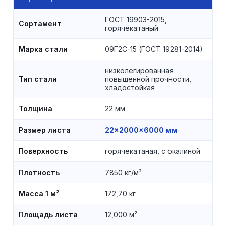
ГОСТ 19903-2015,
Сортамент
горячекатаный
Марка стали
09Г2С-15 (ГОСТ 19281-2014)
низколегированная
Тип стали
повышенной прочности,
хладостойкая
Толщина
22 мм
Размер листа
22×2000×6000 мм
Поверхность
горячекатаная, с окалиной
Плотность
7850 кг/м³
Масса 1 м²
172,70 кг
Площадь листа
12,000 м²