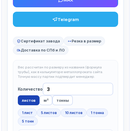
Telegram
Сертификат завода
Резка в размер
Доставка по СПб и ЛО
Вес рассчитан по размеру из названия (формула
трубы), как в калькуляторе металлопроката сайта.
Точную массу партии подтвердит менеджер.
Количество
листов
м²
тонны
1 лист
5 листов
10 листов
1 тонна
5 тонн