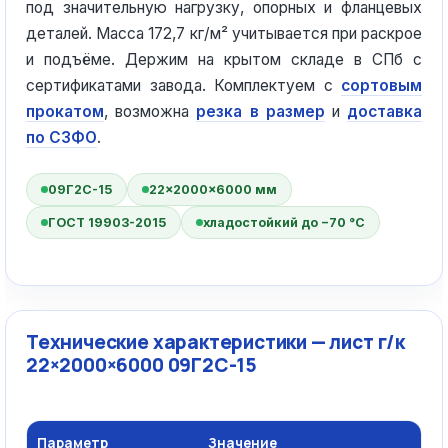
под значительную нагрузку, опорных и фланцевых
деталей. Масса 172,7 кг/м² учитывается при раскрое
и подъёме. Держим на крытом складе в СПб с
сертификатами завода. Комплектуем с
сортовым
прокатом
, возможна
резка в размер
и
доставка
по СЗФО
.
09Г2С-15
22×2000×6000 мм
ГОСТ 19903-2015
хладостойкий до −70 °C
Технические характеристики — лист г/к
22×2000×6000 09Г2С-15
Параметр
Значение