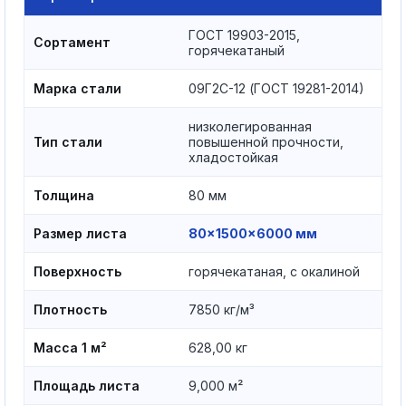
ГОСТ 19903-2015,
Сортамент
горячекатаный
Марка стали
09Г2С-12 (ГОСТ 19281-2014)
низколегированная
Тип стали
повышенной прочности,
хладостойкая
Толщина
80 мм
Размер листа
80×1500×6000 мм
Поверхность
горячекатаная, с окалиной
Плотность
7850 кг/м³
Масса 1 м²
628,00 кг
Площадь листа
9,000 м²