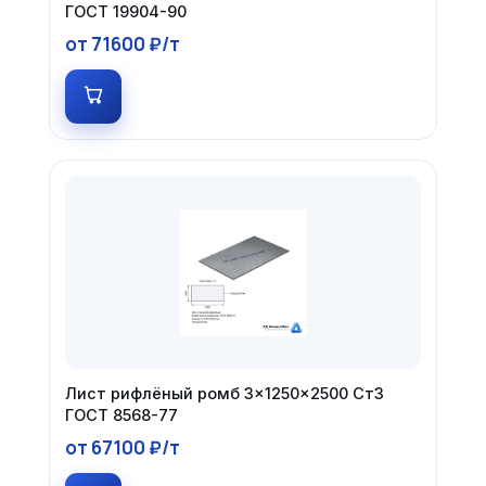
ГОСТ 19904-90
от 71600 ₽/т
Лист рифлёный ромб 3×1250×2500 Ст3
ГОСТ 8568-77
от 67100 ₽/т