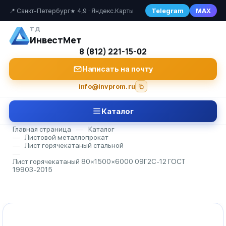
Telegram
MAX
📍 Санкт-Петербург
★ 4,9 · Яндекс.Карты
ТД
ИнвестМет
8 (812) 221-15-02
Написать на почту
info@invprom.ru
Каталог
Главная страница
—
Каталог
—
Листовой металлопрокат
—
Лист горячекатаный стальной
—
Лист горячекатаный 80×1500×6000 09Г2С-12 ГОСТ
19903-2015