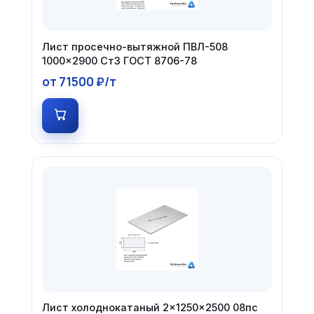
Лист просечно-вытяжной ПВЛ-508
1000×2900 Ст3 ГОСТ 8706-78
от 71500 ₽/т
Лист холоднокатаный 2×1250×2500 08пс