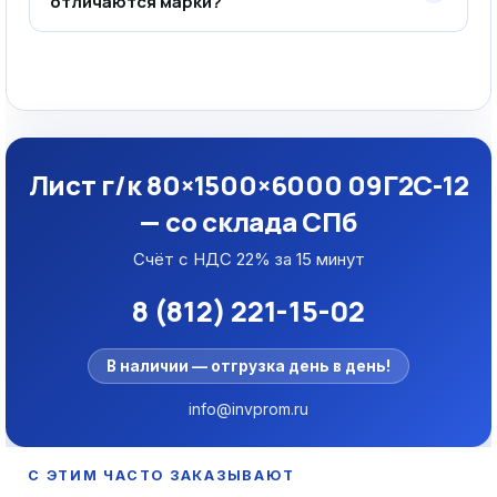
отличаются марки?
Лист г/к 80×1500×6000 09Г2С-12
— со склада СПб
Счёт с НДС 22% за 15 минут
8 (812) 221-15-02
В наличии — отгрузка день в день!
info@invprom.ru