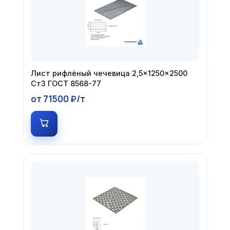
Лист рифлёный чечевица 2,5×1250×2500
Ст3 ГОСТ 8568-77
от 71500 ₽/т