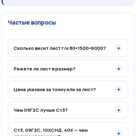
Частые вопросы
+
Сколько весит лист г/к 80×1500×6000?
+
Режете ли лист в размер?
+
Цена указана за тонну или за лист?
+
Чем 09Г2С лучше Ст3?
Ст3, 09Г2С, 10ХСНД, 40Х — чем
+