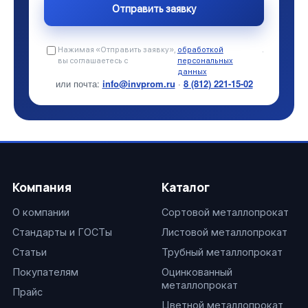
Нажимая «Отправить заявку»,
обработкой
.
вы соглашаетесь с
персональных
данных
или почта:
info@invprom.ru
·
8 (812) 221-15-02
Компания
Каталог
О компании
Сортовой металлопрокат
Стандарты и ГОСТы
Листовой металлопрокат
Статьи
Трубный металлопрокат
Покупателям
Оцинкованный
металлопрокат
Прайс
Цветной металлопрокат