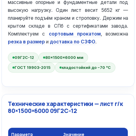
массивные опорные и фундаментные детали под
высокую нагрузку. Один лист весит 5652 кг —
планируйте подъём краном и строповку. Держим на
крытом складе в СПб с сертификатами завода.
Комплектуем с
сортовым прокатом
, возможна
резка в размер
и
доставка по СЗФО
.
09Г2С-12
80×1500×6000 мм
ГОСТ 19903-2015
хладостойкий до −70 °C
Технические характеристики — лист г/к
80×1500×6000 09Г2С-12
Параметр
Значение