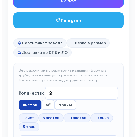
Telegram
Сертификат завода
Резка в размер
Доставка по СПб и ЛО
Вес рассчитан по размеру из названия (формула
трубы), как в калькуляторе металлопроката сайта.
Точную массу партии подтвердит менеджер.
Количество
листов
м²
тонны
1 лист
5 листов
10 листов
1 тонна
5 тонн