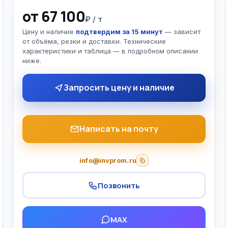
от 67 100
₽ / т
Цену и наличие
подтвердим за 15 минут
— зависит
от объёма, резки и доставки. Технические
характеристики и таблица — в подробном описании
ниже.
Запросить цену и наличие
Написать на почту
info@invprom.ru
Позвонить
MAX