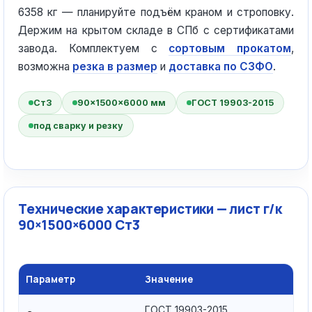
6358 кг — планируйте подъём краном и строповку.
Держим на крытом складе в СПб с сертификатами
завода. Комплектуем с
сортовым прокатом
,
возможна
резка в размер
и
доставка по СЗФО
.
Ст3
90×1500×6000 мм
ГОСТ 19903-2015
под сварку и резку
Технические характеристики — лист г/к
90×1500×6000 Ст3
Параметр
Значение
ГОСТ 19903-2015,