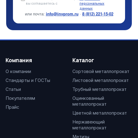
вы соглашаетесь с
персональных
данных
или почта:
info@invprom.ru
·
8 (812) 221-15-02
Компания
Каталог
О компании
Сортовой металлопрокат
Стандарты и ГОСТы
Листовой металлопрокат
Статьи
Трубный металлопрокат
Покупателям
Оцинкованный
металлопрокат
Прайс
Цветной металлопрокат
Нержавеющий
металлопрокат
Метизы