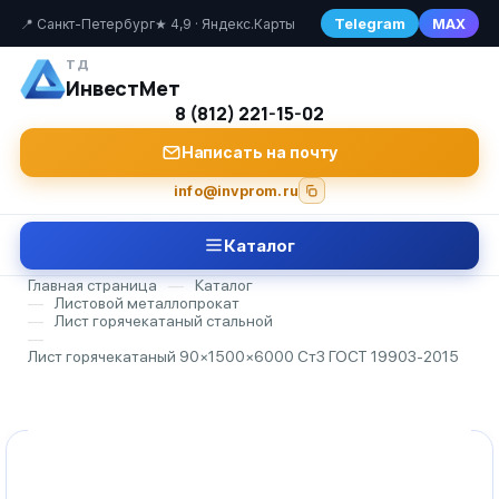
Telegram
MAX
📍 Санкт-Петербург
★ 4,9 · Яндекс.Карты
ТД
ИнвестМет
8 (812) 221-15-02
Написать на почту
info@invprom.ru
Каталог
Главная страница
—
Каталог
—
Листовой металлопрокат
—
Лист горячекатаный стальной
—
Лист горячекатаный 90×1500×6000 Ст3 ГОСТ 19903-2015