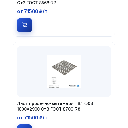
Ст3 ГОСТ 8568-77
от 71500 ₽/т
Лист просечно-вытяжной ПВЛ-508
1000×2900 Ст3 ГОСТ 8706-78
от 71500 ₽/т