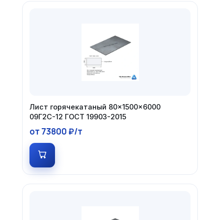
Лист горячекатаный 80×1500×6000
09Г2С-12 ГОСТ 19903-2015
от 73800 ₽/т