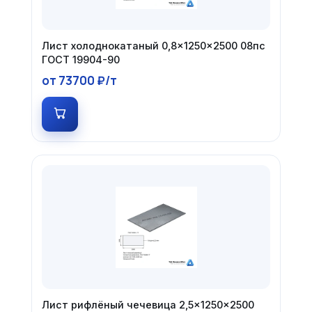
Лист холоднокатаный 0,8×1250×2500 08пс
ГОСТ 19904-90
от 73700 ₽/т
Лист рифлёный чечевица 2,5×1250×2500