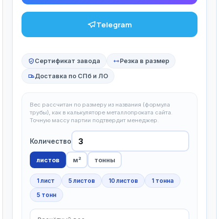
Telegram
Сертификат завода
Резка в размер
Доставка по СПб и ЛО
Вес рассчитан по размеру из названия (формула
трубы), как в калькуляторе металлопроката сайта.
Точную массу партии подтвердит менеджер.
Количество
листов
м²
тонны
1 лист
5 листов
10 листов
1 тонна
5 тонн