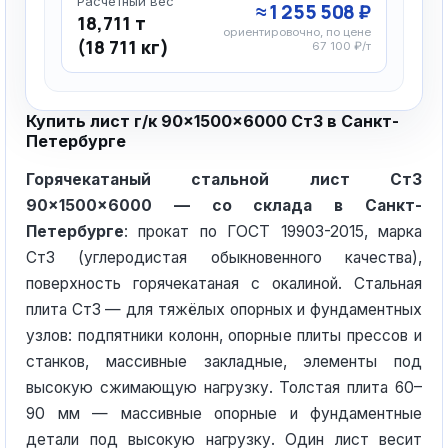
Расчётный вес
≈ 1 255 508 ₽
18,711 т
ориентировочно, по цене
(18 711 кг)
67 100 ₽/т
Купить лист г/к 90×1500×6000 Ст3 в Санкт-
Петербурге
Горячекатаный стальной лист Ст3
90×1500×6000 — со склада в Санкт-
Петербурге
: прокат по ГОСТ 19903-2015, марка
Ст3 (углеродистая обыкновенного качества),
поверхность горячекатаная с окалиной. Стальная
плита Ст3 — для тяжёлых опорных и фундаментных
узлов: подпятники колонн, опорные плиты прессов и
станков, массивные закладные, элементы под
высокую сжимающую нагрузку. Толстая плита 60–
90 мм — массивные опорные и фундаментные
детали под высокую нагрузку. Один лист весит