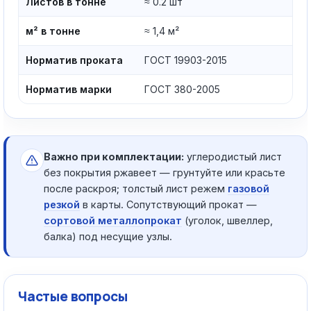
Листов в тонне
≈ 0.2 шт
м² в тонне
≈ 1,4 м²
Норматив проката
ГОСТ 19903-2015
Норматив марки
ГОСТ 380-2005
Важно при комплектации:
углеродистый лист
без покрытия ржавеет — грунтуйте или красьте
после раскроя; толстый лист режем
газовой
резкой
в карты. Сопутствующий прокат —
сортовой металлопрокат
(уголок, швеллер,
балка) под несущие узлы.
Частые вопросы