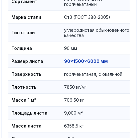
Сортамент
горячекатаный
Марка стали
Ст3 (ГОСТ 380-2005)
углеродистая обыкновенного
Тип стали
качества
Толщина
90 мм
Размер листа
90×1500×6000 мм
Поверхность
горячекатаная, с окалиной
Плотность
7850 кг/м³
Масса 1 м²
706,50 кг
Площадь листа
9,000 м²
Масса листа
6358,5 кг