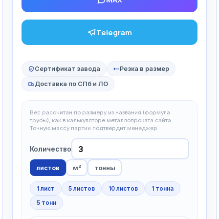
Telegram
Сертификат завода
Резка в размер
Доставка по СПб и ЛО
Вес рассчитан по размеру из названия (формула
трубы), как в калькуляторе металлопроката сайта.
Точную массу партии подтвердит менеджер.
Количество
листов
м²
тонны
1 лист
5 листов
10 листов
1 тонна
5 тонн