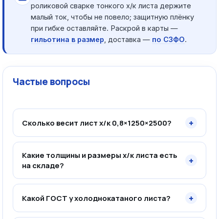
роликовой сварке тонкого х/к листа держите
малый ток, чтобы не повело; защитную плёнку
при гибке оставляйте. Раскрой в карты —
гильотина в размер
, доставка —
по СЗФО
.
Частые вопросы
+
Сколько весит лист х/к 0,8×1250×2500?
Какие толщины и размеры х/к листа есть
+
на складе?
+
Какой ГОСТ у холоднокатаного листа?