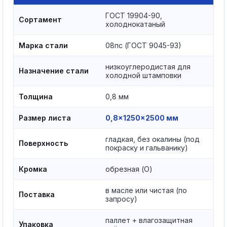
ГОСТ 19904-90,
Сортамент
холоднокатаный
Марка стали
08пс (ГОСТ 9045-93)
низкоуглеродистая для
Назначение стали
холодной штамповки
Толщина
0,8 мм
Размер листа
0,8×1250×2500 мм
гладкая, без окалины (под
Поверхность
покраску и гальванику)
Кромка
обрезная (О)
в масле или чистая (по
Поставка
запросу)
паллет + влагозащитная
Упаковка