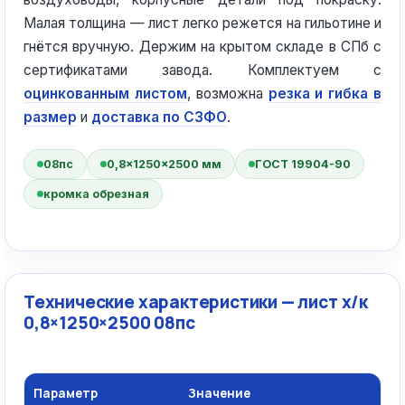
Малая толщина — лист легко режется на гильотине и
гнётся вручную. Держим на крытом складе в СПб с
сертификатами завода. Комплектуем с
оцинкованным листом
, возможна
резка и гибка в
размер
и
доставка по СЗФО
.
08пс
0,8×1250×2500 мм
ГОСТ 19904-90
кромка обрезная
Технические характеристики — лист х/к
0,8×1250×2500 08пс
Параметр
Значение