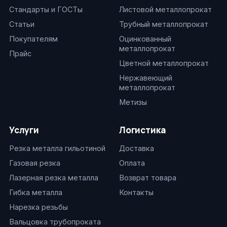
Стандарты и ГОСТы
Листовой металлопрокат
Статьи
Трубный металлопрокат
Покупателям
Оцинкованный
металлопрокат
Прайс
Цветной металлопрокат
Нержавеющий
металлопрокат
Метизы
Услуги
Логистика
Резка металла гильотиной
Доставка
Газовая резка
Оплата
Лазерная резка металла
Возврат товара
Гибка металла
Контакты
Нарезка резьбы
Вальцовка трубопроката