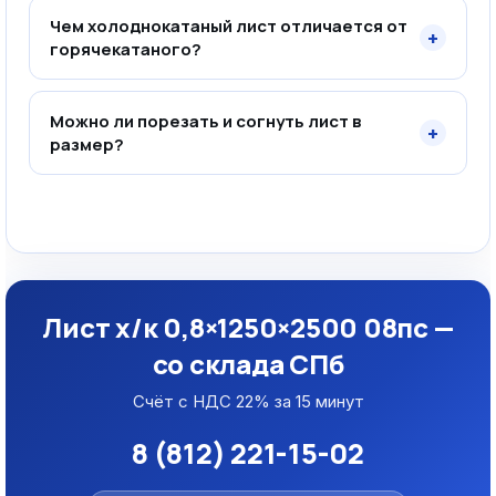
Чем холоднокатаный лист отличается от
+
горячекатаного?
Можно ли порезать и согнуть лист в
+
размер?
Лист х/к 0,8×1250×2500 08пс —
со склада СПб
Счёт с НДС 22% за 15 минут
8 (812) 221-15-02