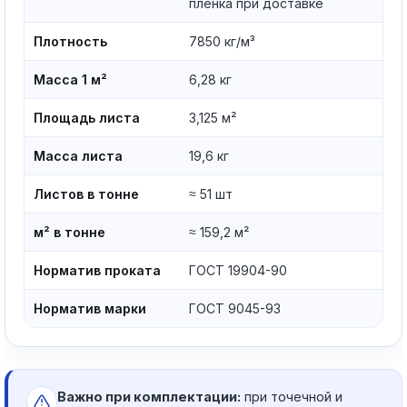
плёнка при доставке
Плотность
7850 кг/м³
Масса 1 м²
6,28 кг
Площадь листа
3,125 м²
Масса листа
19,6 кг
Листов в тонне
≈ 51 шт
м² в тонне
≈ 159,2 м²
Норматив проката
ГОСТ 19904-90
Норматив марки
ГОСТ 9045-93
Важно при комплектации:
при точечной и