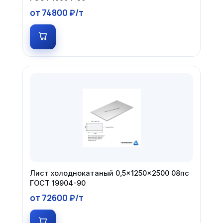
от 74800 ₽/т
Лист холоднокатаный 0,5×1250×2500 08пс
ГОСТ 19904-90
от 72600 ₽/т