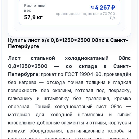
Расчётный
≈ 4 267 ₽
вес
ориентировочно, по цене 73 700
57,9 кг
₽/т
Купить лист х/к 0,8×1250×2500 08пс в Санкт-
Петербурге
Лист стальной холоднокатаный 08пс
0,8×1250×2500 — со склада в Санкт-
Петербурге
: прокат по ГОСТ 19904-90, произведён
без нагрева — отсюда точная толщина и гладкая
поверхность без окалины, готовая под покраску,
гальванику и штамповку без травления, кромка
обрезная. Тонкий холоднокатаный лист 08пс —
материал для холодной штамповки и гибки:
кровельные доборные элементы и отливы, корпуса и
кожухи оборудования, вентиляционные короба и
воздуховоды, корпусные детали под покраску.