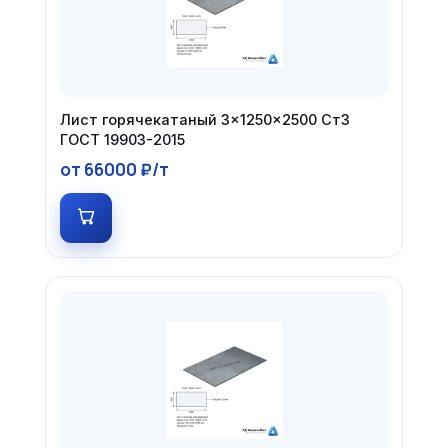
Лист горячекатаный 3×1250×2500 Ст3
ГОСТ 19903-2015
от 66000 ₽/т